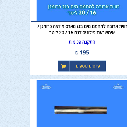
זווית ארובה למחמם מים בגז מארס מידאה כרומגן /
אימשראגז פילוניס דגם 16 / 20 ליטר
התקנה פנימית
₪
195