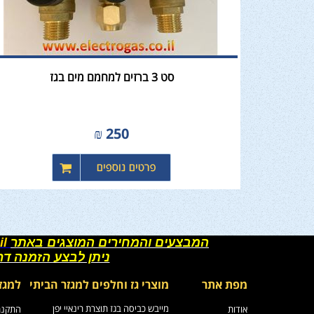
סט 3 ברזים למחמם מים בגז
₪
250
המבצעים והמחירים המוצגים באתר
il
ניתן לבצע הזמנה ד
מפת אתר
מוצרי גז וחלפים למגזר הביתי
למגז
מייבש כביסה בגז תוצרת רינאיי יפן
אודות
התקנת 