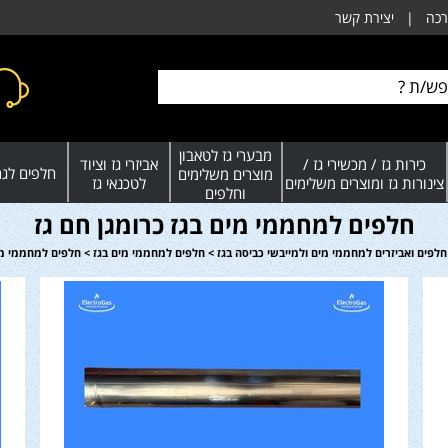
רכה
|
יצירת קשר
מבערי גז לטאבון
כירות גז / מכשירי גז /
אביזרי גז וציוד
חלפים לגרי
מוצרים משלימים
צינורות גז ומוצרים משלימים
לטכנאי גז
וחלפים
חלפים למחממי מים בגז כרומגן חם גז
חלפים ואביזרים למחממי מים ולמייבשי כביסה בגז
>
חלפים למחממי מים בגז
>
חלפים למחממי מים