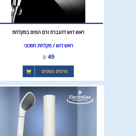
ראש דוש להגברת זרם המים במקלחת
ראש דוש / מקלחת חסכוני
₪
49