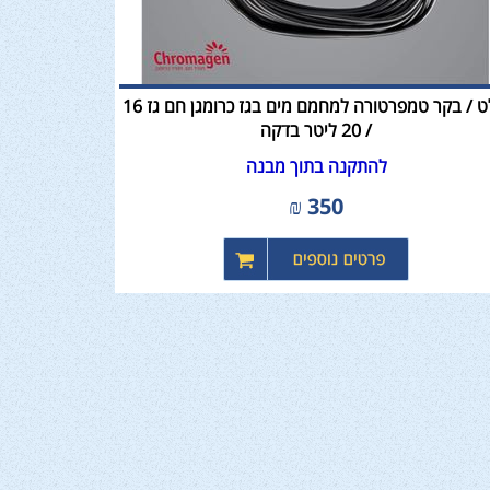
שלט / בקר טמפרטורה למחמם מים בגז כרומגן חם גז 16
/ 20 ליטר בדקה
להתקנה בתוך מבנה
₪
350