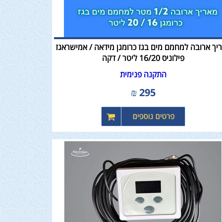
יך ארובה למחמם מים בגז כרומגן מידאה / אמישראגז
פילוניס 16/20 ליטר / דקה
התקנה פנימית
₪
295