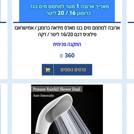
ארובה למחמם מים בגז מארס מידאה כרומגן / אמישראגז
פילוניס דגם 16/20 ליטר / דקה
התקנה פנימית
₪
360