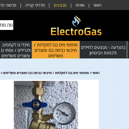
ראשי
|
אודות
|
מבצעים
|
מדריכי קנייה
|
סרטוני הד
מחממי מים בגז למקלחת /
מיכלי גז לקמפינג
בהצדעה - מבצעים לחיילים
מייבשי כביסה בגז ומוצרים
ולגרילים / ווסתי גז
ולכוחות הביטחון
משלימים
ומוצרים משלימים
ראשי
>
מחממי מים בגז למקלחת / מייבשי כביסה בגז ומוצרים משלימים
>