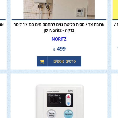
 /
ארובת צד / מסית פליטת גזים למחמם מים בגז 17 ליטר
בדקה - Noritz יפן
NORITZ
₪
499