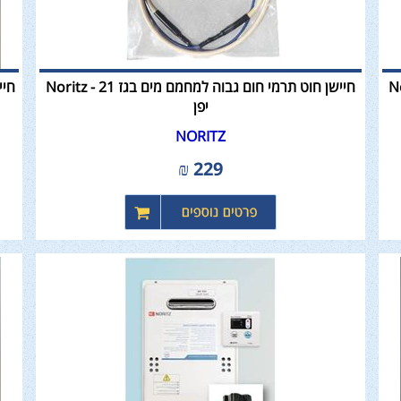
גז 17 - Noritz
חיישן חוט תרמי חום גבוה למחמם מים בגז 21 - Noritz
יפן
NORITZ
₪
229