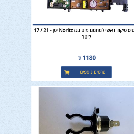
כרטיס פיקוד ראשי למחמם מים בגז Noritz יפן - 21 / 17
ליטר
₪
1180