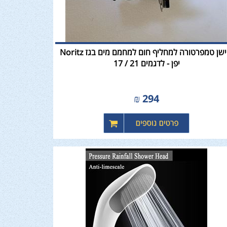
חיישן טמפרטורה למחליף חום למחמם מים בגז Noritz
יפן - לדגמים 21 / 17
₪
294