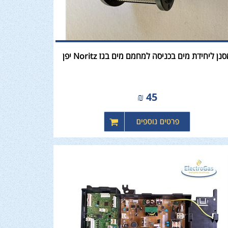
נן ליחידת מים בכניסה למחמם מים בגז Noritz יפן
₪
45