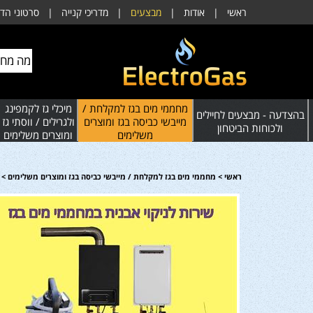
ראשי
|
אודות
|
מבצעים
|
מדריכי קנייה
|
סרטוני הד
מחממי מים בגז למקלחת /
מיכלי גז לקמפינג
בהצדעה - מבצעים לחיילים
מייבשי כביסה בגז ומוצרים
ולגרילים / ווסתי גז
ולכוחות הביטחון
משלימים
ומוצרים משלימים
ראשי
>
מחממי מים בגז למקלחת / מייבשי כביסה בגז ומוצרים משלימים
>