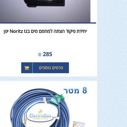
יחידת פיקוד הצתה למחמם מים בגז Noritz יפן
₪
285