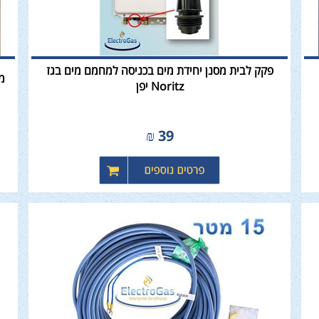
פקק לבית מסנן יחידת מים בכניסה למחמם מים בגז
מס
Noritz יפן
₪
39