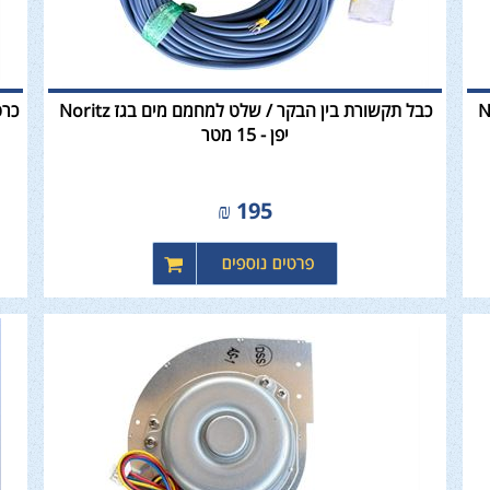
 בגז Noritz
כבל תקשורת בין הבקר / שלט למחמם מים בגז Noritz
יפן - 15 מטר
₪
195