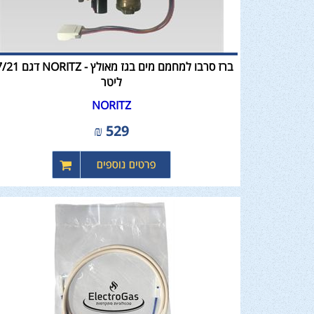
ברז סרבו למחמם מים בגז מאולץ - 
ליטר
NORITZ
₪
529