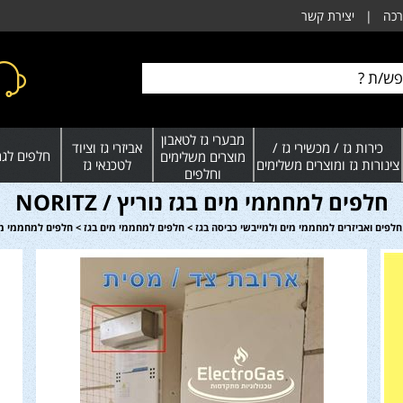
רכה
|
יצירת קשר
מבערי גז לטאבון
כירות גז / מכשירי גז /
אביזרי גז וציוד
חלפים לגרי
מוצרים משלימים
צינורות גז ומוצרים משלימים
לטכנאי גז
וחלפים
חלפים למחממי מים בגז נוריץ / NORITZ
חלפים ואביזרים למחממי מים ולמייבשי כביסה בגז
>
חלפים למחממי מים בגז
>
חלפים למחממי מים בגז