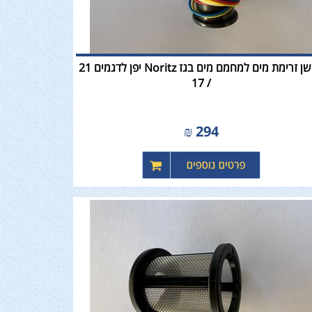
חיישן זרימת מים למחמם מים בגז Noritz יפן לדגמים 21
/ 17
₪
294