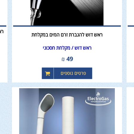
רא
ראש דוש להגברת זרם המים במקלחת
ראש דוש / מקלחת חסכוני
₪
49