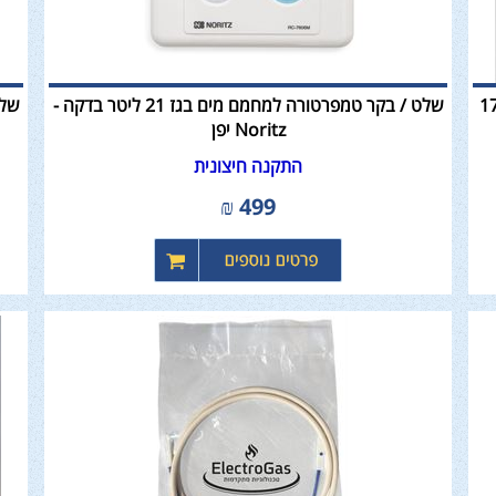
NORITZ דגם 17/21
שלט / בקר טמפרטורה למחמם מים בגז 21 ליטר בדקה -
Noritz יפן
התקנה חיצונית
₪
499