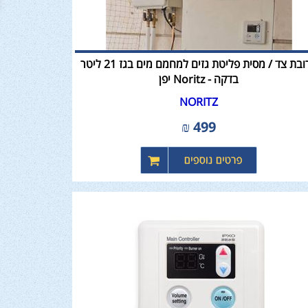
ארובת צד / מסית פליטת גזים למחמם מים בגז 21 ליטר
בדקה - Noritz יפן
NORITZ
₪
499