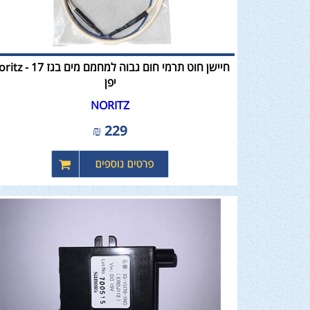
חיישן חוט תרמי חום גבוה למחמם מים ב
יפן
NORITZ
₪
229