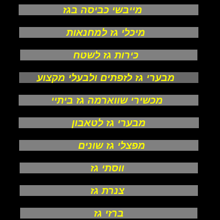
מייבשי כביסה בגז
מיכלי גז למחנאות
כירות גז לשטח
מבערי גז לזפתים ולבעלי מקצוע
מכשירי שווארמה גז ביתיי
מבערי גז לטאבון
מפצלי גז שונים
ווסתי גז
צנרת גז
ברזי גז