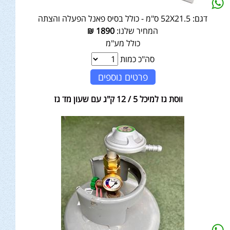
דגם:
52X21.5 ס"מ - כולל בסיס פאנל הפעלה והצתה
המחיר שלנו:
1890
₪
כולל מע"מ
סה"כ כמות
פרטים נוספים
ווסת גז למיכל 5 / 12 ק"ג עם שעון מד גז