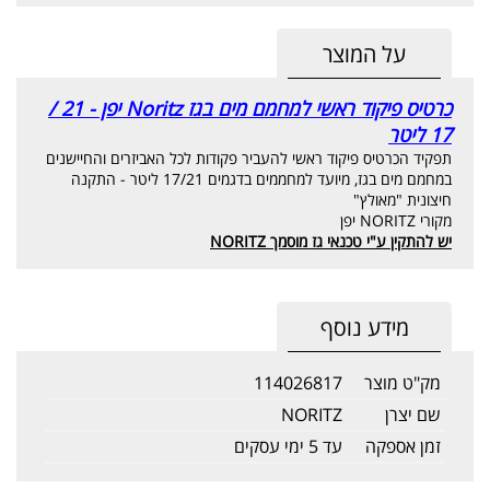
על המוצר
כרטיס פיקוד ראשי למחמם מים בגז Noritz יפן - 21 /
17 ליטר
תפקיד הכרטיס פיקוד ראשי להעביר פקודות לכל האביזרים והחיישנים
במחמם מים בגז, מיועד למחממים בדגמים 17/21 ליטר - התקנה
חיצונית "מאולץ"
מקורי NORITZ יפן
יש להתקין ע"י טכנאי גז מוסמך NORITZ
מידע נוסף
מק"ט מוצר
114026817
שם יצרן
NORITZ
זמן אספקה
עד 5 ימי עסקים