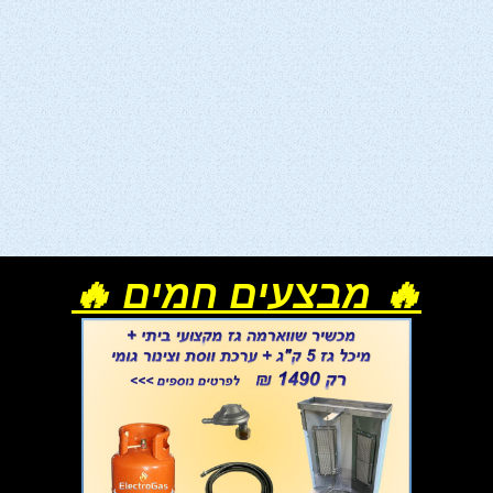
🔥 מבצעים חמים 🔥