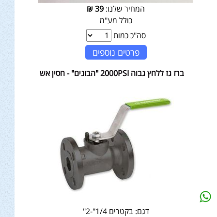
המחיר שלנו:
39
₪
כולל מע"מ
סה"כ כמות
פרטים נוספים
ברז גז ללחץ גבוה 2000PSI "הבונים" - חסין אש
דגם:
בקטרים 1/4"-2"