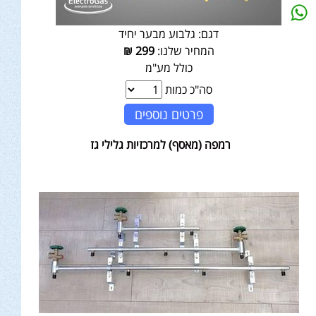
דגם:
גלבוע מבער יחיד
המחיר שלנו:
299
₪
כולל מע"מ
סה"כ כמות
פרטים נוספים
רמפה (מאסף) למרכזיות גלילי גז