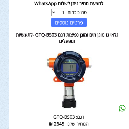
להצעת מחיר ניתן לשלוח WhatsApp
סה"כ כמות
פרטים נוספים
גלאי גז מוגן מים ומוגן נפיצות דגם GTQ-BS03 -לתעשיות
ומפעלים
דגם:
GTQ-BS03
המחיר שלנו:
2645
₪