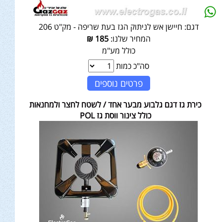
דגם:
חיישן אש לניתוק הגז בעת שריפה - מק"ט 206
המחיר שלנו:
185
₪
כולל מע"מ
סה"כ כמות
פרטים נוספים
כירת גז דגם גלבוע מבער אחד / לשטח לחצר ולמחנאות
כולל צינור ווסת גז POL