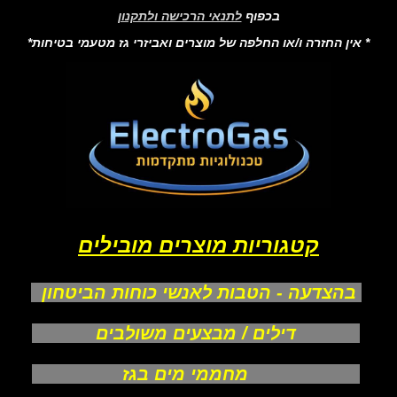
בכפוף
לתנאי הרכישה ולתקנון
* אין החזרה ו/או החלפה של מוצרים ואביזרי גז מטעמי בטיחות*
קטגוריות מוצרים מובילים
בהצדעה - הטבות לאנשי כוחות הביטחון
דילים / מבצעים משולבים
מחממי מים בגז