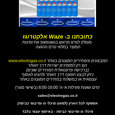
כתובתנו ב- Waze אלקטרוגז
מומלץ לוודא מראש בוואטסאפ את זמינות
המוצר במלאי טרם ההגעה
המבצעים והמחירים המוצגים באתר
www.electrogas.co.il
הם רק למזמינים ישירות דרך האתר
(ברכישה פרונטאלית המחירים שונים)
ניתן לבצע הזמנה דרך האתר ולהגיע לאסוף
עצמאית או במשלוח במחירים המוצגים באתר
ימים ושעות פעילות א'-ה' 8:00-16:00 (בשישי סגור)
sales@electrogas.co.il
אספקה לכל הארץ (למעט מיכלי גז ומייבשי כביסה)
מיכלי גז ומייבשי כביסה - באיסוף עצמי בלבד