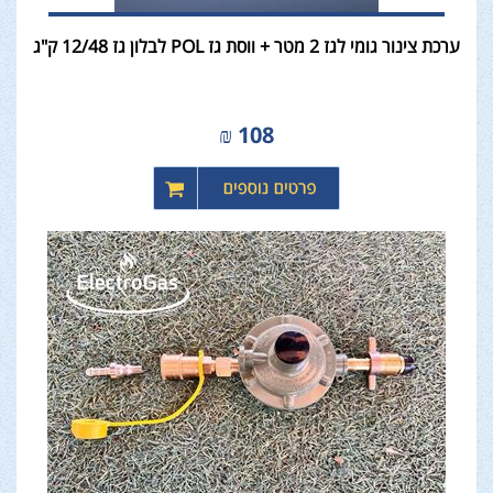
ערכת צינור גומי לגז 2 מטר + ווסת גז POL לבלון גז 12/48 ק"ג
₪
108