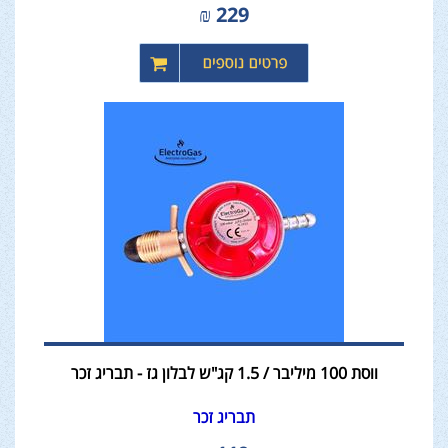
₪
229
ווסת 100 מיליבר / 1.5 קג"ש לבלון גז - תבריג זכר
תבריג זכר