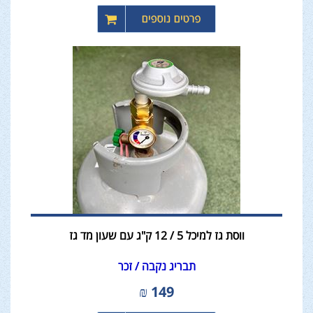
ווסת גז למיכל 5 / 12 ק"ג עם שעון מד גז
תבריג נקבה / זכר
₪
149