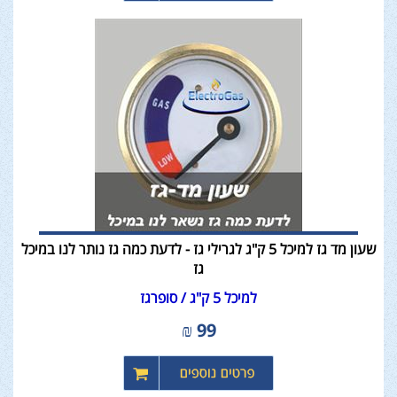
שעון מד גז למיכל 5 ק"ג לגרילי גז - לדעת כמה גז נותר לנו במיכל
גז
למיכל 5 ק"ג / סופרגז
₪
99