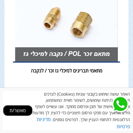
מתאמי תבריגים למיכלי גז זכר / לנקבה
₪
39
האתר עושה שימוש בקובצי עוגיות (Cookies) לצרכים
תפעוליים, לניתוח שימושים, לשיפור חוויית המשתמש,
ולהתאמה אישית של תוכן ופרסום ממוקד. אנו עשויים לשתף
מאשר/ת
מידע אודותיך עם ספקי פרסום חיצוניים כדי להציג לך מודעות
מדיניות
הרלוונטיות לתחומי העניין שלך. לפרטים נוספים:
פרטיות