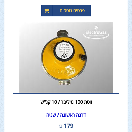
ווסת 100 מיליבר / 10 קג"ש
דרגה ראשונה / שניה
₪
179