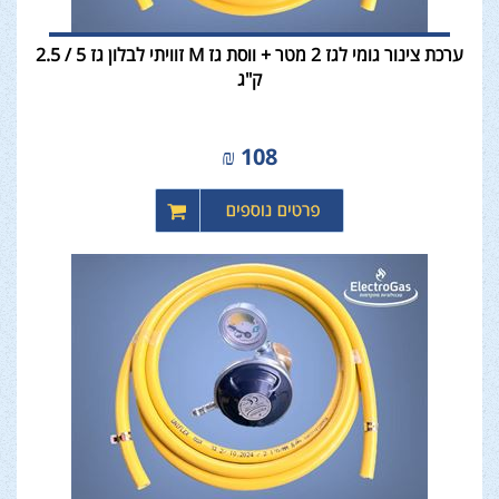
ערכת צינור גומי לגז 2 מטר + ווסת גז M זוויתי לבלון גז 5 / 2.5
ק"ג
₪
108