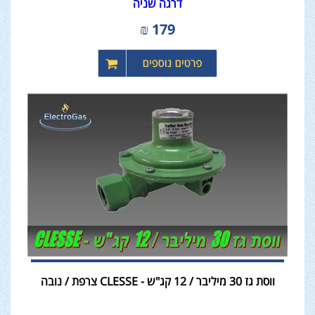
דרגה שניה
₪
179
ווסת גז 30 מיליבר / 12 קג"ש - CLESSE צרפת / נובה