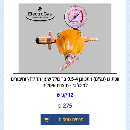
ווסת גז (גפ"מ) מתכוונן 0.5-4 בר כולל שעון מד לחץ וחיבורים
למיכל גז - תוצרת איטליה
12 קג"ש
₪
275