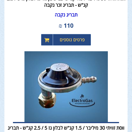
קג"ש - תבריג זכר נקבה
תבריג נקבה
₪
110
ווסת זוויתי 30 מיליבר / 1.5 קג"ש לבלון גז 5 / 2.5 קג"ש - תבריג