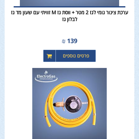
ערכת צינור גומי לגז 2 מטר + ווסת גז M זוויתי עם שעון מד גז
לבלון גז
₪
139