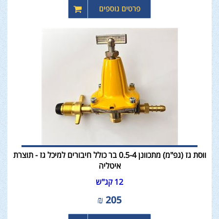
ווסת גז (גפ"מ) מתכוונן 0.5-4 בר כולל חיבורים למיכל גז - תוצרת
איטליה
12 קג"ש
₪
205