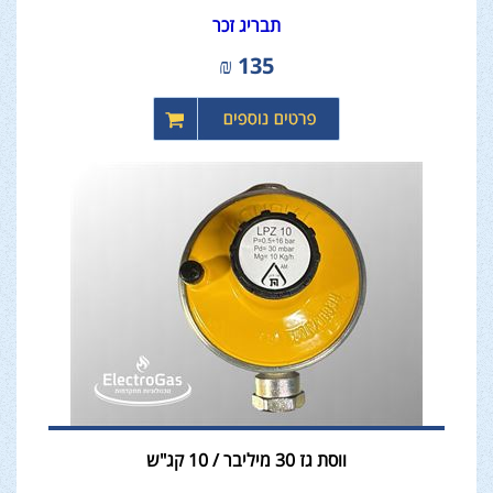
תבריג זכר
₪
135
ווסת גז 30 מיליבר / 10 קג"ש