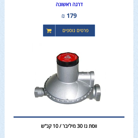
דרגה ראשונה
₪
179
ווסת גז 30 מיליבר / 10 קג"ש