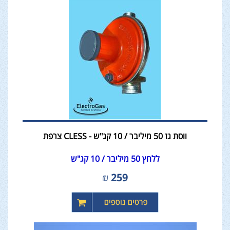
ווסת גז 50 מיליבר / 10 קג"ש - CLESS צרפת
ללחץ 50 מיליבר / 10 קג"ש
₪
259