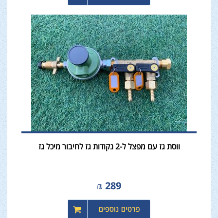
ווסת גז עם מפצל ל-2 נקודות גז לחיבור מיכל גז
₪
289