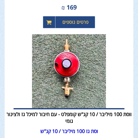
₪
169
ווסת 100 מיליבר / 10 קג"ש קומפלט - עם חיבור למיכל גז ולצינור
גומי
וסת גז 100 מיליבר / 10 קג"ש