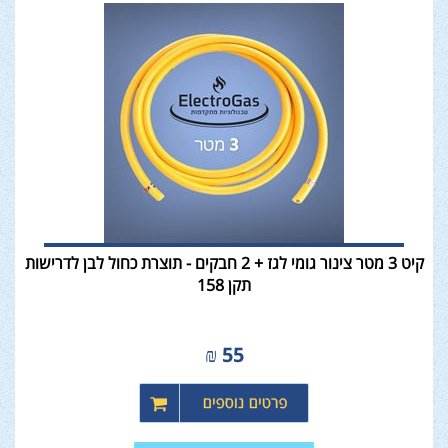
קיט 3 מטר צינור גומי לגז + 2 חבקים - תוצרת כחול לבן לדרישות
תקן 158
₪
55