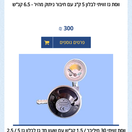
ווסת גז זוויתי לבלון 5 ק"ג עם חיבור ניתוק מהיר - 6.5 קג"ש
₪
300
ווסת זוויתי 30 מיליבר / 1.5 קג"ש עם שעון מד גז לבלון גז 5 / 2.5