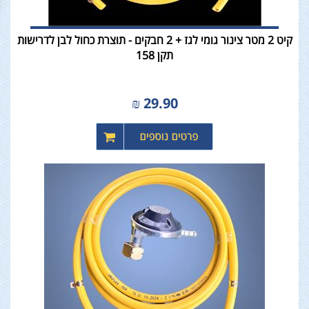
קיט 2 מטר צינור גומי לגז + 2 חבקים - תוצרת כחול לבן לדרישות
תקן 158
₪
29.90