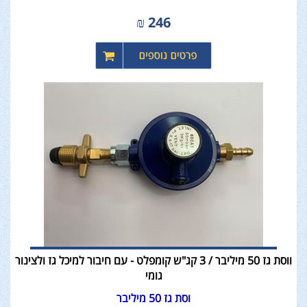
₪
246
ווסת גז 50 מיליבר / 3 קג"ש קומפלט - עם חיבור למיכל גז ולצינור
גומי
וסת גז 50 מיליבר