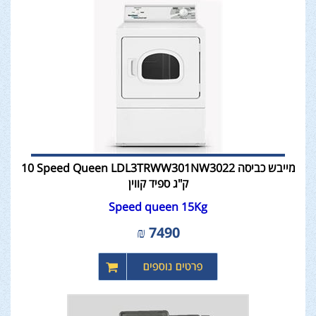
מייבש כביסה Speed Queen LDL3TRWW301NW3022 ‏10
‏ק"ג ספיד קווין
Speed queen 15Kg
₪
7490