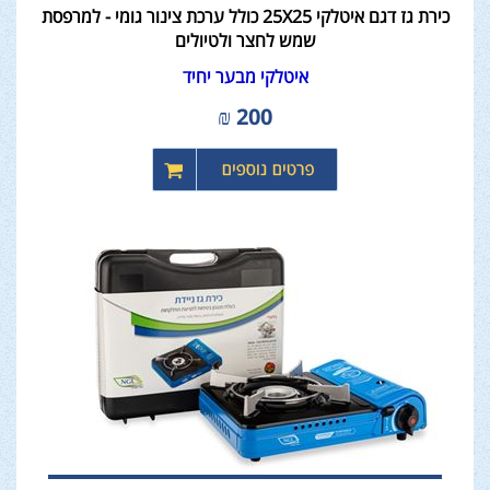
כירת גז דגם איטלקי 25X25 כולל ערכת צינור גומי - למרפסת
שמש לחצר ולטיולים
איטלקי מבער יחיד
₪
200