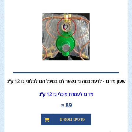
שעון מד גז - לדעת כמה גז נשאר לנו במיכל הגז לבלוני גז 12 ק"ג
מד גז לעמדת מיכלי גז 12 ק"ג
₪
89