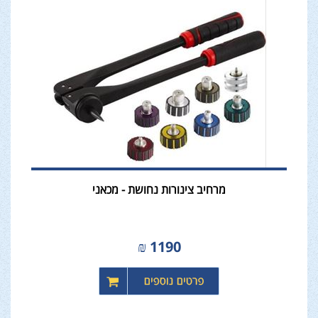
מרחיב צינורות נחושת - מכאני
₪
1190