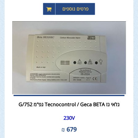
גלאי גז Tecnocontrol / Geca BETA גפ"מ 752/G
230V
₪
679