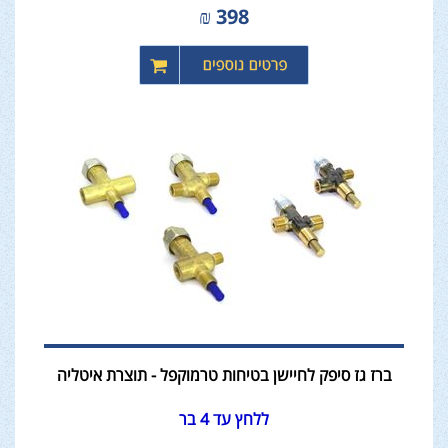
₪
398
ברז גז סיפק לחיישן בטיחות טרמוקפל - תוצרת איטליה
ללחץ עד 4 בר