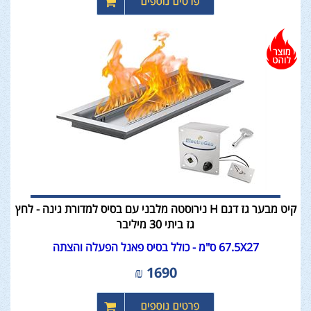
קיט מבער גז דגם H נירוסטה מלבני עם בסיס למדורת גינה - לחץ
גז ביתי 30 מיליבר
67.5X27 ס"מ - כולל בסיס פאנל הפעלה והצתה
₪
1690