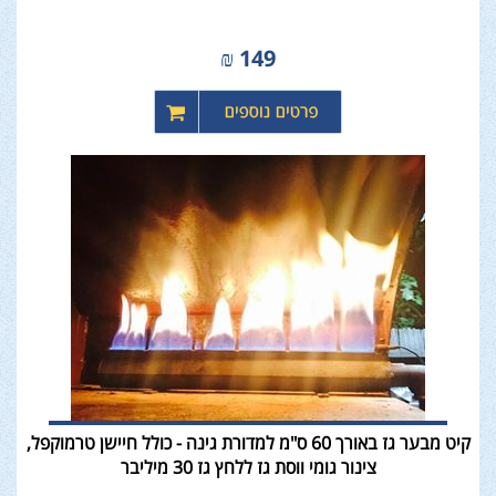
₪
149
קיט מבער גז באורך 60 ס"מ למדורת גינה - כולל חיישן טרמוקפל,
צינור גומי ווסת גז ללחץ גז 30 מיליבר