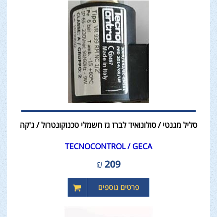
סליל מגנטי / סולונואיד לברז גז חשמלי טכנוקונטרול / ג'קה
TECNOCONTROL / GECA
₪
209