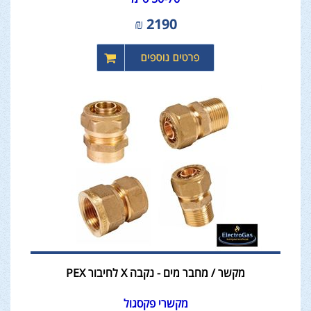
₪
2190
מקשר / מחבר מים - נקבה X לחיבור PEX
מקשרי פקסגול