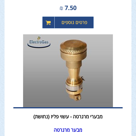
₪
7.50
מבערי מרגרטה - עשוי פליז (נחושת)
מבער מרגרטה