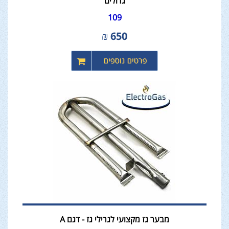
גדולים
109
₪
650
מבער גז מקצועי לגרילי גז - דגם A