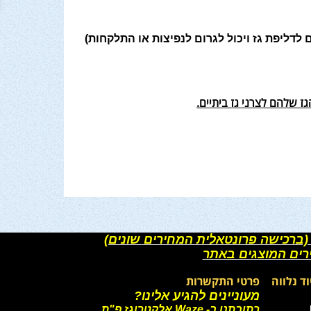
שעלול לגרום לדליפת גז ויכול לגרום לנפיצות או התלקחות)
ז שלהם לצרני גז ביתיים.
(ברכישה פרונטאלית המחירים שונים)
רים המוצגים באתר
וד נלווה
פרטי התקשרות
מעוניינים להגיע אלינו?
כתובתנו ב- Waze אלקטרוגז פ"ת