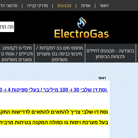
ראשי
|
אודות
|
מבצעים
|
מדריכי קנייה
|
סרטוני הד
מחממי מים בגז למקלחת /
מיכלי גז לקמפינג
בהצדעה - מבצעים לחיילים
מייבשי כביסה בגז ומוצרים
ולגרילים / ווסתי גז
ולכוחות הביטחון
משלימים
ומוצרים משלימים
ראשי
וסת דו שלבי 30 ו- 100 מיליבר /
בעלי ספיקות 4 ו- 10 ק"ג
וסת דו שלבי צריך להתאים להתאים לדרישות התקן החדש
בעל מערכת ויסות גז כפולה המקנה בטיחות מרבית 