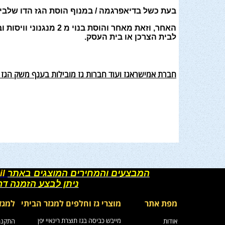
בעת כשל בדיאפרגמה / במנוף הוסת הגז הדו שלבי, 
האחר, וזאת מאחר והו
לבית הצרכן או בית העסק
.
חברת אמישראגז ועוד חברות גז מובילות בענף משק הגז ה
המבצעים והמחירים המוצגים באתר
il
ניתן לבצע הזמנה ד
מפת אתר
מוצרי גז וחלפים למגזר הביתי
למגז
מייבש כביסה בגז תוצרת רינאיי יפן
אודות
התקנת 