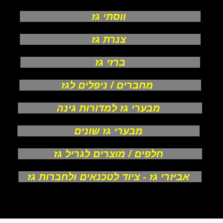
ווסתי גז
צנרת גז
ברזי גז
מחברים / ניפלים לגז
מבערי גז למדורות גינה
מבערי גז שונים
חלפים / מוצרים לגריל גז
אביזרי גז - ציוד לטכנאים ולחברות גז
אודות