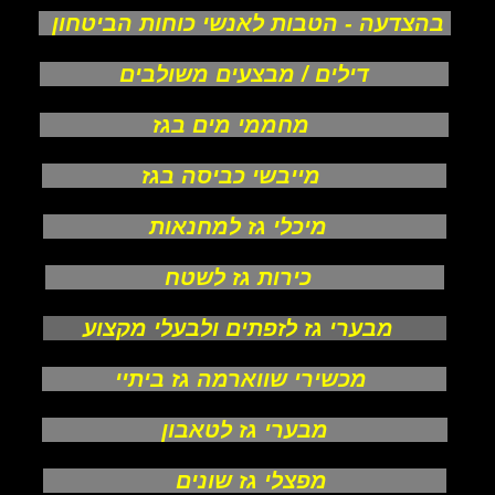
בהצדעה - הטבות לאנשי כוחות הביטחון
דילים / מבצעים משולבים
מחממי מים בגז
מייבשי כביסה בגז
מיכלי גז למחנאות
כירות גז לשטח
מבערי גז לזפתים ולבעלי מקצוע
מכשירי שווארמה גז ביתיי
מבערי גז לטאבון
מפצלי גז שונים