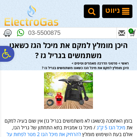
לתפריט
לתוכן
לתפריט
אתר
המרכזי
נגישות
ניווט
0
03-5500875
היכן מומלץ למקם את מיכל הגז כשאנו
פ
משתמשים בגריל גז ?
ראשי
>
סרטוני הדרכה מאמרים וטיפים
>
היכן מומלץ למקם את מיכל הגז כשאנו משתמשים בגריל גז ?
סר
נג
בזמן האחסנה (כשאנו לא משתמשים בגריל גז) אין שום בעיה למקם
את
מיכל הגז 5 ק"ג
/ מיכל גז אמגזית בתא התחתון של גריל הגז,
אולם בעת השימוש מומלץ
להרחיק את מיכל הגז 2 מטר לפחות על