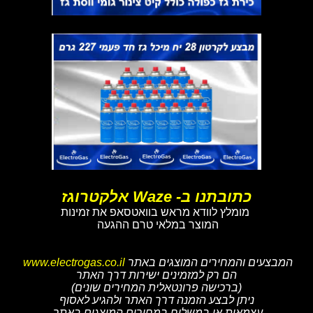
כתובתנו ב- Waze אלקטרוגז
מומלץ לוודא מראש בוואטסאפ את זמינות
המוצר במלאי טרם ההגעה
המבצעים והמחירים המוצגים באתר
www.electrogas.co.il
הם רק למזמינים ישירות דרך האתר
(ברכישה פרונטאלית המחירים שונים)
ניתן לבצע הזמנה דרך האתר ולהגיע לאסוף
עצמאית או במשלוח במחירים המוצגים באתר