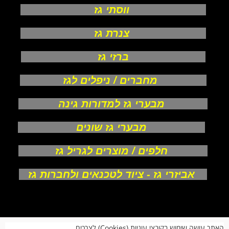
ווסתי גז
צנרת גז
ברזי גז
מחברים / ניפלים לגז
מבערי גז למדורות גינה
מבערי גז שונים
חלפים / מוצרים לגריל גז
אביזרי גז - ציוד לטכנאים ולחברות גז
אודות
האתר עושה שימוש בקובצי עוגיות (Cookies) לצרכים