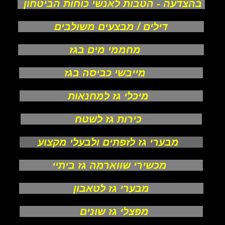
בהצדעה - הטבות לאנשי כוחות הביטחון
דילים / מבצעים משולבים
מחממי מים בגז
מייבשי כביסה בגז
מיכלי גז למחנאות
כירות גז לשטח
מבערי גז לזפתים ולבעלי מקצוע
מכשירי שווארמה גז ביתיי
מבערי גז לטאבון
מפצלי גז שונים