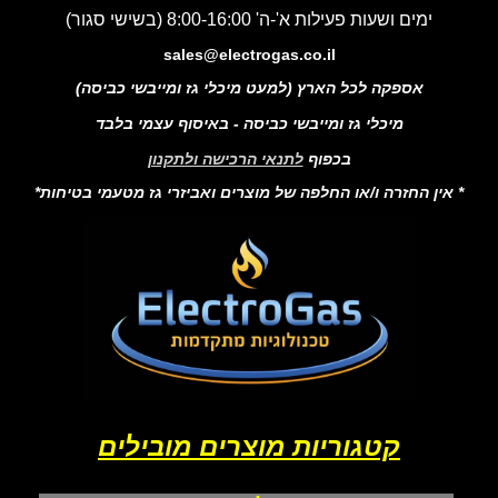
ימים ושעות פעילות א'-ה' 8:00-16:00 (בשישי סגור)
sales@electrogas.co.il
אספקה לכל הארץ (למעט מיכלי גז ומייבשי כביסה)
מיכלי גז ומייבשי כביסה - באיסוף עצמי בלבד
בכפוף
לתנאי הרכישה ולתקנון
* אין החזרה ו/או החלפה של מוצרים ואביזרי גז מטעמי בטיחות*
קטגוריות מוצרים מובילים