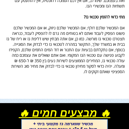
זאת בעצמכם. שימו לב, אם אין לכם הסמכה רלוונטית, אין להתעסק עם
תשתיות הגז ומכשירי הגז.
מתי כדאי להזמין טכנאי גז?
אם המכשיר שלכם דולף, אם המכשיר שלכם ניזוק, או אם המכשיר שלכם
פשוט הפסיק לעבוד ואתם לא בטוחים מה גרם לו להפסיק לעבוד, כנראה
תצטרכו טכנאי גז מורשה. כמו כן, אם אתה מבחין שיש דליפת גז או ריח של גז
בבית או במשרד שלך, התקשר במהרה לטכנאי גז כדי לבדוק את הסוגייה.
בנוסף, אם נתקלתם בבעיות עם התנור או דוד המים החמים שלכם, הקפידו
לקבוע פגישה עם טכנאי הגז המקומי. ואם אתם שואלים את עצמכם כמה
עולה טכנאי גז, המחירים הממוצעים לשירות נעים בין 350 ₪ ל-650 ₪
ומעלה. יהיה כדאי לסקור מחירון טכנאי גז כדי לבדוק את מחיר סוג השירות
הספציפי שאתם זקוקים לו.
🔥 מבצעים חמים 🔥