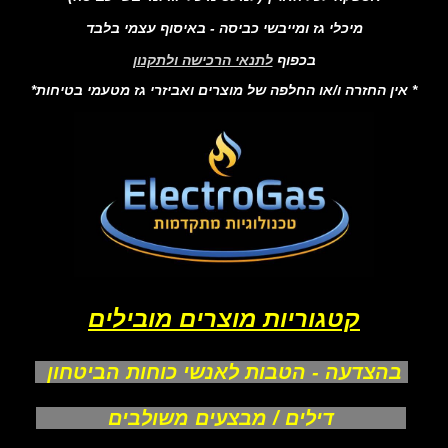
מיכלי גז ומייבשי כביסה - באיסוף עצמי בלבד
בכפוף
לתנאי הרכישה ולתקנון
* אין החזרה ו/או החלפה של מוצרים ואביזרי גז מטעמי בטיחות*
קטגוריות מוצרים מובילים
בהצדעה - הטבות לאנשי כוחות הביטחון
דילים / מבצעים משולבים