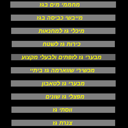
מחממי מים בגז
מייבשי כביסה בגז
מיכלי גז למחנאות
כירות גז לשטח
מבערי גז לזפתים ולבעלי מקצוע
מכשירי שווארמה גז ביתיי
מבערי גז לטאבון
מפצלי גז שונים
ווסתי גז
צנרת גז