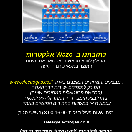
כתובתנו ב- Waze אלקטרוגז
מומלץ לוודא מראש בוואטסאפ את זמינות
המוצר במלאי טרם ההגעה
המבצעים והמחירים המוצגים באתר
www.electrogas.co.il
הם רק למזמינים ישירות דרך האתר
(ברכישה פרונטאלית המחירים שונים)
ניתן לבצע הזמנה דרך האתר ולהגיע לאסוף
עצמאית או במשלוח במחירים המוצגים באתר
ימים ושעות פעילות א'-ה' 8:00-16:00 (בשישי סגור)
sales@electrogas.co.il
אספקה לכל הארץ (למעט מיכלי גז ומייבשי כביסה)