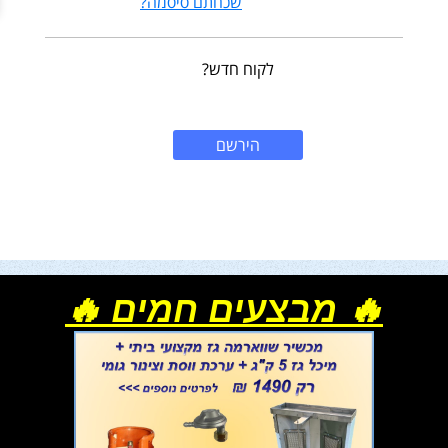
שכחתם סיסמה?
לקוח חדש?
הירשם
🔥 מבצעים חמים 🔥