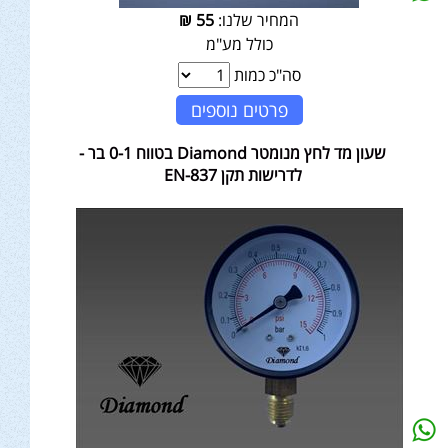
המחיר שלנו:
55
₪
כולל מע"מ
סה"כ כמות
פרטים נוספים
שעון מד לחץ מנומטר Diamond בטווח 0-1 בר -
לדרישות תקן EN-837