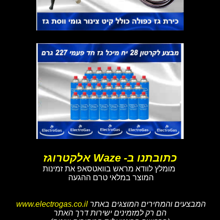
כתובתנו ב- Waze אלקטרוגז
מומלץ לוודא מראש בוואטסאפ את זמינות
המוצר במלאי טרם ההגעה
המבצעים והמחירים המוצגים באתר
www.electrogas.co.il
הם רק למזמינים ישירות דרך האתר