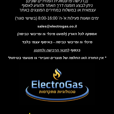
(ברכישה פרונטאלית המחירים שונים)
ניתן לבצע הזמנה דרך האתר ולהגיע לאסוף
עצמאית או במשלוח במחירים המוצגים באתר
ימים ושעות פעילות א'-ה' 8:00-16:00 (בשישי סגור)
sales@electrogas.co.il
אספקה לכל הארץ (למעט מיכלי גז ומייבשי כביסה)
מיכלי גז ומייבשי כביסה - באיסוף עצמי בלבד
בכפוף
לתנאי הרכישה ולתקנון
* אין החזרה ו/או החלפה של מוצרים ואביזרי גז מטעמי בטיחות*