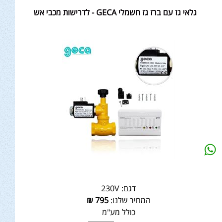
גלאי גז עם ברז גז חשמלי GECA - לדרישות מכבי אש
דגם:
230V
המחיר שלנו:
795
₪
כולל מע"מ