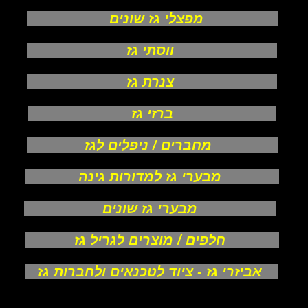
מפצלי גז שונים
ווסתי גז
צנרת גז
ברזי גז
מחברים / ניפלים לגז
מבערי גז למדורות גינה
מבערי גז שונים
חלפים / מוצרים לגריל גז
אביזרי גז - ציוד לטכנאים ולחברות גז