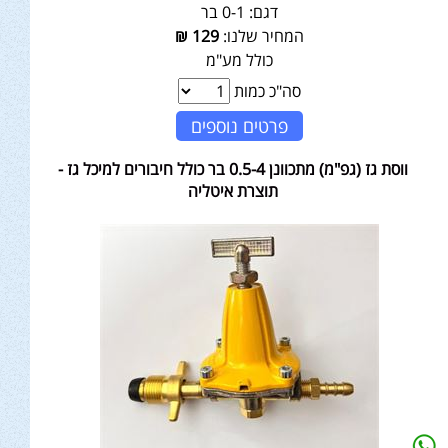
דגם:
0-1 בר
המחיר שלנו:
129
₪
כולל מע"מ
סה"כ כמות
פרטים נוספים
ווסת גז (גפ"מ) מתכוונן 0.5-4 בר כולל חיבורים למיכל גז -
תוצרת איטליה