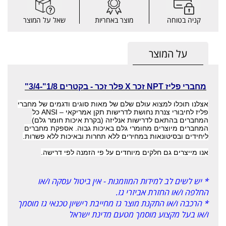
קניה בטוחה
מוצר באחריות
שאל על המוצר
על המוצר
מחברי פליז NPT זכר X פלר זכר - בקטרים 1/8"-3/4"
אצלנו תוכלו למצוא עולם שלם של מאות סוגים ודגמים של מחברי
פליז לחיבורי צנרת נחושת לדרישות תקן אמריקאי
ANSI –
כל
המחברים בהתאם לדרישות אנליזה (בקרת איכות חומר גלם)
המחברים מיוצרים מחומרי גלם באיכות גבוה. אספקת מחברים
ליחידים ובסיטונאות במחירים ללא תחרות ובאיכות ללא פשרות.
אנו מייצרים גם חלקים מיוחדים על פי הזמנה לפי דרישה
.
* יש לשים לב למידות המוזמנות - אין ביטול עסקה ו/או
החלפה ו/או החזרת אביזרי גז.
* הרכבה ו/או התקנת מוצר גז מחייבת רישיון טכנאי גז מוסמך
ו/או בעל מקצוע מוסמך מטעם מדינת ישראל