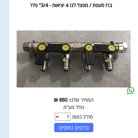
ברז סעפת / מפצל לגז 4 יציאות - 3/4" פלר
המחיר שלנו:
880
₪
כולל מע"מ
סה"כ כמות
פרטים נוספים