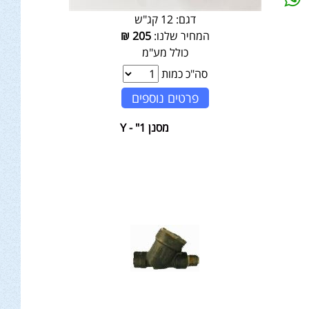
דגם:
12 קג"ש
המחיר שלנו:
205
₪
כולל מע"מ
סה"כ כמות
פרטים נוספים
מסנן 1" - Y