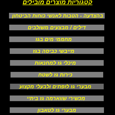
קטגוריות מוצרים מובילים
בהצדעה - הטבות לאנשי כוחות הביטחון
דילים / מבצעים משולבים
מחממי מים בגז
מייבשי כביסה בגז
מיכלי גז למחנאות
כירות גז לשטח
מבערי גז לזפתים ולבעלי מקצוע
מכשירי שווארמה גז ביתיי
מבערי גז לטאבון