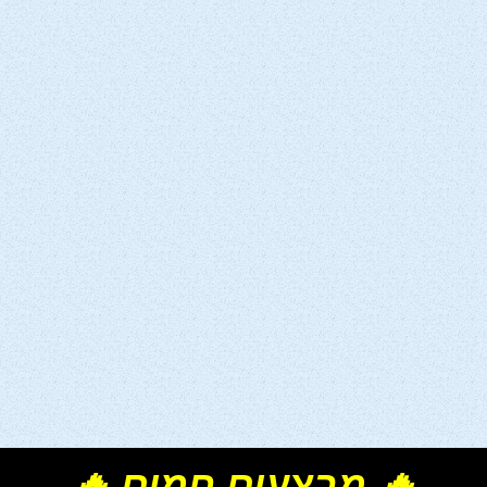
🔥 מבצעים חמים 🔥