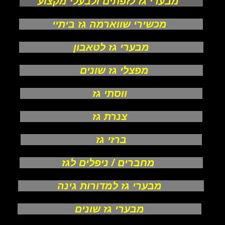
מבערי גז לזפתים ולבעלי מקצוע
מכשירי שווארמה גז ביתיי
מבערי גז לטאבון
מפצלי גז שונים
ווסתי גז
צנרת גז
ברזי גז
מחברים / ניפלים לגז
מבערי גז למדורות גינה
מבערי גז שונים