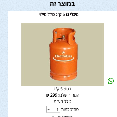
במוצר זה
מיכלי גז 5 ק"ג כולל מילוי
דגם:
5 ק"ג
המחיר שלנו:
299
₪
כולל מע"מ
סה"כ כמות