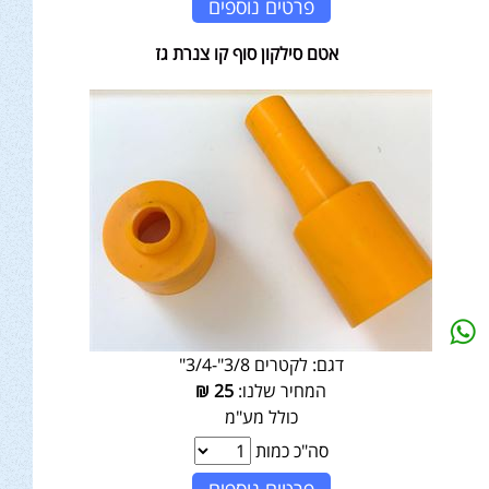
פרטים נוספים
אטם סילקון סוף קו צנרת גז
דגם:
לקטרים 3/8"-3/4"
המחיר שלנו:
25
₪
כולל מע"מ
סה"כ כמות