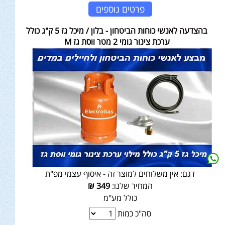
פרטים נוספים
בהצדעה לאנשי כוחות הביטחון - בלון / מיכל גז 5 ק"ג כולל
ערכת צינור גומי 2 מטר ווסת גז M
דגם:
אין משלוחים למוצר זה - איסוף עצמי מפ"ת
המחיר שלנו:
349
₪
כולל מע"מ
סה"כ כמות