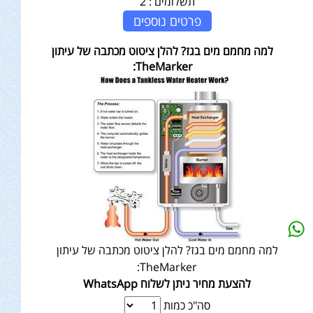
תשלומים :
2
פרטים נוספים
למה מחמם מים בגז? להלן ציטוט מכתבה של עיתון
TheMarker:
למה מחמם מים בגז? להלן ציטוט מכתבה של עיתון
TheMarker:
להצעת מחיר ניתן לשלוח WhatsApp
סה"כ כמות