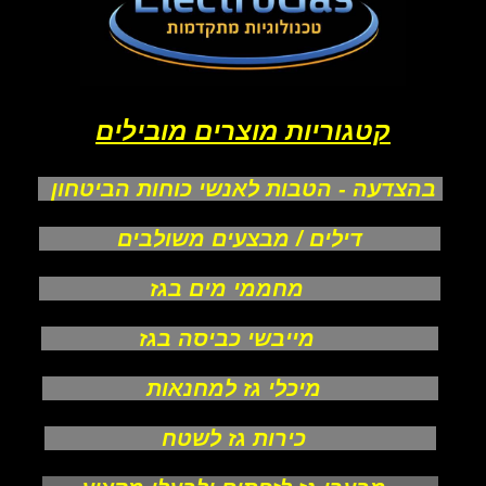
קטגוריות מוצרים מובילים
בהצדעה - הטבות לאנשי כוחות הביטחון
דילים / מבצעים משולבים
מחממי מים בגז
מייבשי כביסה בגז
מיכלי גז למחנאות
כירות גז לשטח