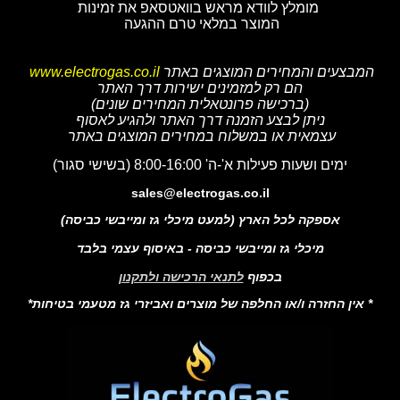
מומלץ לוודא מראש בוואטסאפ את זמינות
המוצר במלאי טרם ההגעה
המבצעים והמחירים המוצגים באתר
www.electrogas.co.il
הם רק למזמינים ישירות דרך האתר
(ברכישה פרונטאלית המחירים שונים)
ניתן לבצע הזמנה דרך האתר ולהגיע לאסוף
עצמאית או במשלוח במחירים המוצגים באתר
ימים ושעות פעילות א'-ה' 8:00-16:00 (בשישי סגור)
sales@electrogas.co.il
אספקה לכל הארץ (למעט מיכלי גז ומייבשי כביסה)
מיכלי גז ומייבשי כביסה - באיסוף עצמי בלבד
בכפוף
לתנאי הרכישה ולתקנון
* אין החזרה ו/או החלפה של מוצרים ואביזרי גז מטעמי בטיחות*