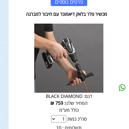
פרטים נוספים
מכשיר פלר בלאק דיאמונד עם חיבור למברגה
דגם:
BLACK DIAMOND
המחיר שלנו:
759
₪
כולל מע"מ
סה"כ כמות
תשלומים :
10