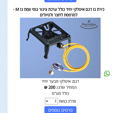
כירת גז דגם איטלקי יחיד כולל ערכת צינור גומי ווסת גז M -
למרפסת לחצר ולטיולים
דגם:
איטלקי מבער יחיד
המחיר שלנו:
200
₪
כולל מע"מ
סה"כ כמות
פרטים נוספים