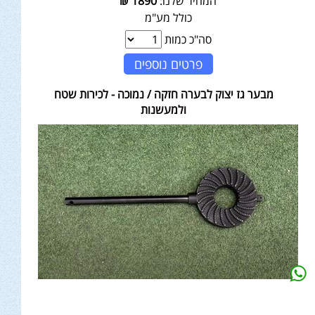
המחיר שלנו:
1890
₪
כולל מע"מ
סה"כ כמות
פרטים נוספים
מבער גז יצוק לבערה חזקה / נמוכה - לכירות שטח
ולמעשנות