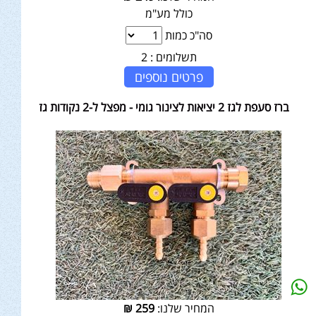
כולל מע"מ
סה"כ כמות
תשלומים :
2
פרטים נוספים
ברז סעפת לגז 2 יציאות לצינור גומי - מפצל ל-2 נקודות גז
המחיר שלנו:
259
₪