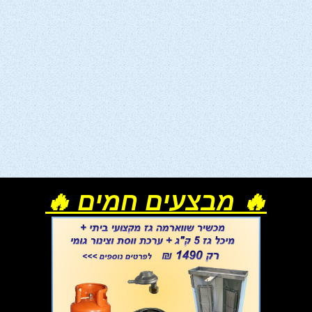
🔥 מבצעים חמים 🔥