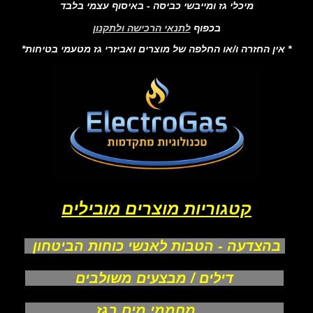
מיכלי גז ומייבשי כביסה - באיסוף עצמי בלבד
בכפוף
לתנאי הרכישה ולתקנון
* אין החזרה ו/או החלפה של מוצרים ואביזרי גז מטעמי בטיחות*
קטגוריות מוצרים מובילים
בהצדעה - הטבות לאנשי כוחות הביטחון
דילים / מבצעים משולבים
מחממי מים בגז