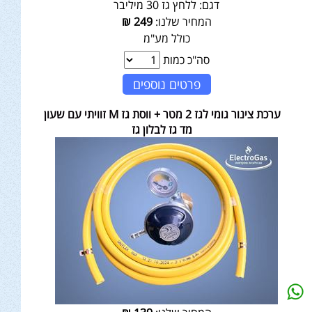
דגם:
ללחץ גז 30 מיליבר
המחיר שלנו:
249
₪
כולל מע"מ
סה"כ כמות
פרטים נוספים
ערכת צינור גומי לגז 2 מטר + ווסת גז M זוויתי עם שעון
מד גז לבלון גז