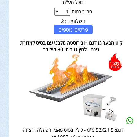
כולל מע"מ
סה"כ כמות
תשלומים :
2
פרטים נוספים
קיט מבער גז דגם H נירוסטה מלבני עם בסיס למדורת
גינה - לחץ גז ביתי 30 מיליבר
דגם:
52X21.5 ס"מ - כולל בסיס פאנל הפעלה והצתה