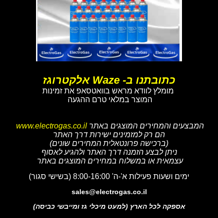
כתובתנו ב- Waze אלקטרוגז
מומלץ לוודא מראש בוואטסאפ את זמינות
המוצר במלאי טרם ההגעה
המבצעים והמחירים המוצגים באתר
www.electrogas.co.il
הם רק למזמינים ישירות דרך האתר
(ברכישה פרונטאלית המחירים שונים)
ניתן לבצע הזמנה דרך האתר ולהגיע לאסוף
עצמאית או במשלוח במחירים המוצגים באתר
ימים ושעות פעילות א'-ה' 8:00-16:00 (בשישי סגור)
sales@electrogas.co.il
אספקה לכל הארץ (למעט מיכלי גז ומייבשי כביסה)