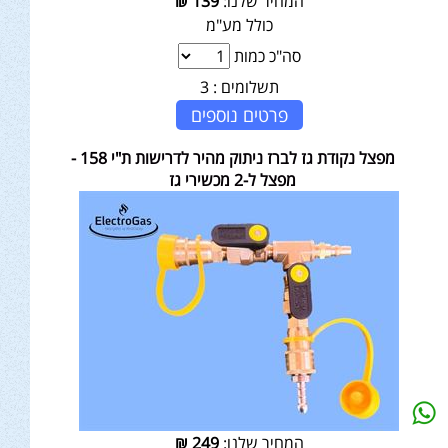
המחיר שלנו:
139
₪
כולל מע"מ
סה"כ כמות
תשלומים :
3
פרטים נוספים
מפצל נקודת גז לברז ניתוק מהיר לדרישות ת"י 158 -
מפצל ל-2 מכשירי גז
המחיר שלנו:
249
₪