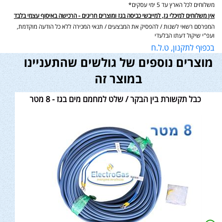
משלוחים לכל הארץ עד 5 ימי עסקים*
אין משלוחים למיכלי גז, למייבשי כביסה בגז ומוצרים חריגים - הרכישה באיסוף עצמי בלבד
המפרסם רשאי לשנות / להפסיק את המבצעים / תנאי המכירה ללא כל הודעה מוקדמת,
ועפ"י שיקול דעתו הבלעדי
בכפוף לתקנון, ט.ל.ח
מוצרים נוספים של גולשים שהתעניינו
במוצר זה
כבל תקשורת בין הבקר / שלט למחמם מים בגז - 8 מטר