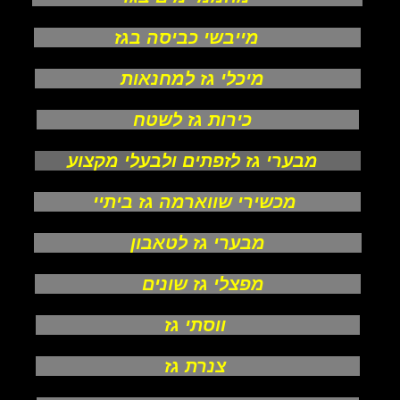
מייבשי כביסה בגז
מיכלי גז למחנאות
כירות גז לשטח
מבערי גז לזפתים ולבעלי מקצוע
מכשירי שווארמה גז ביתיי
מבערי גז לטאבון
מפצלי גז שונים
ווסתי גז
צנרת גז