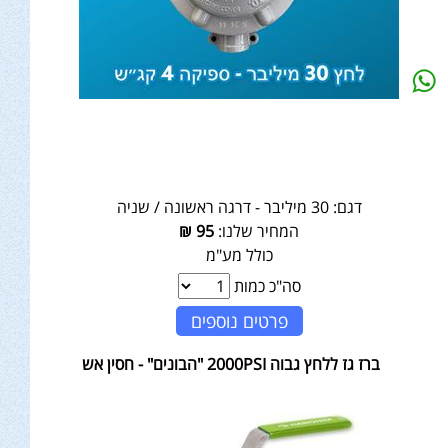
דגם:
30 מיליבר - דרגה ראשונה / שניה
המחיר שלנו:
95
₪
כולל מע"מ
סה"כ כמות
פרטים נוספים
ברז גז ללחץ גבוה 2000PSI "הבונים" - חסין אש