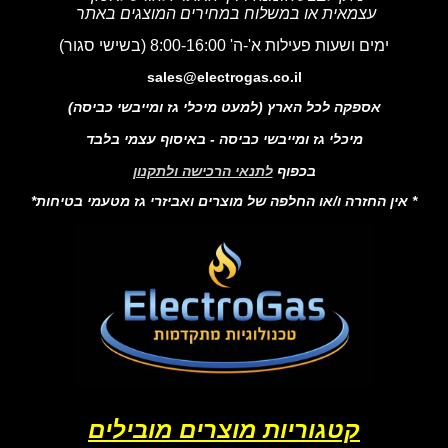
עצמאית או במשלוח במחירים המוצגים באתר
ימים ושעות פעילות א'-ה' 8:00-16:00 (בשישי סגור)
sales@electrogas.co.il
אספקה לכל הארץ (למעט מיכלי גז ומייבשי כביסה)
מיכלי גז ומייבשי כביסה - באיסוף עצמי בלבד
בכפוף
לתנאי הרכישה ולתקנון
* אין החזרה ו/או החלפה של מוצרים ואביזרי גז מטעמי בטיחות*
קטגוריות מוצרים מובילים