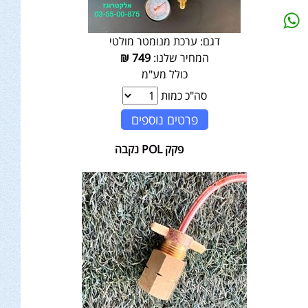
דגם:
ערכת מנומטר מולטי
המחיר שלנו:
749
₪
כולל מע"מ
סה"כ כמות
פרטים נוספים
פקק POL נקבה