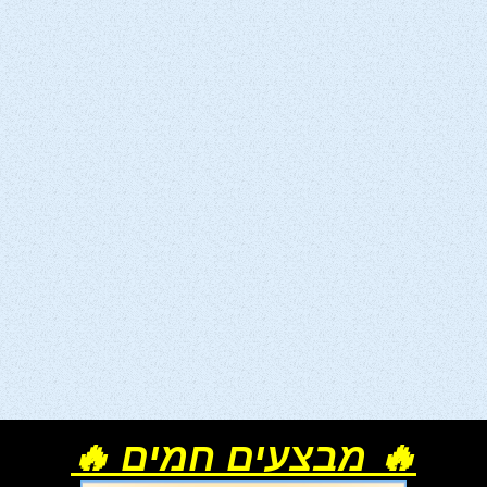
🔥 מבצעים חמים 🔥