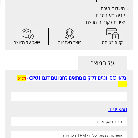
משלוח חינם !
קניה מאובטחת
שירות לקוחות מנצח
קניה בטוחה
מוצר באחריות
שאל על המוצר
על המוצר
גלאי CO וגזים דליקים מתאים לחניונים דגם CP01
-
מק"ט
1085
מאפיינים:
-
תדירות אקסלנט
-
מושפעת כמעט על ידי
TEM
ו להמות