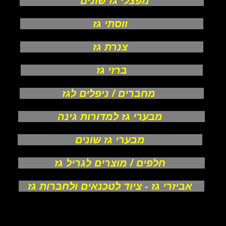
מפצלי גז שונים
ווסתי גז
צנרת גז
ברזי גז
מחברים / ניפלים לגז
מבערי גז למדורות גינה
מבערי גז שונים
חלפים / מוצרים לגריל גז
אביזרי גז - ציוד לטכנאים ולחברות גז