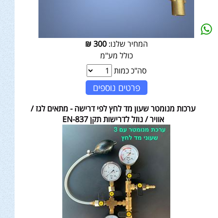
המחיר שלנו:
300
₪
כולל מע"מ
סה"כ כמות
פרטים נוספים
ערכות מנומטר שעון מד לחץ לפי דרישה - מתאים לגז /
אוויר / נוזל לדרישות תקן EN-837