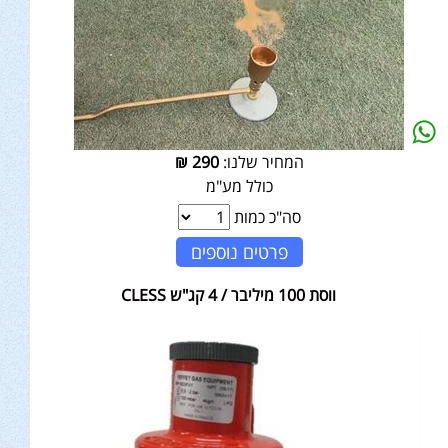
המחיר שלנו:
290
₪
כולל מע"מ
סה"כ כמות
פרטים נוספים
ווסת 100 מיליבר / 4 קג"ש CLESS