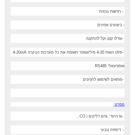
-
רגישות גבוהה
-
ביצועים אמינים
-
גודלו קטן וקל להתקנה
-
פלט האות 4-20 מיליאמפר
תואמת את כל מערכות הבקרה
4-20mA
אופציונאלי
RS485
-
מתאים לשימוש
לחניונים
מפרט:
-
גז היעד: גזים דליקים ו
, CO
-: דיפוזיה טבעי