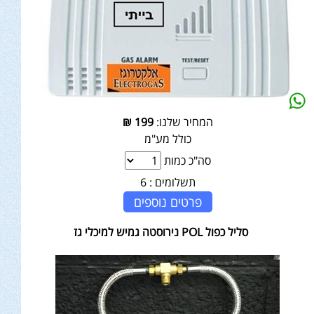
המחיר שלנו:
199
₪
כולל מע"מ
סה"כ כמות
תשלומים :
6
פרטים נוספים
סליל כפול POL נירוסטה גמיש למיכלי גז