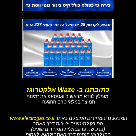
כתובתנו ב- Waze אלקטרוגז
מומלץ לוודא מראש בוואטסאפ את זמינות
המוצר במלאי טרם ההגעה
המבצעים והמחירים המוצגים באתר
www.electrogas.co.il
הם רק למזמינים ישירות דרך האתר
(ברכישה פרונטאלית המחירים שונים)
ניתן לבצע הזמנה דרך האתר ולהגיע לאסוף