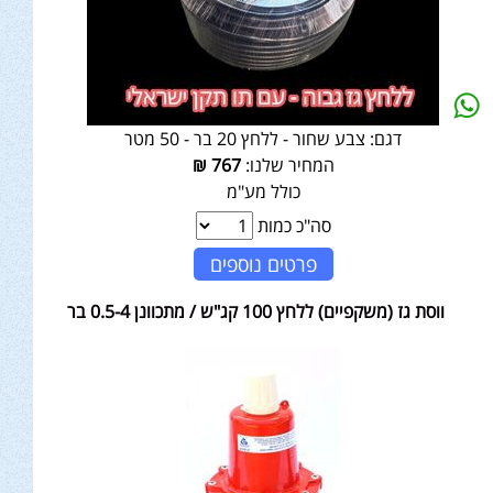
דגם:
צבע שחור - ללחץ 20 בר - 50 מטר
המחיר שלנו:
767
₪
כולל מע"מ
סה"כ כמות
פרטים נוספים
ווסת גז (משקפיים) ללחץ 100 קג"ש / מתכוונן 0.5-4 בר