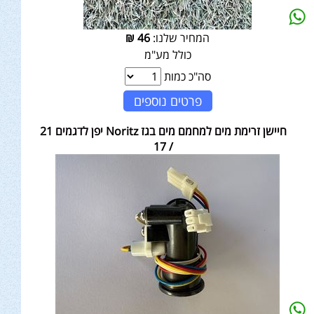
המחיר שלנו:
46
₪
כולל מע"מ
סה"כ כמות
פרטים נוספים
חיישן זרימת מים למחמם מים בגז Noritz יפן לדגמים 21
/ 17