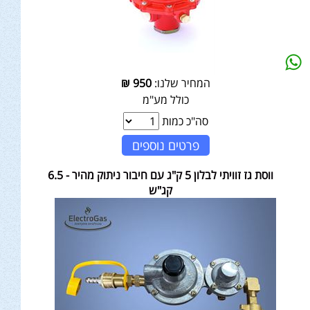
המחיר שלנו:
950
₪
כולל מע"מ
סה"כ כמות
פרטים נוספים
ווסת גז זוויתי לבלון 5 ק"ג עם חיבור ניתוק מהיר - 6.5
קג"ש