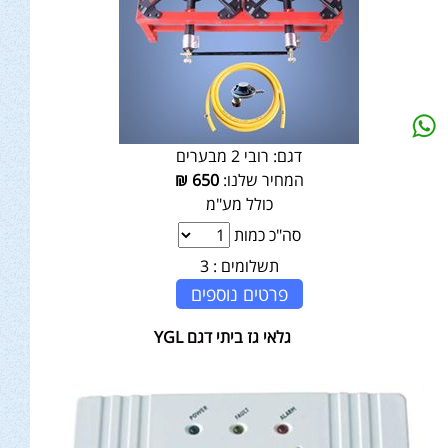
דגם:
רובי 2 מבערים
המחיר שלנו:
650
₪
כולל מע"מ
סה"כ כמות
תשלומים :
3
פרטים נוספים
גלאי גז ביתי דגם YGL