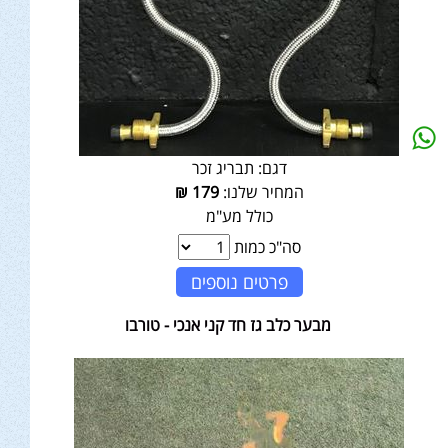
דגם:
תבריג זכר
המחיר שלנו:
179
₪
כולל מע"מ
סה"כ כמות
פרטים נוספים
מבער כלב גז חד קני אנכי - טורבו