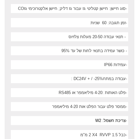
-
סוג חיישן: חיישן קטליטי גז עבור גז דליק; חיישן אלקטרוכימי גז
CO
-
זמן תגובה: 60
שניות
-
תנאי עבודה 20-50 מעלות צלזיוס
-
כושר עמידה בתנאי לחות של עד 95%
-
עמידות
IP66
-
עבודה במתח
: DC24V + / -25%
-
פלט האותות :4-20
מיליאמפר או
RS485
-
ממסר פלט עבור הפלט אות 4-20 מיליאמפר
-
צריכת חשמל: 2
W
-
כבל
RVVP 1.5
2 X4
מ"מ