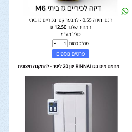
דגם:
מידה 0.55 - למבער קטן בכיריים גז ביתי
המחיר שלנו:
12.50
₪
כולל מע"מ
סה"כ כמות
פרטים נוספים
מחמם מים בגז RINNAI יפן 20 ליטר - להתקנה חיצונית