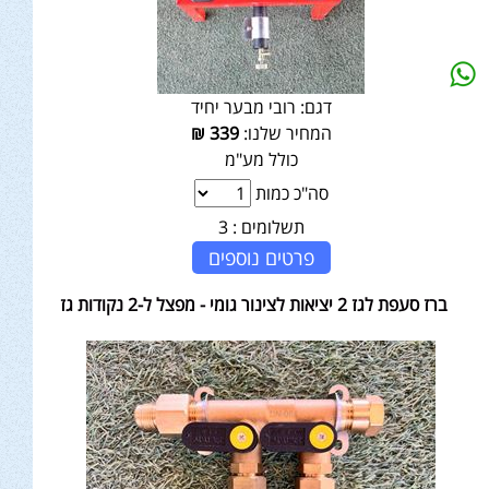
דגם:
רובי מבער יחיד
המחיר שלנו:
339
₪
כולל מע"מ
סה"כ כמות
תשלומים :
3
פרטים נוספים
ברז סעפת לגז 2 יציאות לצינור גומי - מפצל ל-2 נקודות גז