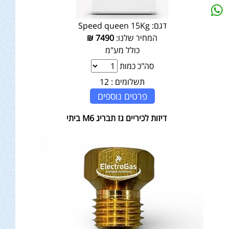
דגם:
Speed queen 15Kg
המחיר שלנו:
7490
₪
כולל מע"מ
סה"כ כמות
תשלומים :
12
פרטים נוספים
דיזות לכיריים גז תבריג M6 ביתי