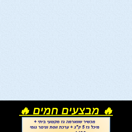
🔥 מבצעים חמים 🔥