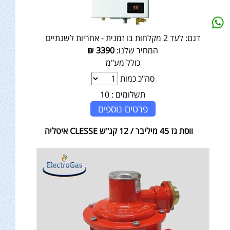
דגם:
לעד 2 מקלחות בו זמנית - אחריות לשנתיים
המחיר שלנו:
3390
₪
כולל מע"מ
סה"כ כמות
תשלומים :
10
פרטים נוספים
ווסת גז 45 מיליבר / 12 קג"ש CLESSE איטליה