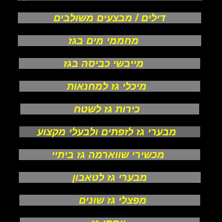
דילים / מבצעים משולבים
מחממי מים בגז
מייבשי כביסה בגז
מיכלי גז למחנאות
כירות גז לשטח
מבערי גז לזפתים ולבעלי מקצוע
מכשירי שווארמה גז ביתיי
מבערי גז לטאבון
מפצלי גז שונים