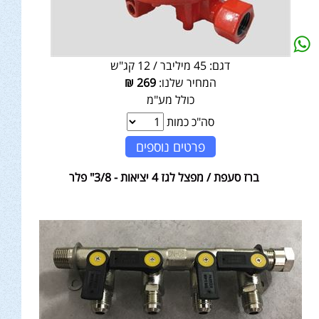
דגם:
45 מיליבר / 12 קג"ש
המחיר שלנו:
269
₪
כולל מע"מ
סה"כ כמות
פרטים נוספים
ברז סעפת / מפצל לגז 4 יציאות - 3/8" פלר