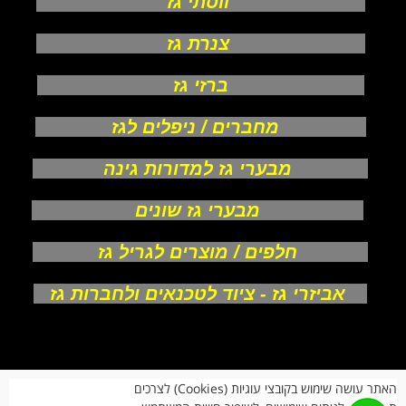
ווסתי גז
צנרת גז
ברזי גז
מחברים / ניפלים לגז
מבערי גז למדורות גינה
מבערי גז שונים
חלפים / מוצרים לגריל גז
אביזרי גז - ציוד לטכנאים ולחברות גז
אודות
האתר עושה שימוש בקובצי עוגיות (Cookies) לצרכים
צור קשר