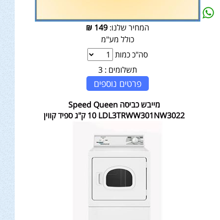
המחיר שלנו:
149
₪
כולל מע"מ
סה"כ כמות
תשלומים :
3
פרטים נוספים
מייבש כביסה Speed Queen
LDL3TRWW301NW3022 ‏10 ‏ק"ג ספיד קווין