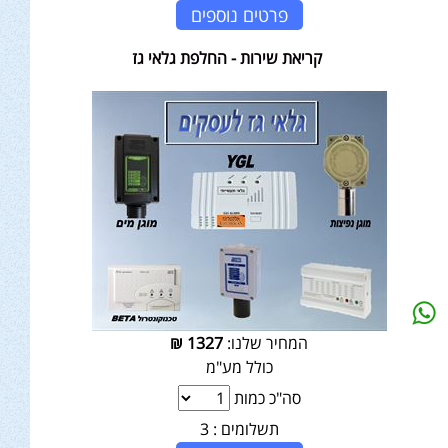
פרטים נוספים
קריאת שירות - החלפת גלאי גז
המחיר שלנו:
1327
₪
כולל מע"מ
סה"כ כמות
תשלומים :
3