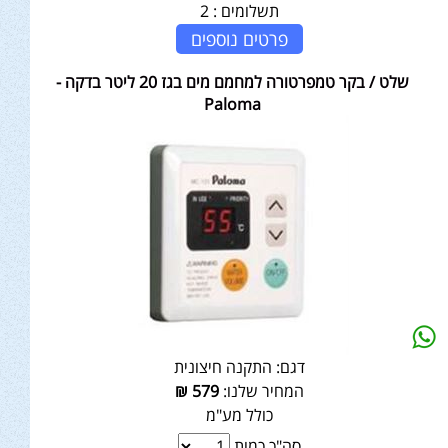
תשלומים :
2
פרטים נוספים
שלט / בקר טמפרטורה למחמם מים בגז 20 ליטר בדקה -
Paloma
דגם:
התקנה חיצונית
המחיר שלנו:
579
₪
כולל מע"מ
סה"כ כמות