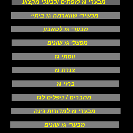
מבערי גז לזפתים ולבעלי מקצוע
מכשירי שווארמה גז ביתיי
מבערי גז לטאבון
מפצלי גז שונים
ווסתי גז
צנרת גז
ברזי גז
מחברים / ניפלים לגז
מבערי גז למדורות גינה
מבערי גז שונים