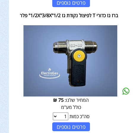
פרטים נוספים
ברז גז כדורי T לפיצול נקודת גז 1/2X"3/8X"1/2" פלר
המחיר שלנו:
75
₪
כולל מע"מ
סה"כ כמות
פרטים נוספים