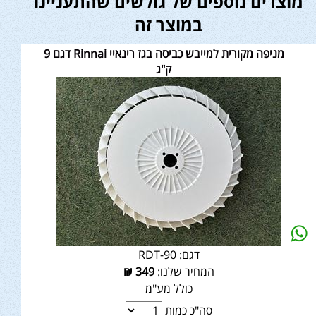
מוצרים נוספים של גולשים שהתעניינו
במוצר זה
מניפה מקורית למייבש כביסה בגז רינאיי Rinnai דגם 9
ק"ג
דגם:
RDT-90
המחיר שלנו:
349
₪
כולל מע"מ
סה"כ כמות