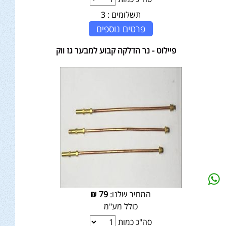
תשלומים :
3
פרטים נוספים
פיילוט - נר הדלקה קבוע למבער גז ווק
המחיר שלנו:
79
₪
כולל מע"מ
סה"כ כמות