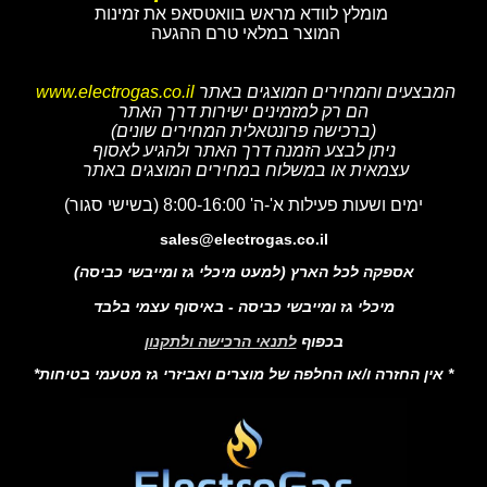
מומלץ לוודא מראש בוואטסאפ את זמינות
המוצר במלאי טרם ההגעה
המבצעים והמחירים המוצגים באתר
www.electrogas.co.il
הם רק למזמינים ישירות דרך האתר
(ברכישה פרונטאלית המחירים שונים)
ניתן לבצע הזמנה דרך האתר ולהגיע לאסוף
עצמאית או במשלוח במחירים המוצגים באתר
ימים ושעות פעילות א'-ה' 8:00-16:00 (בשישי סגור)
sales@electrogas.co.il
אספקה לכל הארץ (למעט מיכלי גז ומייבשי כביסה)
מיכלי גז ומייבשי כביסה - באיסוף עצמי בלבד
בכפוף
לתנאי הרכישה ולתקנון
* אין החזרה ו/או החלפה של מוצרים ואביזרי גז מטעמי בטיחות*