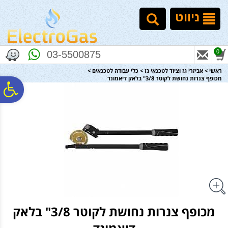
לתפריט
לתוכן
לתפריט
אתר
המרכזי
נגישות
ניווט
0
03-5500875
ראשי
>
אביזרי גז וציוד לטכנאי גז
>
כלי עבודה לטכנאים
>
מכופף צנרות נחושת לקוטר 3/8" בלאק דיאמונד
פ
סר
נג
מכופף צנרות נחושת לקוטר 3/8" בלאק