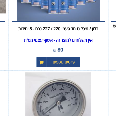
שמש
בלון / מיכל גז חד פעמי 220 / 227 גרם - 8 יחידות
אין משלוחים למוצר זה - איסוף עצמי מפ"ת
₪
80