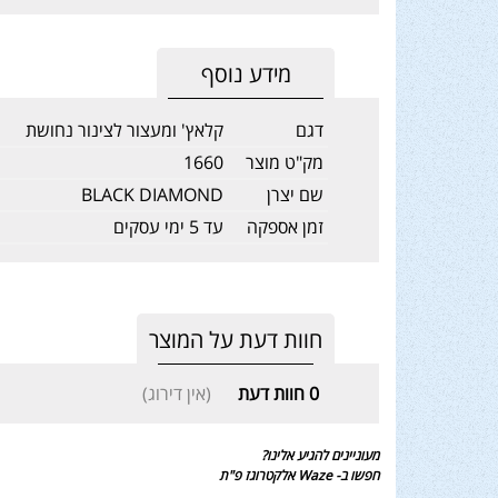
מידע נוסף
דגם
קלאץ' ומעצור לצינור נחושת
מק"ט מוצר
1660
שם יצרן
BLACK DIAMOND
זמן אספקה
עד 5 ימי עסקים
חוות דעת על המוצר
0
חוות דעת
(אין דירוג)
מעוניינים להגיע אלינו?
חפשו ב- Waze אלקטרוגז פ"ת