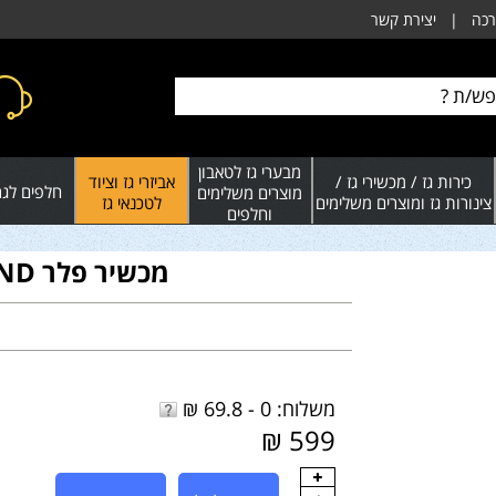
רכה
|
יצירת קשר
מבערי גז לטאבון
כירות גז / מכשירי גז /
אביזרי גז וציוד
חלפים לגרי
מוצרים משלימים
צינורות גז ומוצרים משלימים
לטכנאי גז
וחלפים
מכשיר פלר BLACK DIAMOND
משלוח: 0 - 69.8 ₪
599 ₪