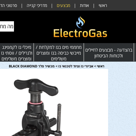
ראשי
|
אודות
|
מבצעים
|
מדריכי קנייה
|
סרטוני הד
מחממי מים בגז למקלחת /
מיכלי גז לקמפינג
בהצדעה - מבצעים לחיילים
מייבשי כביסה בגז ומוצרים
ולגרילים / ווסתי גז
ולכוחות הביטחון
משלימים
ומוצרים משלימים
ראשי
>
אביזרי גז וציוד לטכנאי גז
>
מכשיר פלר BLACK DIAMOND