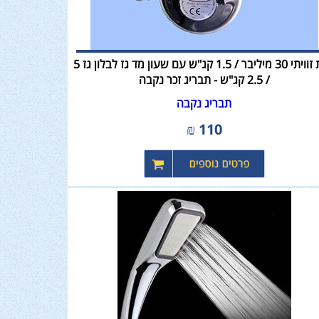
ווסת זוויתי 30 מיליבר / 1.5 קג"ש עם שעון מד גז לבלון גז 5
/ 2.5 קג"ש - תבריג זכר נקבה
תבריג נקבה
₪
110