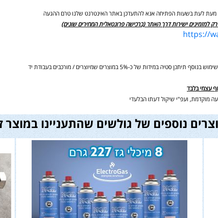
ים מעת לעת בשעות הפתיחה אנא להתעדכן באתר האינטרנט שלנו טרם ההגעה
רק למזמינים ישירות דרך האתר (ברכישה פרונטאלית המחירים שונים)
https://
ידות של כ-5% במוצרים שמיוצרים / מורכבים בעבודת יד
וף עצמי בלבד
ה מוקדמת, ועפ"י שיקול דעתו הבלעדי
צרים נוספים של גולשים שהתעניינו במוצר ז