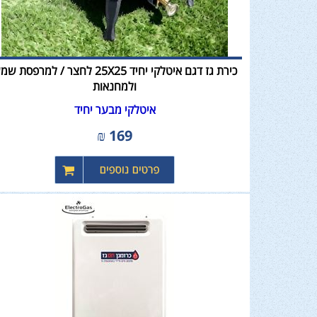
כירת גז דגם איטלקי יחיד 25X25 לחצר / למרפסת 
ולמחנאות
איטלקי מבער יחיד
₪
169