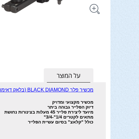
על המוצר
מכשיר פלר
BLACK DIAMOND (בלאק דאימונד) אלומיניום ראש טיטנ קלאץ' ומעצור לצינור
מכשיר מקצועי ומדויק
דיוק הפלייר גבוהה ביתר
מיועד ליצירת פלייר 45 מעלות בצינורות נחושת
מתאים לקטרים 1/4"-3/4"
כולל "קלאצ" בסיום עשיית הפלייר