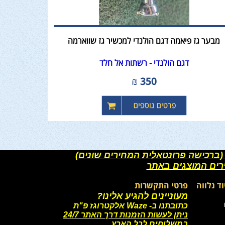
מבער גז פיאמה דגם הולנדי למכשיר גז שווארמה
דגם הולנדי - רשתות אל חלד
₪
350
(ברכישה פרונטאלית המחירים שונים)
רים המוצגים באתר
וד נלווה
פרטי התקשרות
מעוניינים להגיע אלינו?
כתובתנו ב- Waze אלקטרוגז פ"ת
ניתן לעשות הזמנות דרך האתר 24/7
במשלוחים לכל הארץ