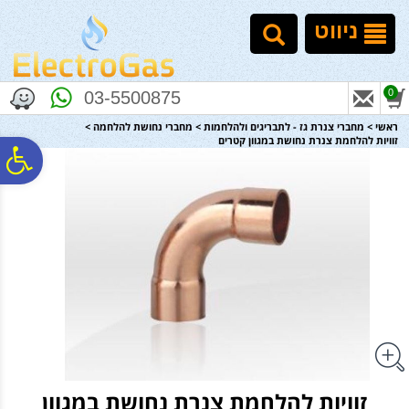
לתפריט
לתוכן
לתפריט
אתר
המרכזי
נגישות
ניווט
0
03-5500875
ראשי
>
מחברי צנרת גז - לתבריגים ולהלחמות
>
מחברי נחושת להלחמה
>
זוויות להלחמת צנרת נחושת במגוון קטרים
פ
סר
נג
זוויות להלחמת צנרת נחושת במגוון