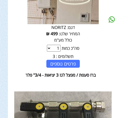
דגם:
NORITZ
המחיר שלנו:
499
₪
כולל מע"מ
סה"כ כמות
תשלומים :
3
פרטים נוספים
ברז סעפת / מפצל לגז 3 יציאות - 3/4" פלר