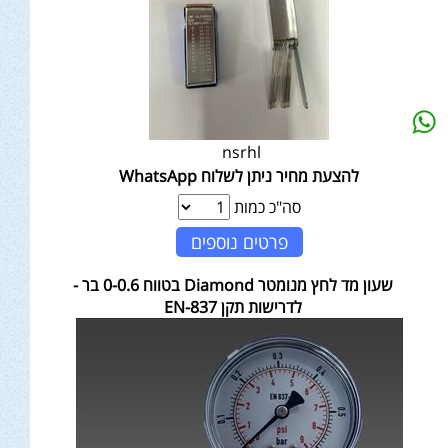
nsrhl
להצעת מחיר ניתן לשלוח WhatsApp
סה"כ כמות
פרטים נוספים
שעון מד לחץ מנומטר Diamond בטווח 0-0.6 בר -
לדרישות תקן EN-837