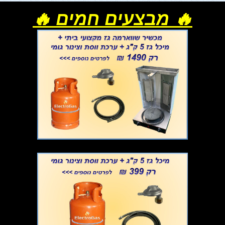
🔥 מבצעים חמים 🔥