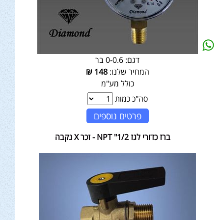
דגם:
0-0.6 בר
המחיר שלנו:
148
₪
כולל מע"מ
סה"כ כמות
פרטים נוספים
ברז כדורי לגז 1/2" NPT - זכר X נקבה