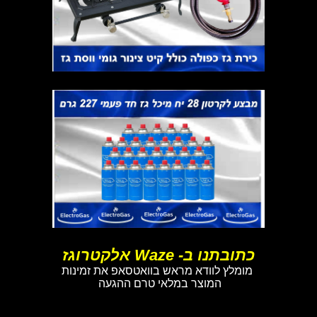
כתובתנו ב- Waze אלקטרוגז
מומלץ לוודא מראש בוואטסאפ את זמינות
המוצר במלאי טרם ההגעה