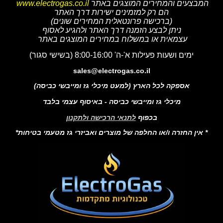
המבצעים והמחירים המוצגים באתר
www.electrogas.co.il
הם רק למזמינים ישירות דרך האתר
(ברכישה פרונטאלית המחירים שונים)
ניתן לבצע הזמנה דרך האתר ולהגיע לאסוף
עצמאית או במשלוח במחירים המוצגים באתר
ימים ושעות פעילות א'-ה' 8:00-16:00 (בשישי סגור)
sales@electrogas.co.il
אספקה לכל הארץ (למעט מיכלי גז ומייבשי כביסה)
מיכלי גז ומייבשי כביסה - באיסוף עצמי בלבד
בכפוף
לתנאי הרכישה ולתקנון
* אין החזרה ו/או החלפה של מוצרים ואביזרי גז מטעמי בטיחות*