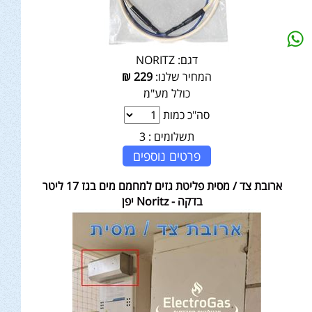
דגם:
NORITZ
המחיר שלנו:
229
₪
כולל מע"מ
סה"כ כמות
תשלומים :
3
פרטים נוספים
ארובת צד / מסית פליטת גזים למחמם מים בגז 17 ליטר
בדקה - Noritz יפן