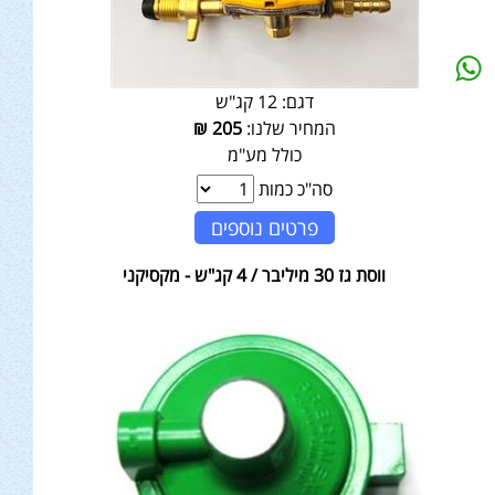
דגם:
12 קג"ש
המחיר שלנו:
205
₪
כולל מע"מ
סה"כ כמות
פרטים נוספים
ווסת גז 30 מיליבר / 4 קג"ש - מקסיקני