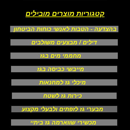
קטגוריות מוצרים מובילים
בהצדעה - הטבות לאנשי כוחות הביטחון
דילים / מבצעים משולבים
מחממי מים בגז
מייבשי כביסה בגז
מיכלי גז למחנאות
כירות גז לשטח
מבערי גז לזפתים ולבעלי מקצוע
מכשירי שווארמה גז ביתיי