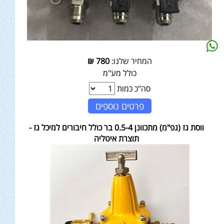
המחיר שלנו:
780
₪
כולל מע"מ
סה"כ כמות
פרטים נוספים
ווסת גז (גפ"מ) מתכוונן 0.5-4 בר כולל חיבורים למיכל גז -
תוצרת איטליה