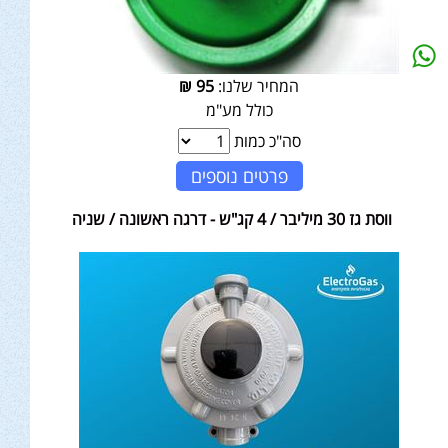
המחיר שלנו:
95
₪
כולל מע"מ
סה"כ כמות
פרטים נוספים
ווסת גז 30 מיליבר / 4 קג"ש - דרגה ראשונה / שניה