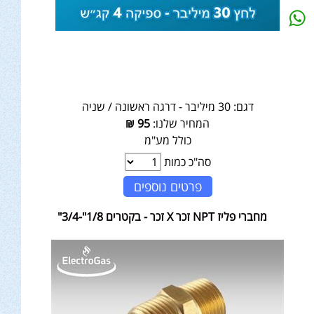
דגם:
30 מיליבר - דרגה ראשונה / שניה
המחיר שלנו:
95
₪
כולל מע"מ
סה"כ כמות
פרטים נוספים
מחברי פליז NPT זכר X זכר - בקטרים 1/8"-3/4"