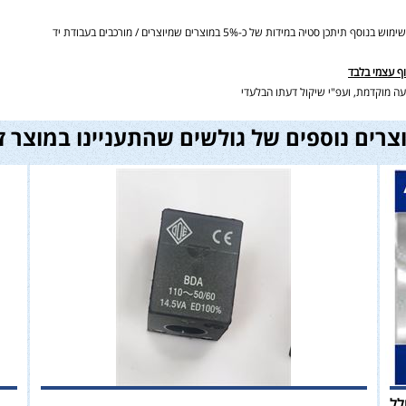
ידות של כ-5% במוצרים שמיוצרים / מורכבים בעבודת יד
וף עצמי בלבד
ה מוקדמת, ועפ"י שיקול דעתו הבלעדי
צרים נוספים של גולשים שהתעניינו במוצר ז
יכל גז 5 ק"ג כולל