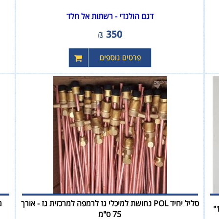
דגם הולנדי - רשתות אל חלד
₪
350
סליל יחיד POL נחושת למיכלי גז לרמפה למרכזית גז - אורך
75 ס"מ