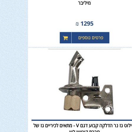
מיליבר
₪
1295
פיילוט גז נר הדלקה קבוע דגם V - מתאים לכיריים גז של