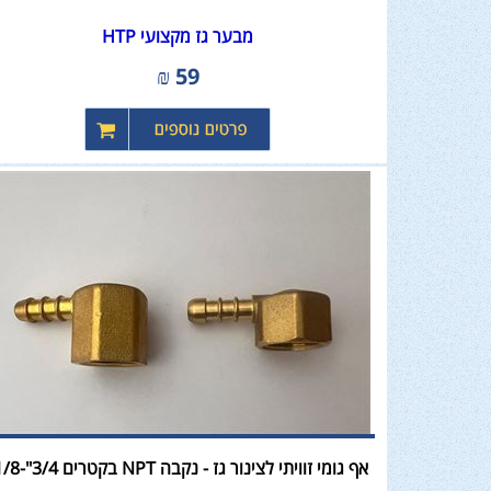
מבער גז מקצועי HTP
₪
59
אף גומי זוויתי לצינור גז - נקבה NPT בקטרים 3/4"-1/8"