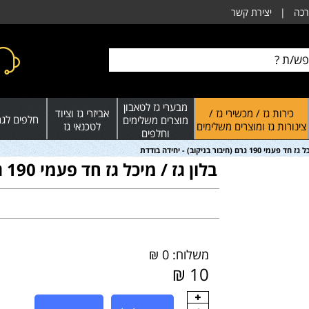
רכה
|
יצירת קשר
מבערי גז לטאבון
כירות גז / מכשירי גז /
אביזרי גז וציוד
חלפים לגרי
מוצרים משלימים
צינורות גז ומוצרים משלימים
לטכנאי גז
וחלפים
1 גרם (חיבור בניקוב) - יחידה בודדת
בלון גז / מיכל גז חד פעמי 190 גרם (חיבור בניקוב) - יחידה בודדת
משלוח: 0 ₪
10 ₪