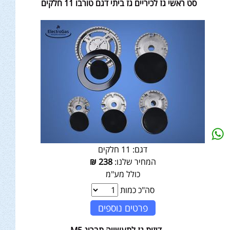
סט ראשי גז לכיריים גז ביתי דגם טורבו 11 חלקים
דגם:
11 חלקים
המחיר שלנו:
238
₪
כולל מע"מ
סה"כ כמות
פרטים נוספים