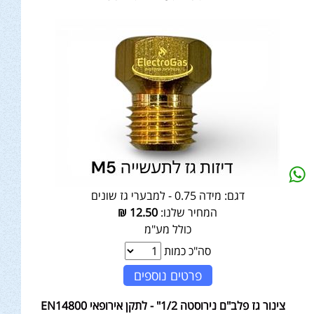
דגם:
מידה 0.75 - למבערי גז שונים
המחיר שלנו:
12.50
₪
כולל מע"מ
סה"כ כמות
פרטים נוספים
צינור גז פלב"ם נירוסטה 1/2" - לתקן אירופאי EN14800