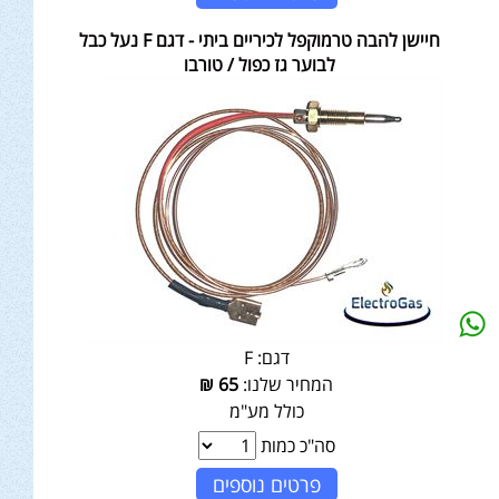
חיישן להבה טרמוקפל לכיריים ביתי - דגם F נעל כבל
לבוער גז כפול / טורבו
דגם:
F
המחיר שלנו:
65
₪
כולל מע"מ
סה"כ כמות
פרטים נוספים