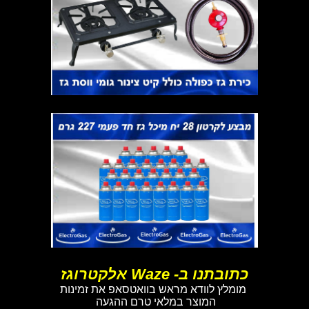
כתובתנו ב- Waze אלקטרוגז
מומלץ לוודא מראש בוואטסאפ את זמינות
המוצר במלאי טרם ההגעה