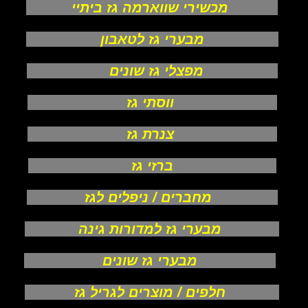
מכשירי שווארמה גז ביתיי
מבערי גז לטאבון
מפצלי גז שונים
ווסתי גז
צנרת גז
ברזי גז
מחברים / ניפלים לגז
מבערי גז למדורות גינה
מבערי גז שונים
חלפים / מוצרים לגריל גז