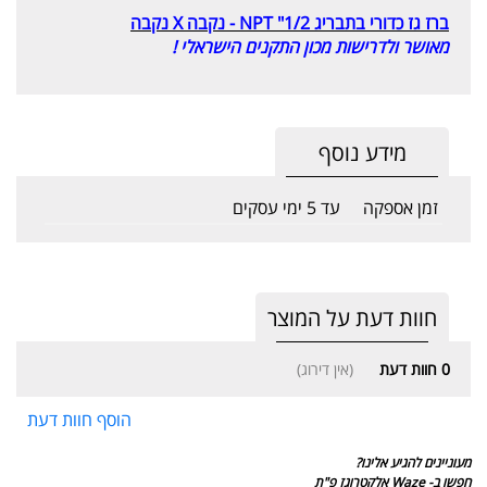
ברז גז כדורי בתבריג 1/2" NPT - נקבה X נקבה
מאושר ולדרישות מכון התקנים הישראלי !
מידע נוסף
זמן אספקה
עד 5 ימי עסקים
חוות דעת על המוצר
0
חוות דעת
(אין דירוג)
הוסף חוות דעת
מעוניינים להגיע אלינו?
חפשו ב- Waze אלקטרוגז פ"ת