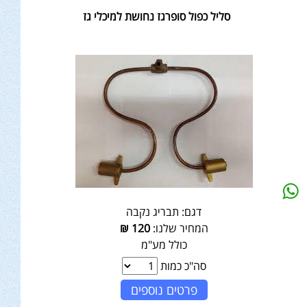
סליל כפול סופרגז נחושת למיכלי גז
דגם:
תבריג נקבה
המחיר שלנו:
120
₪
כולל מע"מ
סה"כ כמות
פרטים נוספים