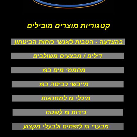
קטגוריות מוצרים מובילים
בהצדעה - הטבות לאנשי כוחות הביטחון
דילים / מבצעים משולבים
מחממי מים בגז
מייבשי כביסה בגז
מיכלי גז למחנאות
כירות גז לשטח
מבערי גז לזפתים ולבעלי מקצוע