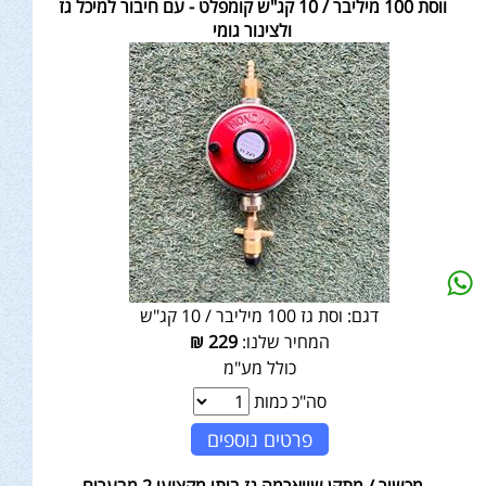
ווסת 100 מיליבר / 10 קג"ש קומפלט - עם חיבור למיכל גז
ולצינור גומי
דגם:
וסת גז 100 מיליבר / 10 קג"ש
המחיר שלנו:
229
₪
כולל מע"מ
סה"כ כמות
פרטים נוספים