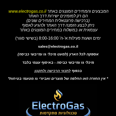
המבצעים והמחירים המוצגים באתר
www.electrogas.co.il
הם רק למזמינים ישירות דרך האתר
(ברכישה פרונטאלית המחירים שונים)
ניתן לבצע הזמנה דרך האתר ולהגיע לאסוף
עצמאית או במשלוח במחירים המוצגים באתר
ימים ושעות פעילות א'-ה' 8:00-16:00 (בשישי סגור)
sales@electrogas.co.il
אספקה לכל הארץ (למעט מיכלי גז ומייבשי כביסה)
מיכלי גז ומייבשי כביסה - באיסוף עצמי בלבד
בכפוף
לתנאי הרכישה ולתקנון
* אין החזרה ו/או החלפה של מוצרים ואביזרי גז מטעמי בטיחות*