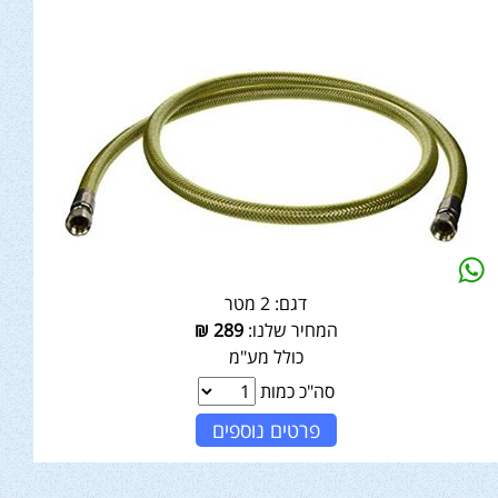
דגם:
2 מטר
המחיר שלנו:
289
₪
כולל מע"מ
סה"כ כמות
פרטים נוספים