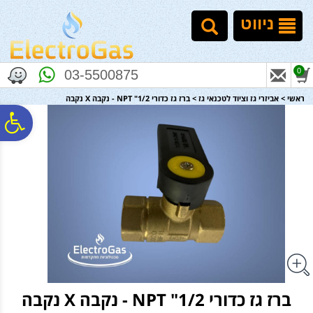
לתפריט
לתוכן
לתפריט
אתר
המרכזי
נגישות
ניווט
0
03-5500875
ראשי
>
אביזרי גז וציוד לטכנאי גז
>
ברז גז כדורי 1/2" NPT - נקבה X נקבה
פ
סר
נג
ברז גז כדורי 1/2" NPT - נקבה X נקבה