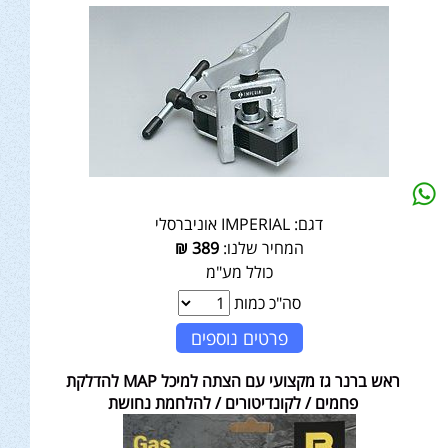
דגם:
IMPERIAL אוניברסלי
המחיר שלנו:
389
₪
כולל מע"מ
סה"כ כמות
פרטים נוספים
ראש ברנר גז מקצועי עם הצתה למיכל MAP להדלקת
פחמים / לקונדיטורים / להלחמת נחושת