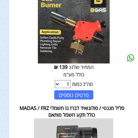
המחיר שלנו:
139
₪
כולל מע"מ
סה"כ כמות
פרטים נוספים
סליל מגנטי / סולונואיד לברז גז חשמלי MADAS / FRZ
כולל תקע חשמל מותאם