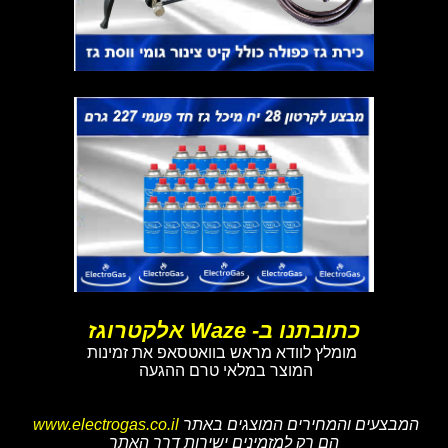
כתובתנו ב- Waze אלקטרוגז
מומלץ לוודא מראש בוואטסאפ את זמינות
המוצר במלאי טרם ההגעה
המבצעים והמחירים המוצגים באתר
www.electrogas.co.il
הם רק למזמינים ישירות דרך האתר