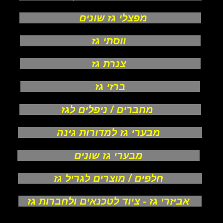
מפצלי גז שונים
ווסתי גז
צנרת גז
ברזי גז
מחברים / ניפלים לגז
מבערי גז למדורות גינה
מבערי גז שונים
חלפים / מוצרים לגריל גז
אביזרי גז - ציוד לטכנאים ולחברות גז