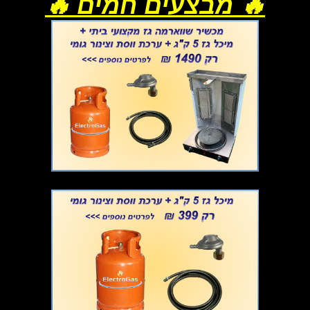
🔥 מבצעים חמים 🔥