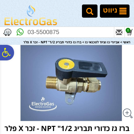
לתפריט
לתוכן
לתפריט
אתר
המרכזי
נגישות
ניווט
0
03-5500875
ראשי
>
אביזרי גז וציוד לטכנאי גז
>
ברז גז כדורי תבריג NPT "1/2 - זכר X פלר
פ
סר
נג
ברז גז כדורי תבריג NPT "1/2 - זכר X פלר