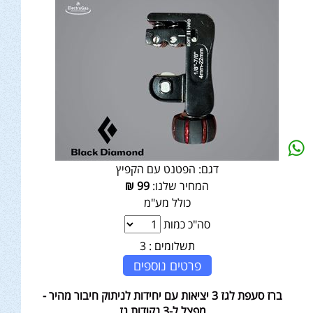
דגם:
הפטנט עם הקפיץ
המחיר שלנו:
99
₪
כולל מע"מ
סה"כ כמות
תשלומים :
3
פרטים נוספים
ברז סעפת לגז 3 יציאות עם יחידות לניתוק חיבור מהיר -
מפצל ל-3 נקודות גז