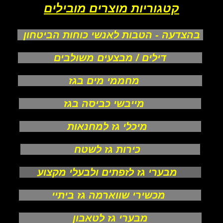
קטגוריות מוצרים מובילים
בהצדעה - הטבות לאנשי כוחות הביטחון
דילים / מבצעים משולבים
מחממי מים בגז
מייבשי כביסה בגז
מיכלי גז למחנאות
כירות גז לשטח
מבערי גז לזפתים ולבעלי מקצוע
מכשירי שווארמה גז ביתיי
מבערי גז לטאבון