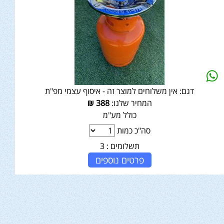
דגם:
אין משלוחים למוצר זה - איסוף עצמי מפ"ת
המחיר שלנו:
388
₪
כולל מע"מ
סה"כ כמות
תשלומים :
3
פרטים נוספים