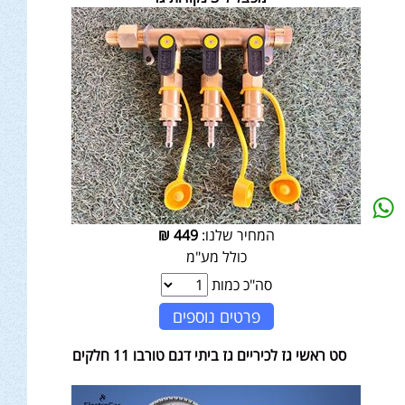
המחיר שלנו:
449
₪
כולל מע"מ
סה"כ כמות
פרטים נוספים
סט ראשי גז לכיריים גז ביתי דגם טורבו 11 חלקים