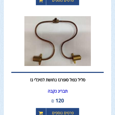
סליל כפול סופרגז נחושת למיכלי גז
תבריג נקבה
₪
120