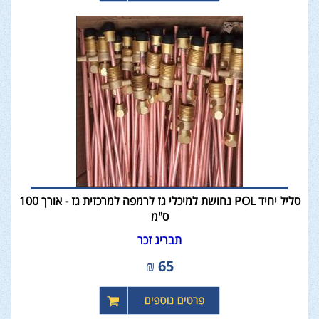
סליל יחיד POL נחושת למיכלי גז לרמפה למרכזית גז - אורך 100
ס"מ
תבריג זכר
₪
65