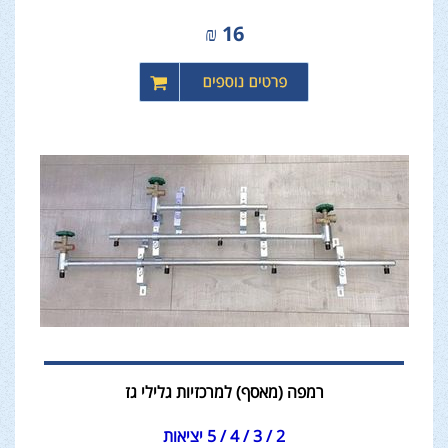
₪
16
רמפה (מאסף) למרכזיות גלילי גז
2 / 3 / 4 / 5 יציאות