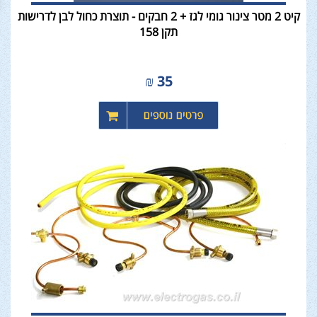
קיט 2 מטר צינור גומי לגז + 2 חבקים - תוצרת כחול לבן לדרישות
תקן 158
₪
35