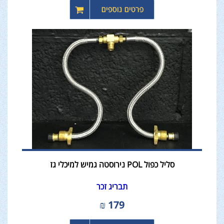
סליל כפול POL נירוסטה גמיש למיכלי גז
תבריג זכר
₪
179