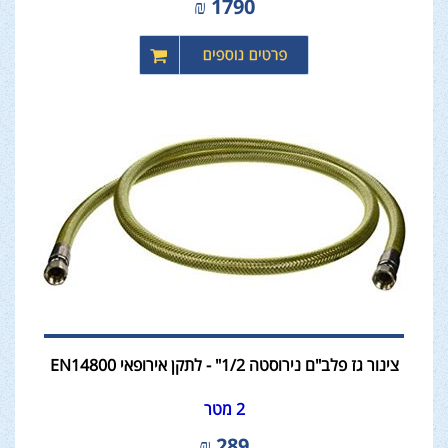
₪
1790
צינור גז פלב"ם נירוסטה 1/2" - לתקן אירופאי EN14800
2 מטר
₪
289