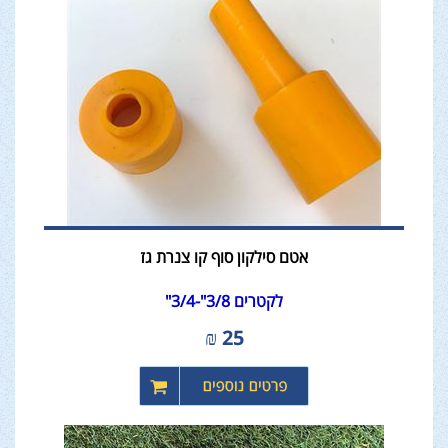
אטם סילקון סוף קו צנרת גז
לקטרים 3/8"-3/4"
₪
25