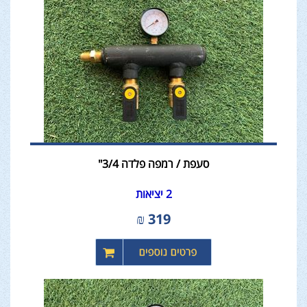
סעפת / רמפה פלדה 3/4"
2 יציאות
₪
319