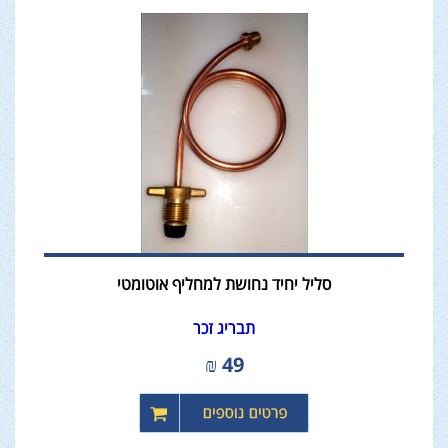
סליל יחיד נחושת למחליף אוטומטי
תבריג זכר
₪
49