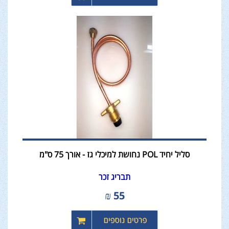
סליל יחיד POL נחושת למיכלי גז - אורך 75 ס"מ
תבריג זכר
₪
55