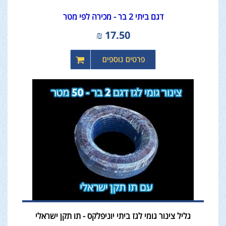
דגם ביתי 2 בר - מכירה לפי מטר
₪
17.50
גליל צינור גומי לגז ביתי יוניפלקס - תו תקן ישראלי