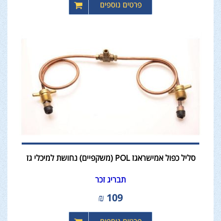
סליל כפול אמישראגז POL (משקפיים) נחושת למיכלי גז
תבריג זכר
₪
109