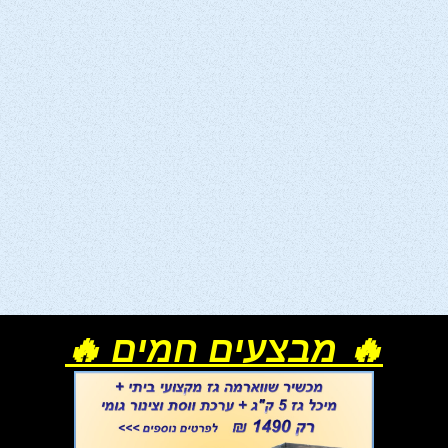
🔥 מבצעים חמים 🔥