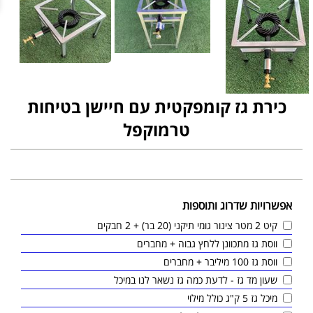
כירת גז קומפקטית עם חיישן בטיחות
טרמוקפל
אפשרויות שדרוג ותוספות
קיט 2 מטר צינור גומי תיקני (20 בר) + 2 חבקים
ווסת גז מתכוונן ללחץ גבוה + מחברים
ווסת גז 100 מיליבר + מחברים
שעון מד גז - לדעת כמה גז נשאר לנו במיכל
מיכל גז 5 ק"ג כולל מילוי