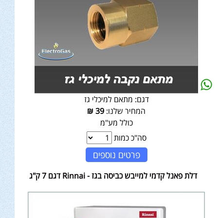
דגם:
מתאם למיכלי גז
המחיר שלנו:
39
₪
כולל מע"מ
סה"כ כמות
פרטים נוספים
דלת פאנל קדמי למייבש כביסה בגז - Rinnai דגם 7 ק"ג