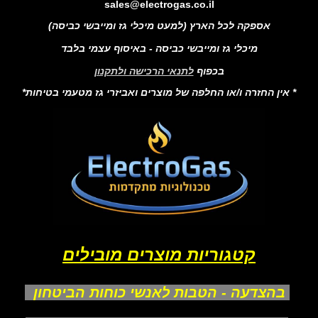
sales@electrogas.co.il
אספקה לכל הארץ (למעט מיכלי גז ומייבשי כביסה)
מיכלי גז ומייבשי כביסה - באיסוף עצמי בלבד
בכפוף
לתנאי הרכישה ולתקנון
* אין החזרה ו/או החלפה של מוצרים ואביזרי גז מטעמי בטיחות*
קטגוריות מוצרים מובילים
בהצדעה - הטבות לאנשי כוחות הביטחון