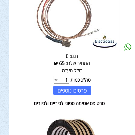
דגם:
E
המחיר שלנו:
65
₪
כולל מע"מ
סה"כ כמות
פרטים נוספים
סרט פס אטימה ספוגי לכיריים ולכיורים