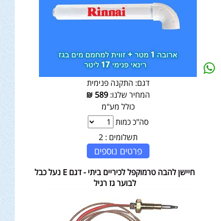
דגם:
התקנה פנימית
המחיר שלנו:
589
₪
כולל מע"מ
סה"כ כמות
תשלומים :
2
פרטים נוספים
חיישן להבה טרמוקפל לכיריים ביתי - דגם E נעל כבל
לבוער גז רגיל