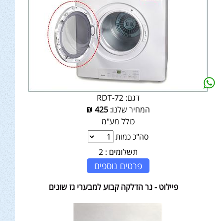
דגם:
RDT-72
המחיר שלנו:
425
₪
כולל מע"מ
סה"כ כמות
תשלומים :
2
פרטים נוספים
פיילוט - נר הדלקה קבוע למבערי גז שונים