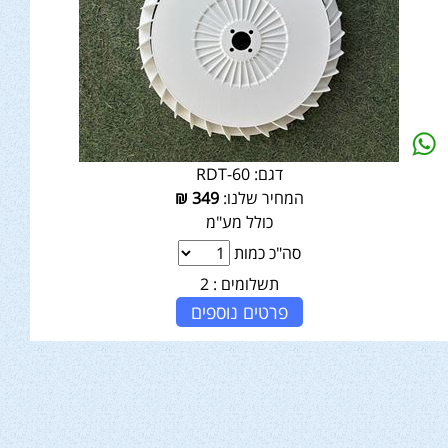
דגם:
RDT-60
המחיר שלנו:
349
₪
כולל מע"מ
סה"כ כמות
תשלומים :
2
פרטים נוספים