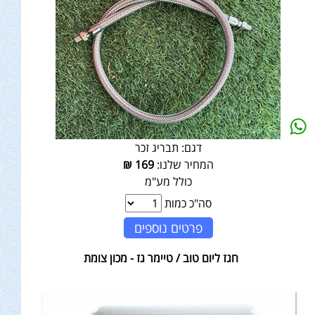
דגם:
תבריג זכר
המחיר שלנו:
169
₪
כולל מע"מ
סה"כ כמות
פרטים נוספים
חגז ליום טוב / טיימר גז - מכון צומת