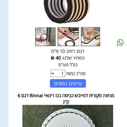
דגם:
רוחב 10 מ"מ
המחיר שלנו:
40
₪
כולל מע"מ
סה"כ כמות
פרטים נוספים
מניפה מקורית למייבש כביסה בגז רינאיי Rinnai דגם 6
ק"ג