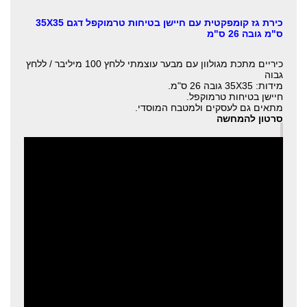
כירת גז קומפקטית עם חיישן בטיחות טרמוקפל דגם 35X35
ס"מ גובה 26 ס"מ
כיריים מתכת מגולוון עם מבער עוצמתי ללחץ 100 מיליבר / ללחץ
גבוה
מידות: 35X35 גובה 26 ס"מ.
חיישן בטיחות טרמוקפל.
מתאים גם לעסקים ולמטבח המוסדי.
סרטון להמחשה