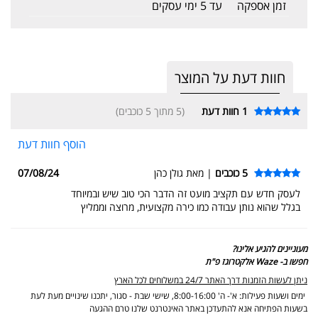
זמן אספקה
עד 5 ימי עסקים
חוות דעת על המוצר
1
חוות דעת
(5 מתוך 5 כוכבים)
הוסף חוות דעת
5 כוכבים
| מאת גולן כהן
07/08/24
לעסק חדש עם תקציב מועט זה הדבר הכי טוב שיש ובמיוחד
בגלל שהוא נותן עבודה כמו כירה מקצועית, מרוצה וממליץ
מעוניינים להגיע אלינו?
חפשו ב- Waze אלקטרוגז פ"ת
ניתן לעשות הזמנות דרך האתר 24/7 במשלוחים לכל הארץ
ימים ושעות פעילות: א'- ה' 8:00-16:00, שישי שבת - סגור,
יתכנו שינויים מעת לעת
בשעות הפתיחה אנא להתעדכן באתר האינטרנט שלנו טרם ההגעה