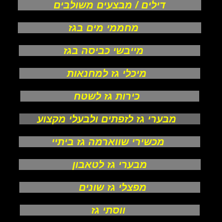
דילים / מבצעים משולבים
מחממי מים בגז
מייבשי כביסה בגז
מיכלי גז למחנאות
כירות גז לשטח
מבערי גז לזפתים ולבעלי מקצוע
מכשירי שווארמה גז ביתיי
מבערי גז לטאבון
מפצלי גז שונים
ווסתי גז