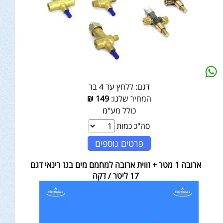
דגם:
ללחץ עד 4 בר
המחיר שלנו:
149
₪
כולל מע"מ
סה"כ כמות
פרטים נוספים
ארובה 1 מטר + זווית ארובה למחמם מים בגז רינאי דגם
17 ליטר / דקה