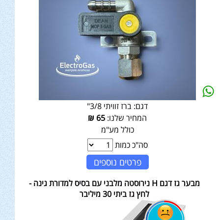
דגם:
ברז זוויתי 3/8"
המחיר שלנו:
65
₪
כולל מע"מ
סה"כ כמות
פרטים נוספים
מבער גז דגם H נירוסטה מלבני עם בסיס למדורת גינה -
לחץ גז ביתי 30 מיליבר