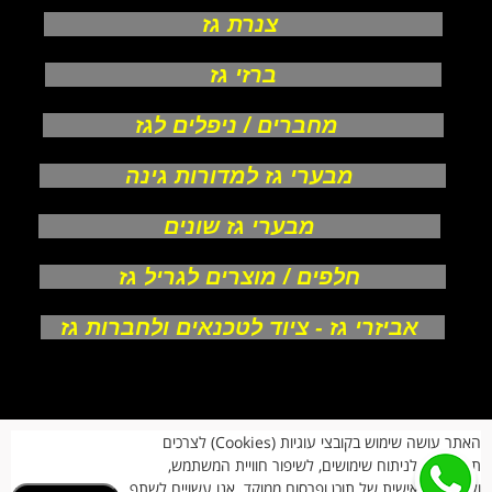
צנרת גז
ברזי גז
מחברים / ניפלים לגז
מבערי גז למדורות גינה
מבערי גז שונים
חלפים / מוצרים לגריל גז
אביזרי גז - ציוד לטכנאים ולחברות גז
אודות
האתר עושה שימוש בקובצי עוגיות (Cookies) לצרכים
צור קשר
תפעוליים, לניתוח שימושים, לשיפור חוויית המשתמש,
תקנון חנות
מעקב הזמנות
ולהתאמה אישית של תוכן ופרסום ממוקד. אנו עשויים לשתף