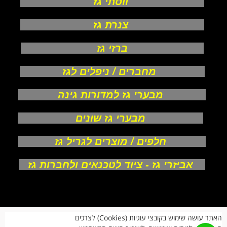
ווסתי גז
צנרת גז
ברזי גז
מחברים / ניפלים לגז
מבערי גז למדורות גינה
מבערי גז שונים
חלפים / מוצרים לגריל גז
אביזרי גז - ציוד לטכנאים ולחברות גז
אודות
האתר עושה שימוש בקובצי עוגיות (Cookies) לצרכים
צור קשר