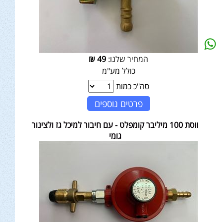
המחיר שלנו:
49
₪
כולל מע"מ
סה"כ כמות
פרטים נוספים
ווסת 100 מיליבר קומפלט - עם חיבור למיכל גז ולצינור
גומי