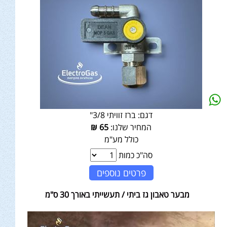
דגם:
ברז זוויתי 3/8"
המחיר שלנו:
65
₪
כולל מע"מ
סה"כ כמות
פרטים נוספים
מבער טאבון גז ביתי / תעשייתי באורך 30 ס"מ