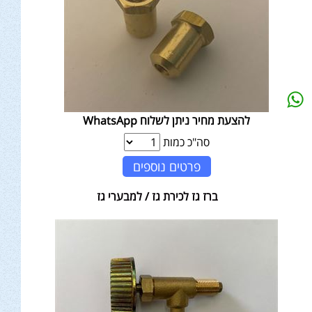
להצעת מחיר ניתן לשלוח WhatsApp
סה"כ כמות
פרטים נוספים
ברז גז לכירת גז / למבערי גז