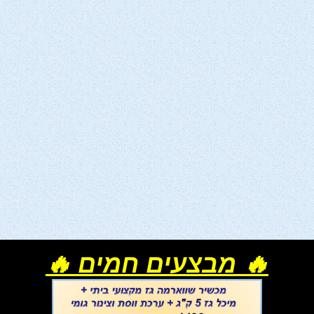
🔥 מבצעים חמים 🔥