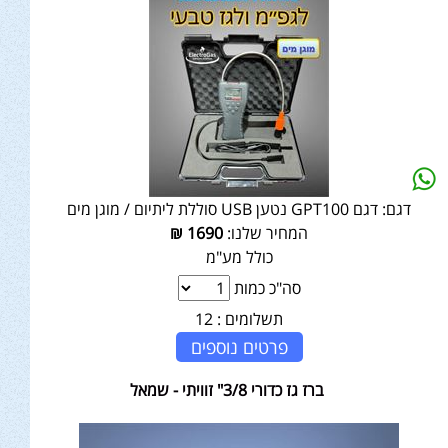
דגם:
דגם GPT100 נטען USB סוללת ליתיום / מוגן מים
המחיר שלנו:
1690
₪
כולל מע"מ
סה"כ כמות
תשלומים :
12
פרטים נוספים
ברז גז כדורי 3/8" זוויתי - שמאל