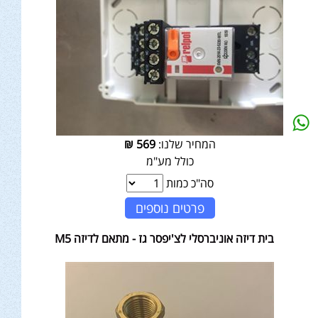
המחיר שלנו:
569
₪
כולל מע"מ
סה"כ כמות
פרטים נוספים
בית דיזה אוניברסלי לצ'יפסר גז - מתאם לדיזה M5