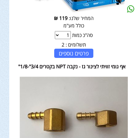
המחיר שלנו:
119
₪
כולל מע"מ
סה"כ כמות
תשלומים :
2
פרטים נוספים
אף גומי זוויתי לצינור גז - נקבה NPT בקטרים 3/4"-1/8"