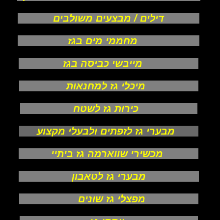
דילים / מבצעים משולבים
מחממי מים בגז
מייבשי כביסה בגז
מיכלי גז למחנאות
כירות גז לשטח
מבערי גז לזפתים ולבעלי מקצוע
מכשירי שווארמה גז ביתיי
מבערי גז לטאבון
מפצלי גז שונים