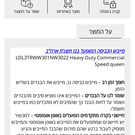
קניה בטוחה
מוצר באחריות
שאל על המוצר
על המוצר
מייבש הכביסה המופעל בגז תוצרת ארה"ב
LDL3TRWW301NW3022 Heavy Duty Commercial
Speed queen
חוסך זמן רב
– מייבש כביסה גז, מייבש את הבגדים בשליש
הזמן.
שומר לנו על הבגדים
– המייבש אינו מוציא סיבים מהבגדים
ושומר על לחות הבגד כך שהסיבים לא מתבלים כמו במייבש
חשמלי.
חיישני בקרה מתקדמים הפועלים באופן אוטומטי
– למכשיר
יש חיישנים שמתפעלים את המייבש באופן אוטומטי והמייבש
מפסיק לעבוד ברגע שהם מזהים שהבגד התייבש והגיע