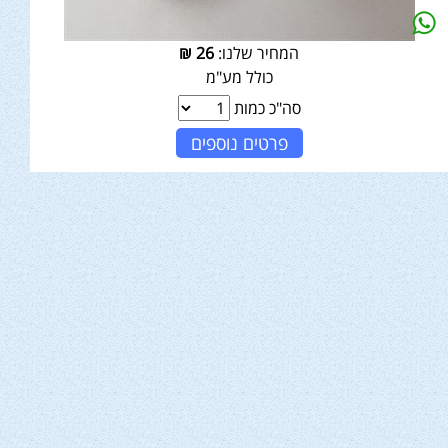
המחיר שלנו:
26
₪
כולל מע"מ
סה"כ כמות
פרטים נוספים