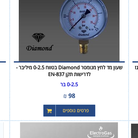
ווסת גז
שעון מד לחץ מנומטר Diamond בטווח 0-2.5 מיליבר -
לדרישות תקן EN-837
0-2.5 בר
₪
98