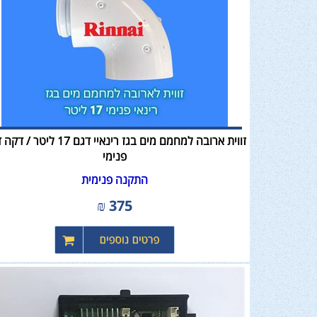
זווית ארובה למחמם מים בגז רינאיי דגם 17 לי
פנימי
התקנה פנימית
₪
375