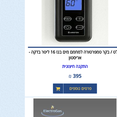
שלט / בקר טמפרטורה למחמם מים בגז 16 ליטר בדקה -
אריסטון
התקנה חיצונית
₪
395