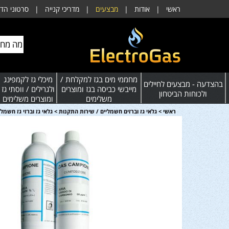
ראשי
|
אודות
|
מבצעים
|
מדריכי קנייה
|
סרטוני הד
מחממי מים בגז למקלחת /
מיכלי גז לקמפינג
בהצדעה - מבצעים לחיילים
מייבשי כביסה בגז ומוצרים
ולגרילים / ווסתי גז
ולכוחות הביטחון
משלימים
ומוצרים משלימים
ראשי
>
גלאי גז וברזים חשמליים / שירות התקנות
>
גלאי גז וברזי גז חשמלי