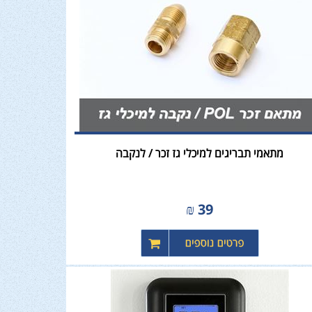
מתאמי תבריגים למיכלי גז זכר / לנקבה
₪
39