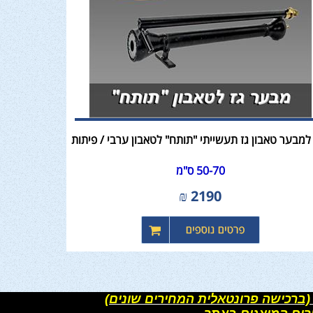
למבער טאבון גז תעשייתי "תותח" לטאבון ערבי / פיתות
50-70 ס"מ
₪
2190
(ברכישה פרונטאלית המחירים שונים)