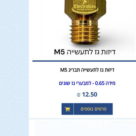
דיזות גז לתעשייה תבריג M5
מידה 0.65 - למבערי גז שונים
₪
12.50