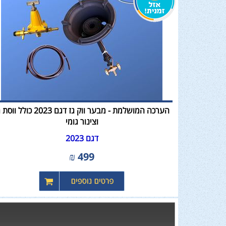
הערכה המושלמת - מבער ווק גז דגם 2023 כולל 
וצינור גומי
דגם 2023
₪
499