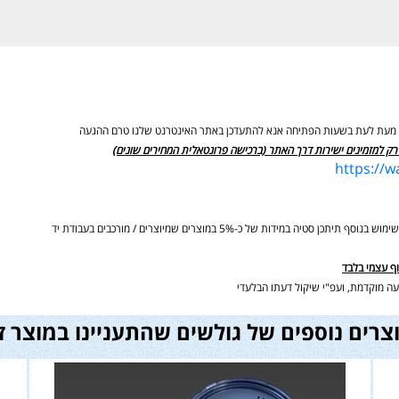
ים מעת לעת בשעות הפתיחה אנא להתעדכן באתר האינטרנט שלנו טרם ההגעה
רק למזמינים ישירות דרך האתר (ברכישה פרונטאלית המחירים שונים)
https://
ידות של כ-5% במוצרים שמיוצרים / מורכבים בעבודת יד
וף עצמי בלבד
ה מוקדמת, ועפ"י שיקול דעתו הבלעדי
צרים נוספים של גולשים שהתעניינו במוצר ז