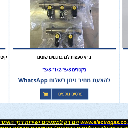
ברזי סעפות לגז בדגמים שונים
קיט 
בקטרים 5/8"-1/2"-3/8"
להצעת מחיר ניתן לשלוח WhatsApp
www.electrogas.co.
הם רק למזמינים ישירות דרך האתר 