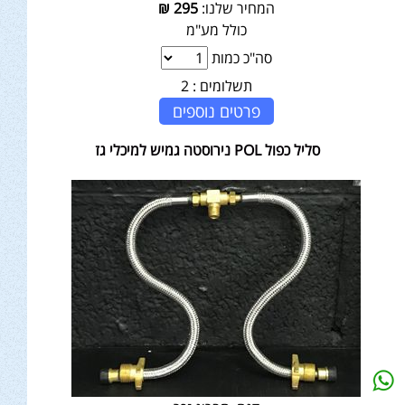
המחיר שלנו:
295
₪
כולל מע"מ
סה"כ כמות
תשלומים :
2
פרטים נוספים
סליל כפול POL נירוסטה גמיש למיכלי גז