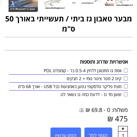
מבער טאבון גז ביתי / תעשייתי באורך 50
ס"מ
אפשרויות שדרוג ותוספות
ווסת גז מתכוונן ללחץ 0.5-4 בר - קומפלט POL
קיט 2 מטר צינור גומי + 2 חבקים
מצת פליקר טלסקופי נטען באמצעות כבל USB - אורך 68 ס"מ
שעון מד גז - לדעת כמה גז נשאר לנו
משלוח: 0 - 69.8 ₪
475 ₪
1
הוסף לסל
הזמן עכשיו