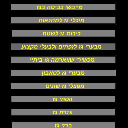
מייבשי כביסה בגז
מיכלי גז למחנאות
כירות גז לשטח
מבערי גז לזפתים ולבעלי מקצוע
מכשירי שווארמה גז ביתיי
מבערי גז לטאבון
מפצלי גז שונים
ווסתי גז
צנרת גז
ברזי גז