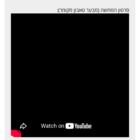
סרטון המחשה (מבער טאבון מקומר):