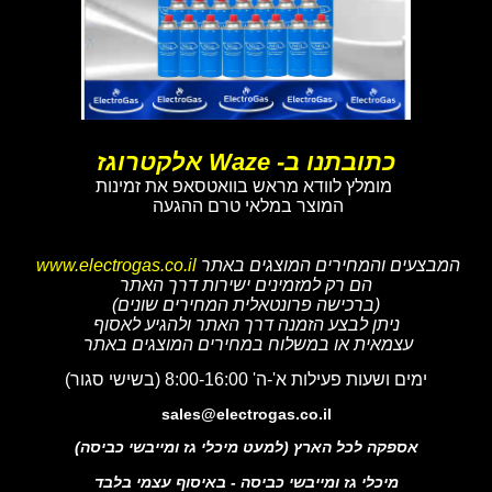
כתובתנו ב- Waze אלקטרוגז
מומלץ לוודא מראש בוואטסאפ את זמינות
המוצר במלאי טרם ההגעה
המבצעים והמחירים המוצגים באתר
www.electrogas.co.il
הם רק למזמינים ישירות דרך האתר
(ברכישה פרונטאלית המחירים שונים)
ניתן לבצע הזמנה דרך האתר ולהגיע לאסוף
עצמאית או במשלוח במחירים המוצגים באתר
ימים ושעות פעילות א'-ה' 8:00-16:00 (בשישי סגור)
sales@electrogas.co.il
אספקה לכל הארץ (למעט מיכלי גז ומייבשי כביסה)
מיכלי גז ומייבשי כביסה - באיסוף עצמי בלבד