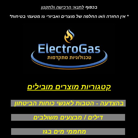
בכפוף
לתנאי הרכישה ולתקנון
* אין החזרה ו/או החלפה של מוצרים ואביזרי גז מטעמי בטיחות*
קטגוריות מוצרים מובילים
בהצדעה - הטבות לאנשי כוחות הביטחון
דילים / מבצעים משולבים
מחממי מים בגז