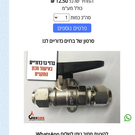
המחיר שלנו:
12.50
₪
כולל מע"מ
סה"כ כמות
פרטים נוספים
סרטון של ברזים כדוריים לגז
להצעת מחיר ניתן לשלוח WhatsApp