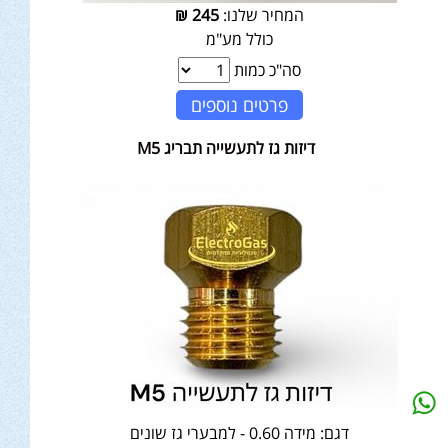
המחיר שלנו:
245
₪
כולל מע"מ
סה"כ כמות
פרטים נוספים
דיזות גז לתעשייה תבריג M5
דגם:
מידה 0.60 - למבערי גז שונים