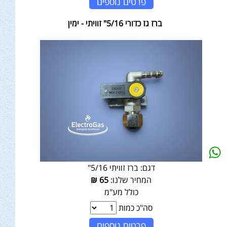
פרטים נוספים
ברז גז כדורי 5/16" זוויתי - ימין
דגם:
ברז זוויתי 5/16"
המחיר שלנו:
65
₪
כולל מע"מ
סה"כ כמות
פרטים נוספים