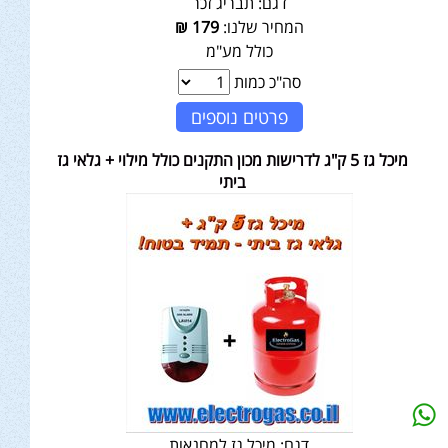
דגם:
תבריג זכר
המחיר שלנו:
179
₪
כולל מע"מ
סה"כ כמות
פרטים נוספים
מיכל גז 5 ק"ג לדרישות מכון התקנים כולל מילוי + גלאי גז
ביתי
דגם:
מיכל גז למחנאות