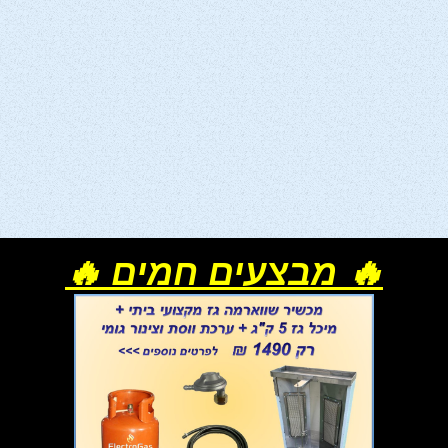
🔥 מבצעים חמים 🔥