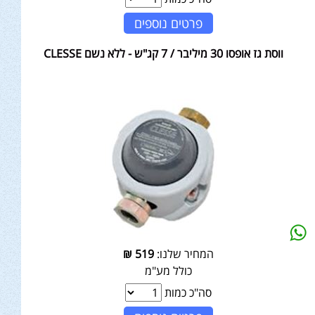
פרטים נוספים
ווסת גז אופסו 30 מיליבר / 7 קג"ש - ללא נשם CLESSE
המחיר שלנו:
519
₪
כולל מע"מ
סה"כ כמות