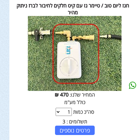
חגז ליום טוב / טיימר גז עם קיט חלקים לחיבור לברז ניתוק
מהיר
המחיר שלנו:
470
₪
כולל מע"מ
סה"כ כמות
תשלומים :
3
פרטים נוספים