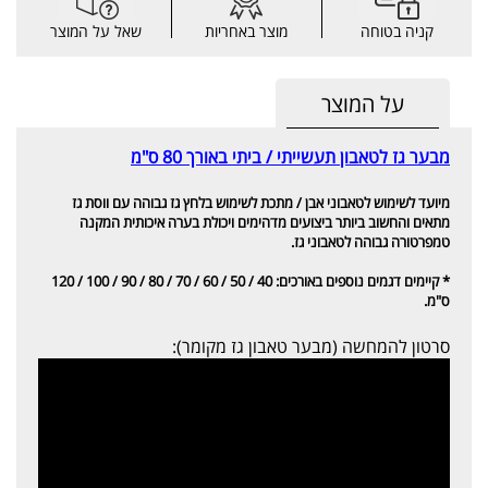
קניה בטוחה
מוצר באחריות
שאל על המוצר
על המוצר
מבער גז לטאבון תעשייתי / ביתי באורך 80 ס"מ
מ
יועד לשימוש לטאבוני אבן / מתכת לשימוש בלחץ גז גבוהה עם ווסת גז
מתאים והחשוב ביותר ביצועים מדהימים ויכולת בערה איכותית המקנה
טמפרטורה גבוהה לטאבוני גז.
* קיימים דגמים נוספים באורכים: 40 / 50 / 60 / 70 / 80 / 90 / 100 / 120
ס"מ.
סרטון להמחשה (מבער טאבון גז מקומר):