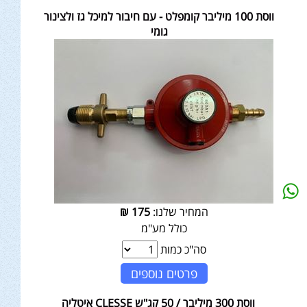
ווסת 100 מיליבר קומפלט - עם חיבור למיכל גז ולצינור
גומי
המחיר שלנו:
175
₪
כולל מע"מ
סה"כ כמות
פרטים נוספים
ווסת 300 מיליבר / 50 קג"ש CLESSE איטליה