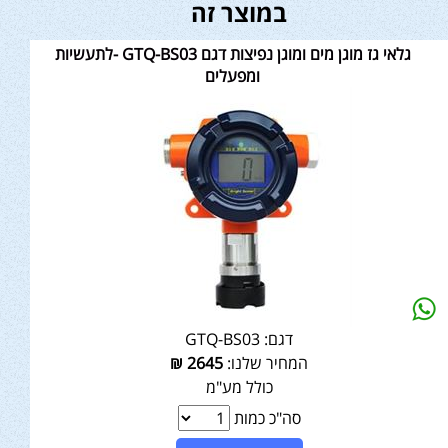
במוצר זה
גלאי גז מוגן מים ומוגן נפיצות דגם GTQ-BS03 -לתעשיות
ומפעלים
דגם:
GTQ-BS03
המחיר שלנו:
2645
₪
כולל מע"מ
סה"כ כמות