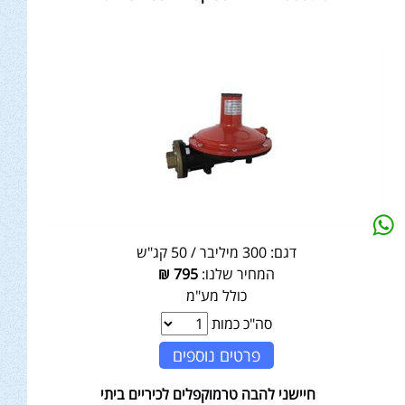
דגם:
300 מיליבר / 50 קג"ש
המחיר שלנו:
795
₪
כולל מע"מ
סה"כ כמות
פרטים נוספים
חיישני להבה טרמוקפלים לכיריים ביתי