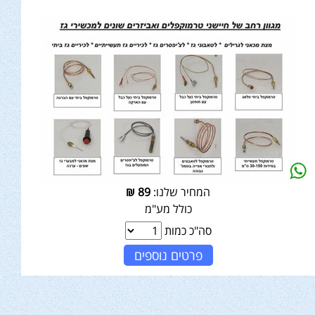
המחיר שלנו:
89
₪
כולל מע"מ
סה"כ כמות
פרטים נוספים