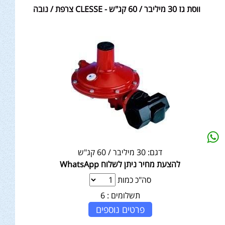
ווסת גז 30 מיליבר / 60 קג"ש - CLESSE צרפת / נובה
דגם:
30 מיליבר / 60 קג"ש
להצעת מחיר ניתן לשלוח WhatsApp
סה"כ כמות
תשלומים :
6
פרטים נוספים