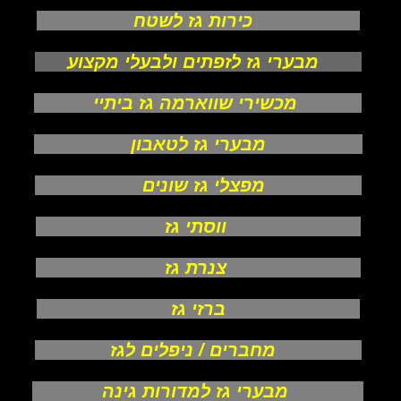
כירות גז לשטח
מבערי גז לזפתים ולבעלי מקצוע
מכשירי שווארמה גז ביתיי
מבערי גז לטאבון
מפצלי גז שונים
ווסתי גז
צנרת גז
ברזי גז
מחברים / ניפלים לגז
מבערי גז למדורות גינה