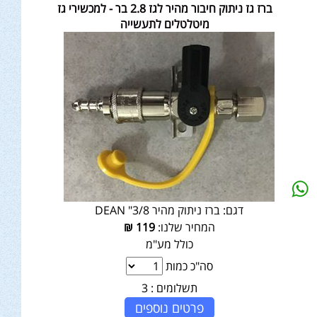
ברז גז ניתוק חיבור מהיר לגז 2.8 בר - למכשירי גז
מיטלטלים לתעשייה
דגם:
ברז ניתוק מהיר 3/8" DEAN
המחיר שלנו:
119
₪
כולל מע"מ
סה"כ כמות
תשלומים :
3
פרטים נוספים