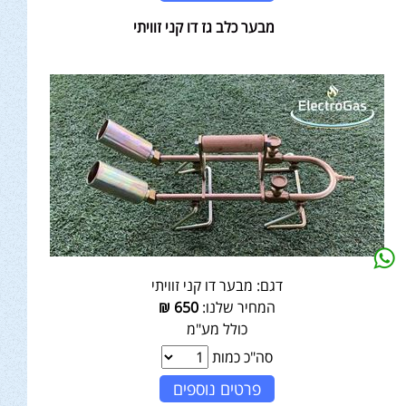
מבער כלב גז דו קני זוויתי
דגם:
מבער דו קני זוויתי
המחיר שלנו:
650
₪
כולל מע"מ
סה"כ כמות
פרטים נוספים