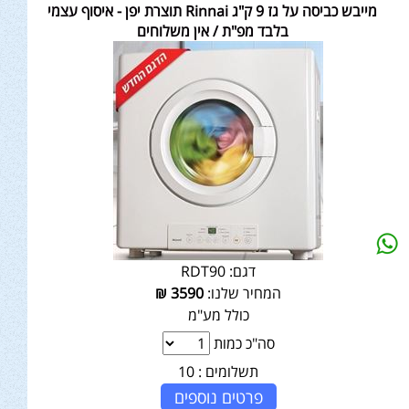
מייבש כביסה על גז 9 ק"ג Rinnai תוצרת יפן - איסוף עצמי
בלבד מפ"ת / אין משלוחים
דגם:
RDT90
המחיר שלנו:
3590
₪
כולל מע"מ
סה"כ כמות
תשלומים :
10
פרטים נוספים