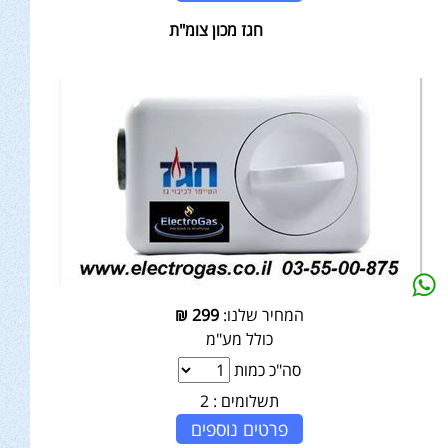
חגז מכון צומ"ת
המחיר שלנו:
299
₪
כולל מע"מ
סה"כ כמות
תשלומים :
2
פרטים נוספים