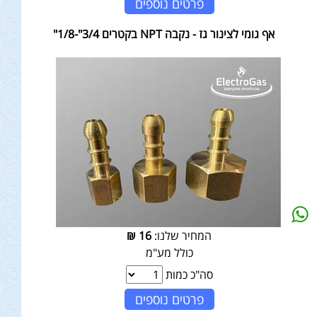
פרטים נוספים
אף גומי לצינור גז - נקבה NPT בקטרים 3/4"-1/8"
המחיר שלנו:
16
₪
כולל מע"מ
סה"כ כמות
פרטים נוספים