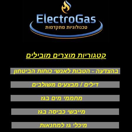
קטגוריות מוצרים מובילים
בהצדעה - הטבות לאנשי כוחות הביטחון
דילים / מבצעים משולבים
מחממי מים בגז
מייבשי כביסה בגז
מיכלי גז למחנאות