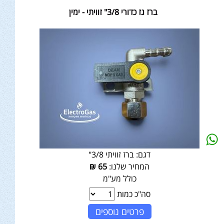
ברז גז כדורי 3/8" זוויתי - ימין
דגם:
ברז זוויתי 3/8"
המחיר שלנו:
65
₪
כולל מע"מ
סה"כ כמות
פרטים נוספים