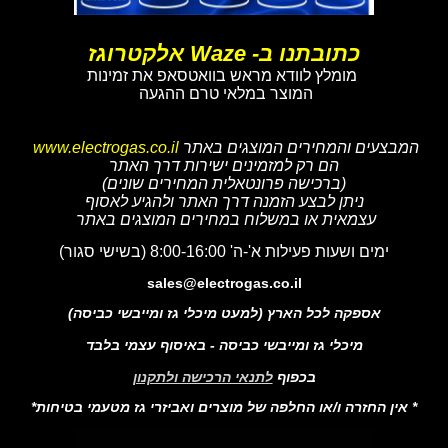
כתובתנו ב- Waze אלקטרוגז
מומלץ לוודא מראש בוואטסאפ את זמינות
המוצר במלאי טרם ההגעה
המבצעים והמחירים המוצגים באתר
www.electrogas.co.il
הם רק למזמינים ישירות דרך האתר
(ברכישה פרונטאלית המחירים שונים)
ניתן לבצע הזמנה דרך האתר ולהגיע לאסוף
עצמאית או במשלוח במחירים המוצגים באתר
ימים ושעות פעילות א'-ה' 8:00-16:00 (בשישי סגור)
sales@electrogas.co.il
אספקה לכל הארץ (למעט מיכלי גז ומייבשי כביסה)
מיכלי גז ומייבשי כביסה - באיסוף עצמי בלבד
בכפוף
לתנאי הרכישה ולתקנון
* אין החזרה ו/או החלפה של מוצרים ואביזרי גז מטעמי בטיחות*