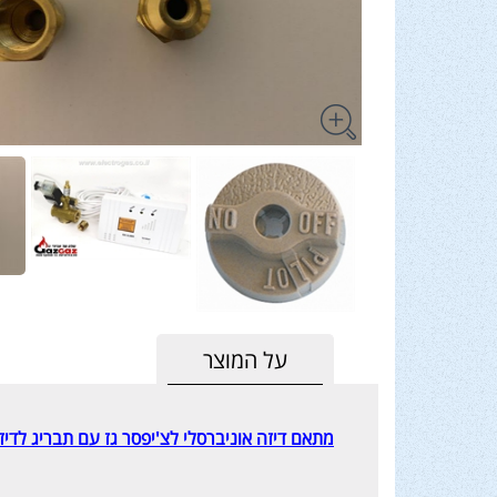
על המוצר
מתאם דיזה אוניברסלי לצ'יפסר גז עם תבריג לדיזה עם תבריג 