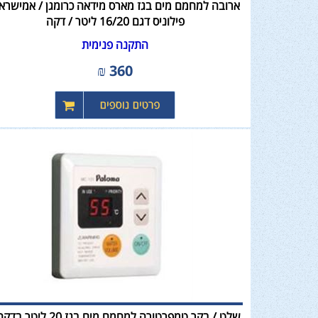
ארובה למחמם מים בגז מארס מידאה כרומגן / אמישראג
פילוניס דגם 16/20 ליטר / דקה
התקנה פנימית
₪
360
שלט / בקר טמפרטורה למחמם מים בגז 20 ליט