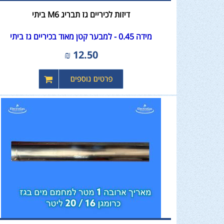
דיזות לכיריים גז תבריג M6 ביתי
מידה 0.45 - למבער קטן מאוד בכיריים גז ביתי
₪
12.50