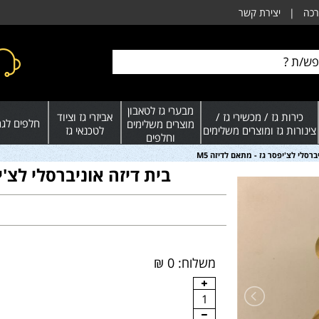
רכה
|
יצירת קשר
מבערי גז לטאבון
כירות גז / מכשירי גז /
אביזרי גז וציוד
חלפים לגרי
מוצרים משלימים
צינורות גז ומוצרים משלימים
לטכנאי גז
וחלפים
ברסלי לצ'יפסר גז - מתאם לדיזה M5
בית דיזה אוניברסלי לצ'יפ
משלוח: 0 ₪
1