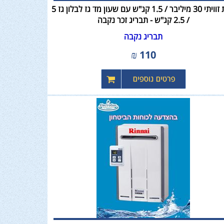
ווסת זוויתי 30 מיליבר / 1.5 קג"ש עם שעון מד גז לבלון גז 5
/ 2.5 קג"ש - תבריג זכר נקבה
תבריג נקבה
₪
110