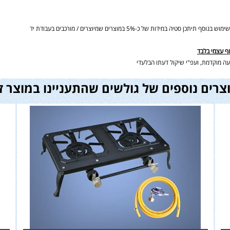
ידות של כ-5% במוצרים שמיוצרים / מורכבים בעבודת יד
וף עצמי בלבד
ה מוקדמת, ועפ"י שיקול דעתו הבלעדי
צרים נוספים של גולשים שהתעניינו במוצר ז