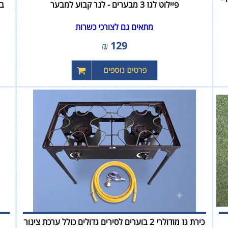
פיילוט לגז 3 מבערים - לנר קבוע למבער
ברז 
מתאים גם לצורכי כשרות
₪
129
כירת גז מודולרי 2 בוערים לסירים גדולים כולל ערכת צינור