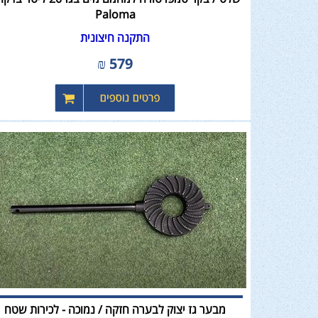
Paloma
התקנה חיצונית
₪
579
מבער גז יצוק לבערה חזקה / נמוכה - לכירות שטח