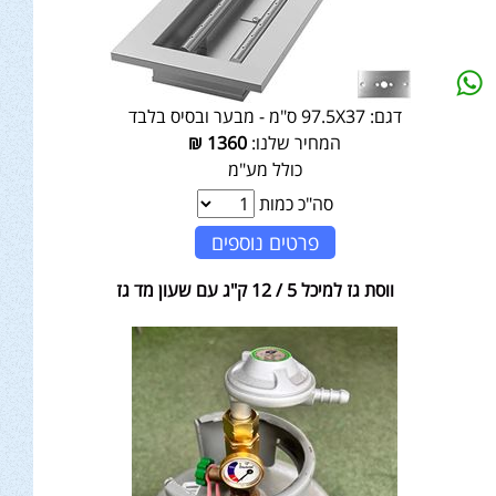
דגם:
97.5X37 ס"מ - מבער ובסיס בלבד
המחיר שלנו:
1360
₪
כולל מע"מ
סה"כ כמות
פרטים נוספים
ווסת גז למיכל 5 / 12 ק"ג עם שעון מד גז