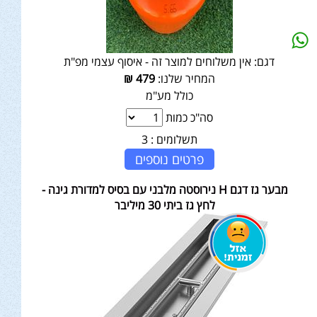
דגם:
אין משלוחים למוצר זה - איסוף עצמי מפ"ת
המחיר שלנו:
479
₪
כולל מע"מ
סה"כ כמות
תשלומים :
3
פרטים נוספים
מבער גז דגם H נירוסטה מלבני עם בסיס למדורת גינה -
לחץ גז ביתי 30 מיליבר