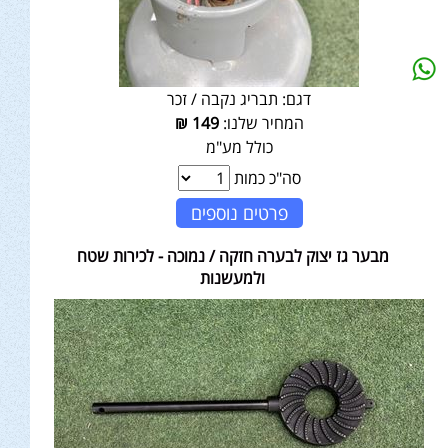
דגם:
תבריג נקבה / זכר
המחיר שלנו:
149
₪
כולל מע"מ
סה"כ כמות
פרטים נוספים
מבער גז יצוק לבערה חזקה / נמוכה - לכירות שטח
ולמעשנות