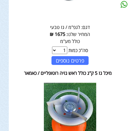
דגם:
לגפ"מ / גז טבעי
המחיר שלנו:
1675
₪
כולל מע"מ
סה"כ כמות
פרטים נוספים
מיכל גז 5 ק"ג כולל ראש גזיה רוטופליים / כאמאר