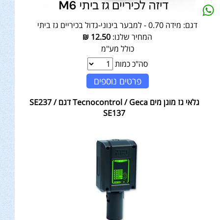
דגם:
מידה 0.70 - למבער בינוני-גדול בכיריים גז ביתי
המחיר שלנו:
12.50
₪
כולל מע"מ
סה"כ כמות
פרטים נוספים
גלאי גז מוגן מים Tecnocontrol / Geca דגם SE237 /
SE137