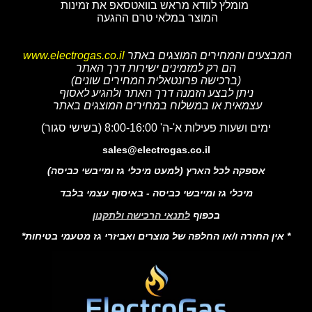
מומלץ לוודא מראש בוואטסאפ את זמינות
המוצר במלאי טרם ההגעה
המבצעים והמחירים המוצגים באתר
www.electrogas.co.il
הם רק למזמינים ישירות דרך האתר
(ברכישה פרונטאלית המחירים שונים)
ניתן לבצע הזמנה דרך האתר ולהגיע לאסוף
עצמאית או במשלוח במחירים המוצגים באתר
ימים ושעות פעילות א'-ה' 8:00-16:00 (בשישי סגור)
sales@electrogas.co.il
אספקה לכל הארץ (למעט מיכלי גז ומייבשי כביסה)
מיכלי גז ומייבשי כביסה - באיסוף עצמי בלבד
בכפוף
לתנאי הרכישה ולתקנון
* אין החזרה ו/או החלפה של מוצרים ואביזרי גז מטעמי בטיחות*