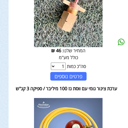
המחיר שלנו:
46
₪
כולל מע"מ
סה"כ כמות
פרטים נוספים
ערכת צינור גומי עם ווסת גז 100 מיליבר / ספיקה 3 קג"ש