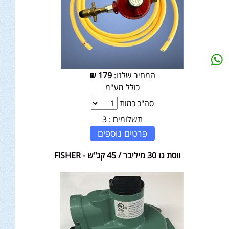
המחיר שלנו:
179
₪
כולל מע"מ
סה"כ כמות
תשלומים :
3
פרטים נוספים
ווסת גז 30 מיליבר / 45 קג"ש - FISHER