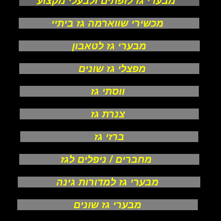
מבערי גז לזפתים ולבעלי מקצוע
מכשירי שווארמה גז ביתיי
מבערי גז לטאבון
מפצלי גז שונים
ווסתי גז
צנרת גז
ברזי גז
מחברים / ניפלים לגז
מבערי גז למדורות גינה
מבערי גז שונים