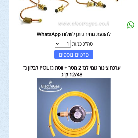
להצעת מחיר ניתן לשלוח WhatsApp
סה"כ כמות
פרטים נוספים
ערכת צינור גומי לגז 2 מטר + ווסת גז POL לבלון גז
12/48 ק"ג