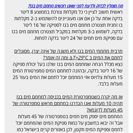
מה מומלץ לבדוק ולדעת לפני שאנו רוכשים מחמם מים בגז?
ראשית חשוב לציין כי כל מקלחת צורכת בממוצע 8 ליטר
בדקה אחת על כן אם אנו מעוניינים להשתמש ב-2 מקלחות
בו זמנית תצטרכו מחמם מים בגז לספיקה של 16 ליטר
בדקה, לשמוש ב-3 מקלחות במקביל תצטרכו מחמם מים בגז
עם ספיקת מים חמים של 24 ליטר בדקה לפחות.
מרבית מחממי המים בגז ולא משנה של איזה יצרן, מסוגלים
לחמם את המים ב
°C∆ ומה זה אומר?
T=25
נצא מכלל הנחה שמחמם המים בגז שלנו בעל יכולת ספיקה
של 16 ליטר בדקה, ובהזנה למחמם המים טמפרטורת המים
15 מעלות צלזיוס אזי המחמם יוכל לחמם את המים בעוד 25
מעלות בלבד.
אז מה יקרה כשטמפרטורת המים בכניסה למחמם מים בגז
תהיה 10 מעלות ואנו הגדרנו במחמם מראש טמפרטורה של
45 מעלות לדוגמא?
המחמם מים יספק מים חמים בטמפרטורה של 45 מעלות
אבל זה יבוא בחשבון על כמות ספיקת המים שהמחמם יוכל
לחמם וספיקת המים תקטן, לכן באזורים קרים בישראל כמו