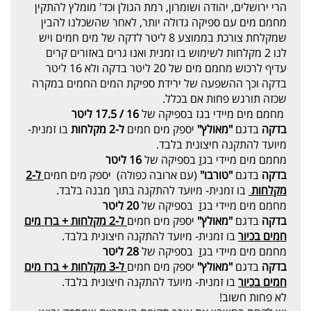
הרי ירושלים, יהודה ושומרון, רמת הגולן וכד' מומלץ להתקין
מחמם מים עם ספיקה גדולה יותר, לאחר שהשכלנו להבין
שמקלחת צורכת בממוצע 8 ליטר לדקה של מים חמים ויש
לנו 2 מקלחות לשימוש בו זמנית ואנו גרים באזורים קרים
עדיף לרכוש מחמם מים של 20 ליטר בדקה ולא 16 ליטר
בדקה וכך ההשפעה של ירידת ספיקת המים החמים במקרה
שכזה תורגש פחות אם בכלל.
מחמם מים מיידי בגז בספיקה של
16 / 17.5 ליטר
בדקה
בדגם
"מאולץ"
יספק מים חמים
ל-2 מקלחות
בו זמנית-
מיועד להתקנה חיצונית בלבד.
מחמם מים מיידי בג
ז
בספיקה של
16 ליטר
בדקה
בדגם
"טורבו"
(עם ארובה כפולה) יספק מים חמים
ל-2
מקלחות
בו זמנית- מיועד להתקנה בתוך מבנה בלבד.
מחמם מים מיידי בג
ז
בספיקה של
20 ליטר
בדקה
בדגם
"מאולץ"
יספק מים חמים
ל-2 מקלחות + ברז מים
חמים בכיור
בו זמנית- מיועד להתקנה חיצונית בלבד.
מחמם מים מיידי בג
ז
בספיקה של
28 ליטר
בדקה
בדגם
"מאולץ"
יספק מים חמים
ל-3 מקלחות + ברז מים
חמים בכיור
בו זמנית- מיועד להתקנה חיצונית בלבד.
לא פחות חשוב!