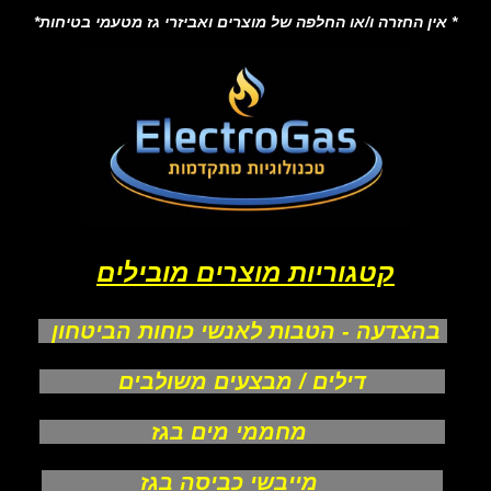
* אין החזרה ו/או החלפה של מוצרים ואביזרי גז מטעמי בטיחות*
קטגוריות מוצרים מובילים
בהצדעה - הטבות לאנשי כוחות הביטחון
דילים / מבצעים משולבים
מחממי מים בגז
מייבשי כביסה בגז