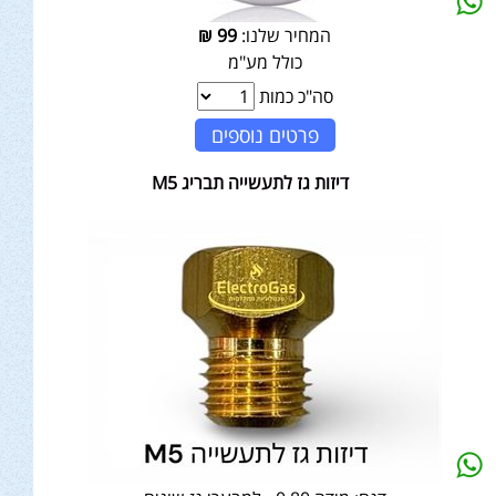
המחיר שלנו:
99
₪
כולל מע"מ
סה"כ כמות
פרטים נוספים
דיזות גז לתעשייה תבריג M5