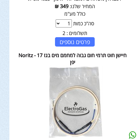
המחיר שלנו:
349
₪
כולל מע"מ
סה"כ כמות
תשלומים :
2
פרטים נוספים
חיישן חוט תרמי חום גבוה למחמם מים בגז 17 - Noritz
יפן