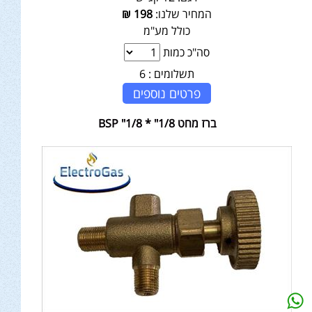
המחיר שלנו:
198
₪
כולל מע"מ
סה"כ כמות
תשלומים :
6
פרטים נוספים
ברז מחט 1/8" * 1/8" BSP