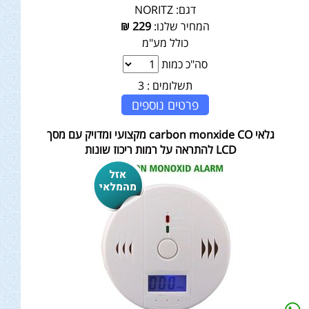
דגם:
NORITZ
המחיר שלנו:
229
₪
כולל מע"מ
סה"כ כמות
תשלומים :
3
פרטים נוספים
גלאי carbon monxide CO מקצועי ומדויק עם מסך
LCD להתראה על רמות ריכוז שונות