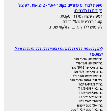
סעפת לברזי גז כדוריים בקוטר 3/4" - 2 יציאות , לפיצול
נקודות גז בדגמים:
רמפה עשויה פלדה תיקנית.
קוטר תבריגים 3/4" נקבה.
לשימוש ללחץ גז גבוה ולקווי שטח.
להלן רשימת ברזי גז כדוריים נוספים לגז בכל המידות ומכל
הסוגים !
ברז זויתי ימין 5/16" פלר
ברז זויתי ימין 3/8" פלר
ברז גז מיני ישר 5/16" פלר
ברז גז מיני ישר 3/8" פלר
ברז זויתי שמאל 3/8" פלר
וברז זויתי שמאל 5/16" פלר
ברז
1/2*1/4*1/2
T
ברז
T 1/2*3/8*1/2
ברז
T 3/8*3/8*3/8
ברז
T 1/2*1/2*1/2
ברז 3/8" מעבר
F*F
ברז 3/4" פנים * פנים
ברז 1/2" פנים * 1/2" פנים