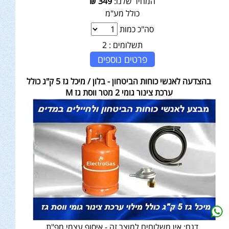
המחיר שלנו:
349
₪
כולל מע"מ
סה"כ כמות
תשלומים :
2
פרטים נוספים
בהצדעה לאנשי כוחות הביטחון - בלון / מיכל גז 5 ק"ג כולל
ערכת צינור גומי 2 מטר ווסת גז M
דגם:
אין משלוחים למוצר זה - איסוף עצמי מפ"ת