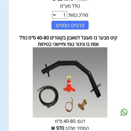
כולל מע"מ
סה"כ כמות
פרטים נוספים
קיט מבער גז מעוגל לטאבון בקוטרים 40-80 ס"מ כולל
ווסת גז צינור גומי וחיישני בטיחות
דגם:
40-80 ס"מ
המחיר שלנו:
970
₪