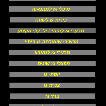
מיכלי גז למחנאות
כירות גז לשטח
מבערי גז לזפתים ולבעלי מקצוע
מכשירי שווארמה גז ביתיי
מבערי גז לטאבון
מפצלי גז שונים
ווסתי גז
צנרת גז
ברזי גז