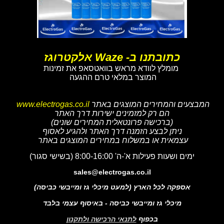
כתובתנו ב- Waze אלקטרוגז
מומלץ לוודא מראש בוואטסאפ את זמינות
המוצר במלאי טרם ההגעה
המבצעים והמחירים המוצגים באתר
www.electrogas.co.il
הם רק למזמינים ישירות דרך האתר
(ברכישה פרונטאלית המחירים שונים)
ניתן לבצע הזמנה דרך האתר ולהגיע לאסוף
עצמאית או במשלוח במחירים המוצגים באתר
ימים ושעות פעילות א'-ה' 8:00-16:00 (בשישי סגור)
sales@electrogas.co.il
אספקה לכל הארץ (למעט מיכלי גז ומייבשי כביסה)
מיכלי גז ומייבשי כביסה - באיסוף עצמי בלבד
בכפוף
לתנאי הרכישה ולתקנון