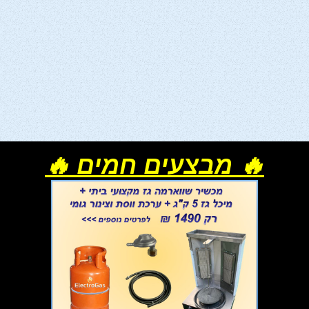
🔥 מבצעים חמים 🔥