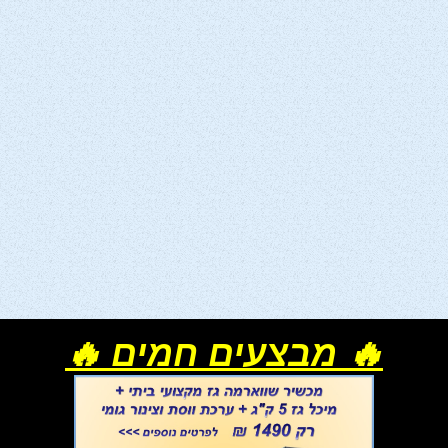
🔥 מבצעים חמים 🔥