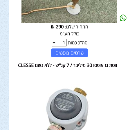
המחיר שלנו:
290
₪
כולל מע"מ
סה"כ כמות
פרטים נוספים
ווסת גז אופסו 30 מיליבר / 7 קג"ש - ללא נשם CLESSE