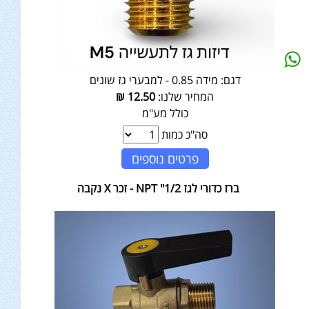
דגם:
מידה 0.85 - למבערי גז שונים
המחיר שלנו:
12.50
₪
כולל מע"מ
סה"כ כמות
פרטים נוספים
ברז כדורי לגז 1/2" NPT - זכר X נקבה