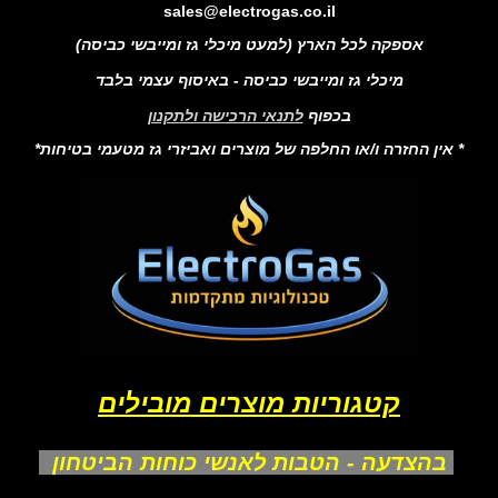
sales@electrogas.co.il
אספקה לכל הארץ (למעט מיכלי גז ומייבשי כביסה)
מיכלי גז ומייבשי כביסה - באיסוף עצמי בלבד
בכפוף
לתנאי הרכישה ולתקנון
* אין החזרה ו/או החלפה של מוצרים ואביזרי גז מטעמי בטיחות*
קטגוריות מוצרים מובילים
בהצדעה - הטבות לאנשי כוחות הביטחון