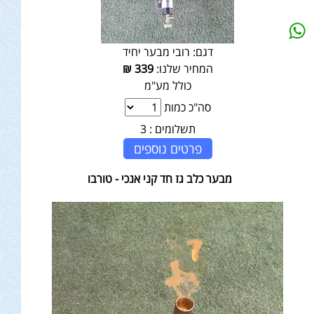
דגם:
רובי מבער יחיד
המחיר שלנו:
339
₪
כולל מע"מ
סה"כ כמות
תשלומים :
3
פרטים נוספים
מבער כלב גז חד קני אנכי - טורבו