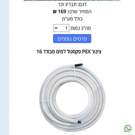
דגם:
תבריג זכר
המחיר שלנו:
169
₪
כולל מע"מ
סה"כ כמות
פרטים נוספים
צינור PEX פקסגול למים מבודד 16