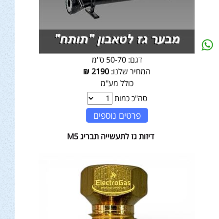
דגם:
50-70 ס"מ
המחיר שלנו:
2190
₪
כולל מע"מ
סה"כ כמות
פרטים נוספים
דיזות גז לתעשייה תבריג M5