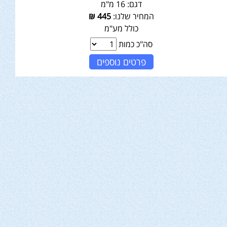
דגם:
16 מ"מ
המחיר שלנו:
445
₪
כולל מע"מ
סה"כ כמות
פרטים נוספים