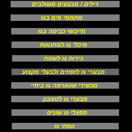
דילים / מבצעים משולבים
מחממי מים בגז
מייבשי כביסה בגז
מיכלי גז למחנאות
כירות גז לשטח
מבערי גז לזפתים ולבעלי מקצוע
מכשירי שווארמה גז ביתיי
מבערי גז לטאבון
מפצלי גז שונים
ווסתי גז