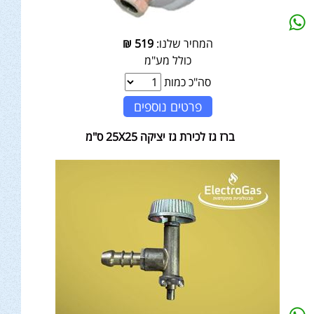
המחיר שלנו:
519
₪
כולל מע"מ
סה"כ כמות
פרטים נוספים
ברז גז לכירת גז יציקה 25X25 ס"מ