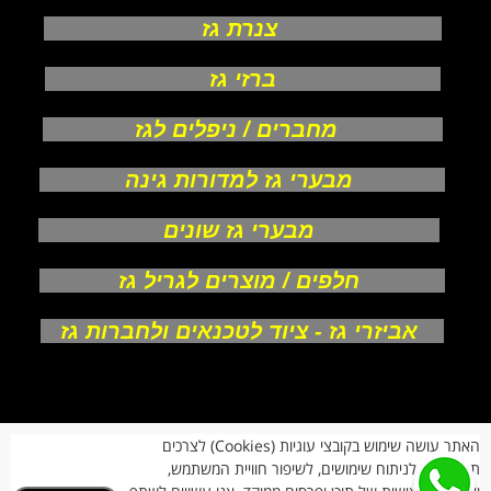
צנרת גז
ברזי גז
מחברים / ניפלים לגז
מבערי גז למדורות גינה
מבערי גז שונים
חלפים / מוצרים לגריל גז
אביזרי גז - ציוד לטכנאים ולחברות גז
אודות
האתר עושה שימוש בקובצי עוגיות (Cookies) לצרכים
צור קשר
תפעוליים, לניתוח שימושים, לשיפור חוויית המשתמש,
תקנון חנות
מעקב הזמנות