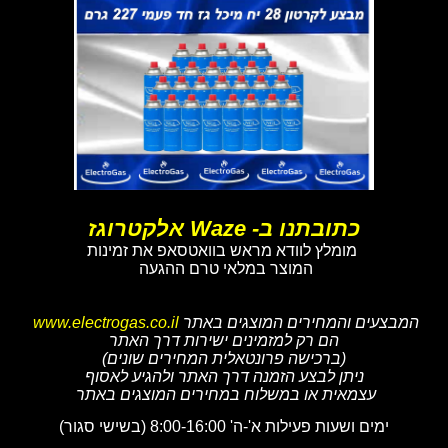
כתובתנו ב- Waze אלקטרוגז
מומלץ לוודא מראש בוואטסאפ את זמינות
המוצר במלאי טרם ההגעה
המבצעים והמחירים המוצגים באתר
www.electrogas.co.il
הם רק למזמינים ישירות דרך האתר
(ברכישה פרונטאלית המחירים שונים)
ניתן לבצע הזמנה דרך האתר ולהגיע לאסוף
עצמאית או במשלוח במחירים המוצגים באתר
ימים ושעות פעילות א'-ה' 8:00-16:00 (בשישי סגור)