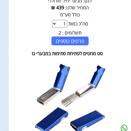
דגם:
מבער יחיד מודולרי
המחיר שלנו:
439
₪
כולל מע"מ
סה"כ כמות
תשלומים :
2
פרטים נוספים
סט מחטים לפתיחת סתימות במבערי גז