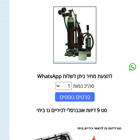
להצעת מחיר ניתן לשלוח WhatsApp
סה"כ כמות
פרטים נוספים
סט 9 דיזות אונברסלי לכיריים גז ביתי