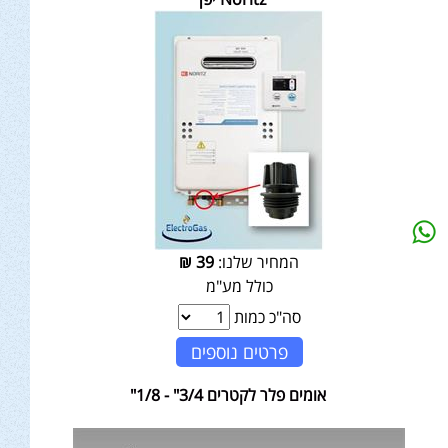
המחיר שלנו:
39
₪
כולל מע"מ
סה"כ כמות
פרטים נוספים
אומים פלר לקטרים 3/4" - 1/8"