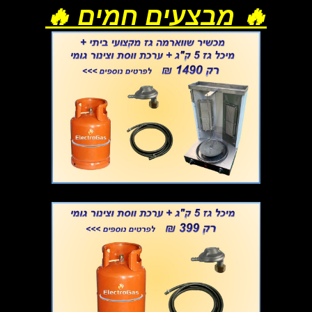
🔥 מבצעים חמים 🔥