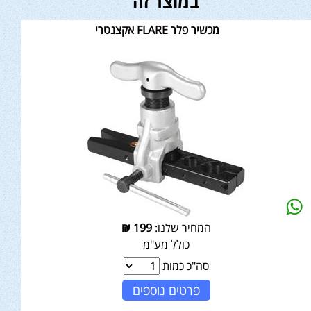
במוצר זה
מכשיר פלר FLARE אקצנטרי
המחיר שלנו:
199
₪
כולל מע"מ
סה"כ כמות
פרטים נוספים