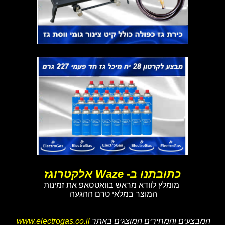
כתובתנו ב- Waze אלקטרוגז
מומלץ לוודא מראש בוואטסאפ את זמינות
המוצר במלאי טרם ההגעה
המבצעים והמחירים המוצגים באתר
www.electrogas.co.il