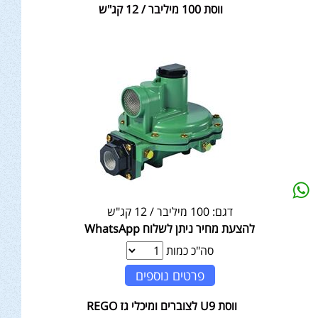
ווסת 100 מיליבר / 12 קג"ש
דגם:
100 מיליבר / 12 קג"ש
להצעת מחיר ניתן לשלוח WhatsApp
סה"כ כמות
פרטים נוספים
ווסת U9 לצוברים ומיכלי גז REGO