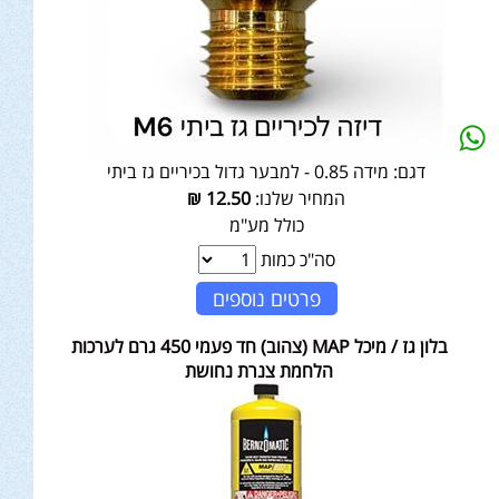
דגם:
מידה 0.85 - למבער גדול בכיריים גז ביתי
המחיר שלנו:
12.50
₪
כולל מע"מ
סה"כ כמות
פרטים נוספים
בלון גז / מיכל MAP (צהוב) חד פעמי 450 גרם לערכות
הלחמת צנרת נחושת