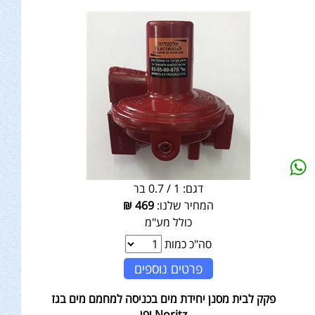
דגם:
1 / 0.7 בר
המחיר שלנו:
469
₪
כולל מע"מ
סה"כ כמות
פרטים נוספים
פקק לבית מסנן יחידת מים בכניסה למחמם מים בגז
Noritz יפן