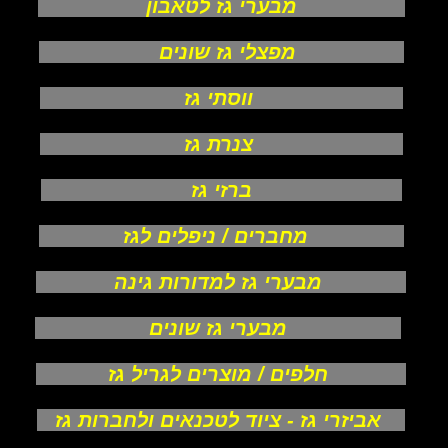
מבערי גז לטאבון
מפצלי גז שונים
ווסתי גז
צנרת גז
ברזי גז
מחברים / ניפלים לגז
מבערי גז למדורות גינה
מבערי גז שונים
חלפים / מוצרים לגריל גז
אביזרי גז - ציוד לטכנאים ולחברות גז