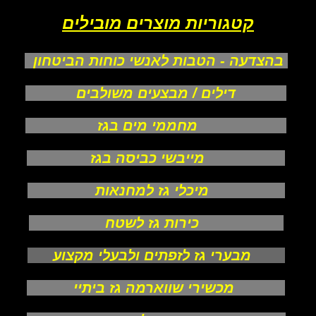
קטגוריות מוצרים מובילים
בהצדעה - הטבות לאנשי כוחות הביטחון
דילים / מבצעים משולבים
מחממי מים בגז
מייבשי כביסה בגז
מיכלי גז למחנאות
כירות גז לשטח
מבערי גז לזפתים ולבעלי מקצוע
מכשירי שווארמה גז ביתיי