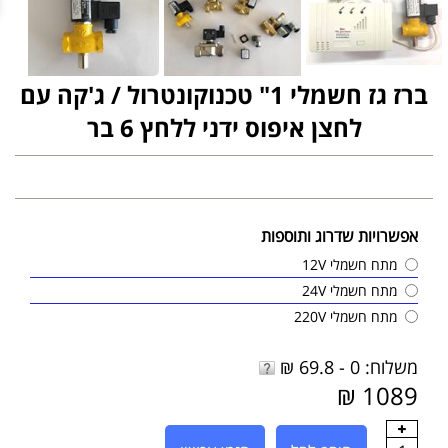
ברז גז חשמלי 1" טכנוקונטרול / ג'קה עם
לחצן איפוס ידני ללחץ 6 בר
אפשרויות שדרוג ותוספות
מתח חשמלי 12V
מתח חשמלי 24V
מתח חשמלי 220V
משלוח: 0 - 69.8 ₪
1089 ₪