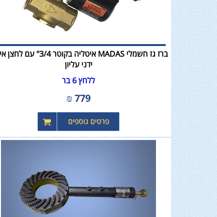
ברז גז חשמלי MADAS איטליה בקוטר 3/4" עם
ידני עליון
ללחץ 6 בר
₪
779