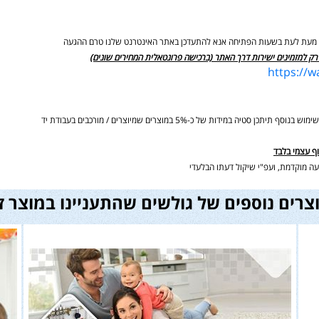
ים מעת לעת בשעות הפתיחה אנא להתעדכן באתר האינטרנט שלנו טרם ההגעה
רק למזמינים ישירות דרך האתר (ברכישה פרונטאלית המחירים שונים)
https://
ידות של כ-5% במוצרים שמיוצרים / מורכבים בעבודת יד
וף עצמי בלבד
ה מוקדמת, ועפ"י שיקול דעתו הבלעדי
צרים נוספים של גולשים שהתעניינו במוצר ז