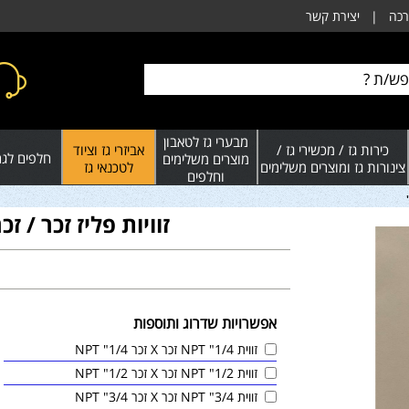
רכה
|
יצירת קשר
מבערי גז לטאבון
כירות גז / מכשירי גז /
אביזרי גז וציוד
חלפים לגרי
מוצרים משלימים
צינורות גז ומוצרים משלימים
לטכנאי גז
וחלפים
זוויות פליז זכר / זכר בקט
אפשרויות שדרוג ותוספות
זווית 1/4" NPT זכר X זכר 1/4" NPT
זווית 1/2" NPT זכר X זכר 1/2" NPT
זווית 3/4" NPT זכר X זכר 3/4" NPT