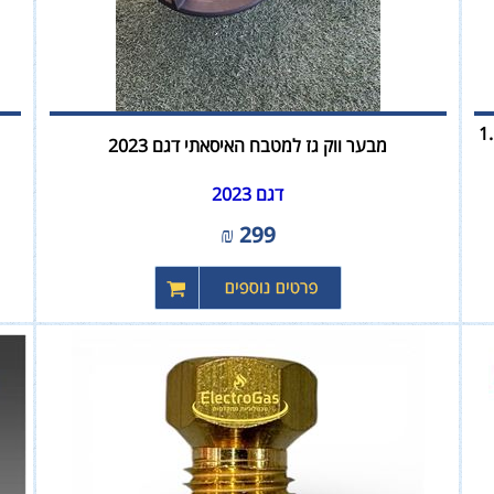
ם חד קני עם הצתה וצינור גמיש 1.5
מבער ווק גז למטבח האיסאתי דגם 2023
דגם 2023
₪
299