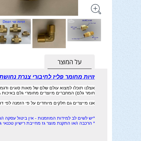
על המוצר
זויות מחומר פליז לחיבורי צנרת נחושת 
אצלנו תוכלו למצוא עולם שלם של מאות סוגים ודגמי
חומר גלם) המחברים מיוצרים מחומרי גלם באיכות ג
אנו מייצרים גם חלקים מיוחדים על פי הזמנה לפי ד
*יש לשים לב למידות המוזמנות - אין ביטול עסקה ו/א
* הרכבה ו/או התקנת מוצר גז מחייבת רישיון טכנאי