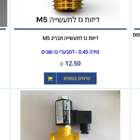
 לחצן איפוס
דיזות גז לתעשייה תבריג M5
מידה 0.45 - למבערי גז שונים
₪
12.50