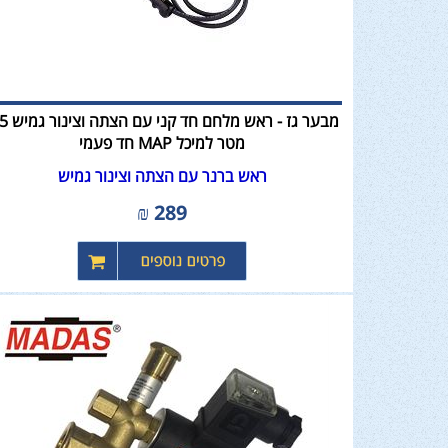
מבער גז - ראש מלח
מטר למיכל MAP חד פעמי
ראש ברנר עם הצתה וצינור גמיש
₪
289