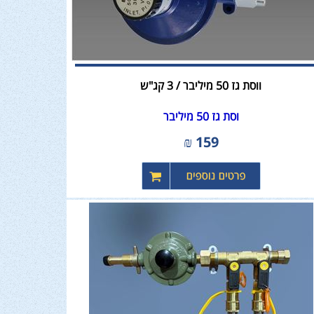
ווסת גז 50 מיליבר / 3 קג"ש
וסת גז 50 מיליבר
₪
159