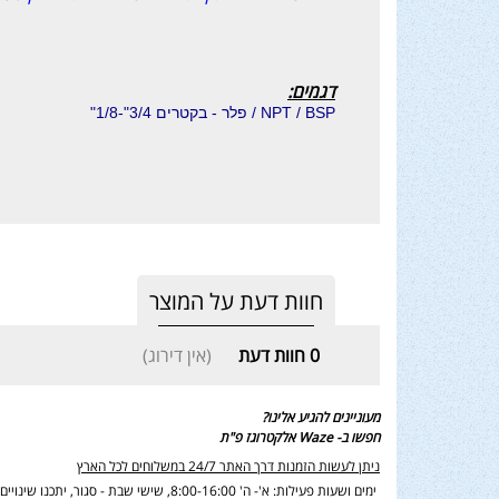
דגמים:
NPT / BSP / פלר - בקטרים 3/4"-1/8"
חוות דעת על המוצר
0
חוות דעת
(אין דירוג)
מעוניינים להגיע אלינו?
חפשו ב- Waze אלקטרוגז פ"ת
ניתן לעשות הזמנות דרך האתר 24/7 במשלוחים לכל הארץ
ימים ושעות פעילות: א'- ה' 8:00-16:00, שישי שבת - סגור,
יתכנו שינוי