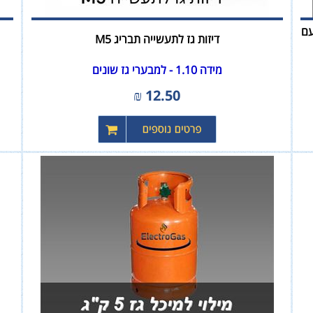
 עם
דיזות גז לתעשייה תבריג M5
מידה 1.10 - למבערי גז שונים
₪
12.50