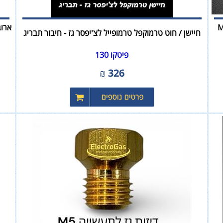
1/" MADAS
חיישן / חוט טרמוקפל טרמופייל לצ'יפסר גז - חיבור תבריג
פיטקו 130
₪
326