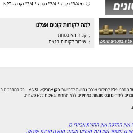
טי 3/4" נקבה * 3/4" נקבה * 3/4" נקבה - NPT
למה לקוחות קונים אצלנו
קניה מאובטחת
שירות לקוחות מנצח
אצלנו תוכלו למצוא עולם שלם של מאות סוגים ודגמ
רים ליחידים ובסיטונאות במחירים ללא תחרות ובאיכות ללא פשרות.
.
ו/או החלפה ו/או החזרת אביזרי גז.
נאי גז מוסמך ו/או בעל מקצוע מוסמך מטעם מדינת ישראל.