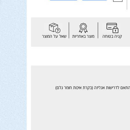
קניה בטוחה
מוצר באחריות
שאל על המוצר
ים של מחברי פליז לחיבורי צנרת נחושת לדרישות תקן אמריקאי ANSI – כל המחברים בהתאם לדרישות אנליזה (בקרת איכות חומר גלם)