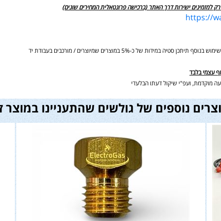
רק למזמינים ישירות דרך האתר (ברכישה פרונטאלית המחירים שונים)
https://
ידות של כ-5% במוצרים שמיוצרים / מורכבים בעבודת יד
וף עצמי בלבד
ה מוקדמת, ועפ"י שיקול דעתו הבלעדי
צרים נוספים של גולשים שהתעניינו במוצר ז