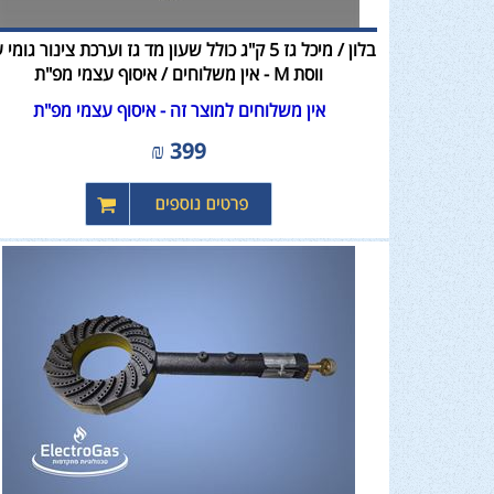
בלון / מיכל גז 5 ק"ג כולל שעון מד גז וערכת צינור גומי
ווסת M - אין משלוחים / איסוף עצמי מפ"ת
אין משלוחים למוצר זה - איסוף עצמי מפ"ת
₪
399