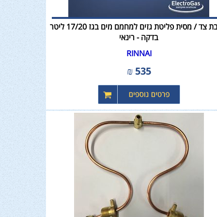
ארובת צד / מסית פליטת גזים למחמם מים בגז 17/20 ליטר
בדקה - רינאי
RINNAI
₪
535