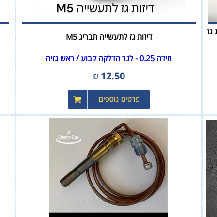
לל ווסת גז
דיזות גז לתעשייה תבריג M5
מידה 0.25 - לנר הדלקה קבוע / ראש גזיה
₪
12.50