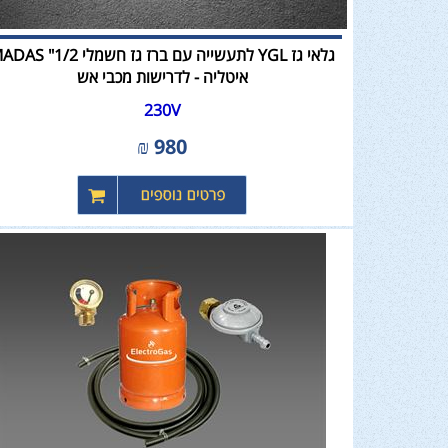
גלאי גז YGL לתעשייה עם ברז גז חשמלי 2
איטליה - לדרישות מכבי אש
230V
₪
980