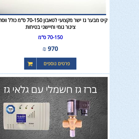
קיט מבער גז ישר מקצועי לטאבון 70-150 ס"מ כו
צינור גומי וחיישני בטיחות
70-150 ס"מ
₪
970