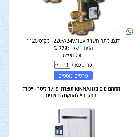
דגם:
מתח חשמל 220V/24V/12V - מק"ט 1120
המחיר שלנו:
779
₪
כולל מע"מ
סה"כ כמות
פרטים נוספים
מחמם מים בגז RINNAI תוצרת יפן 17 ליטר - *כולל
התקנה* להתקנה חיצונית