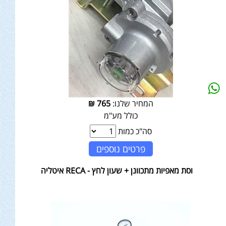
המחיר שלנו:
765
₪
כולל מע"מ
סה"כ כמות
פרטים נוספים
וסת מאפיות מתכוונן + שעון לחץ - RECA איטליה