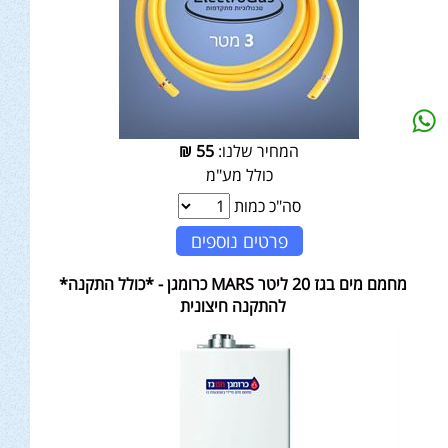
המחיר שלנו:
55
₪
כולל מע"מ
סה"כ כמות
פרטים נוספים
מחמם מים בגז 20 ליטר MARS כרומגן - *כולל התקנה*
להתקנה חיצונית