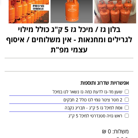
בלון גז / מיכל גז 5 ק"ג כולל מילוי
לגרילים ומחנאות - אין משלוחים / איסוף
עצמי מפ"ת
אפשרויות שדרוג ותוספות
שעון מד-גז לדעת כמה גז נשאר לנו במיכל
2 מטר צינור גומי לגז כולל 2 חבקים
ווסת למיכל גז 5 ק"ג - תבריג נקבה
ראש גזיה סטנדרטי למיכל 5 ק"ג
משלוח: 0 ₪