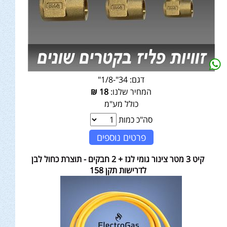
דגם:
34"-1/8"
המחיר שלנו:
18
₪
כולל מע"מ
סה"כ כמות
פרטים נוספים
קיט 3 מטר צינור גומי לגז + 2 חבקים - תוצרת כחול לבן
לדרישות תקן 158