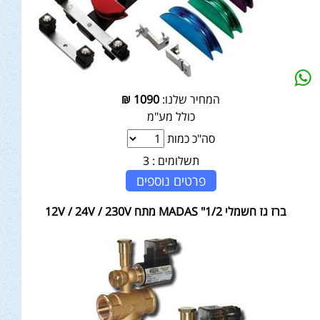
המחיר שלנו:
1090
₪
כולל מע"מ
סה"כ כמות
תשלומים :
3
פרטים נוספים
ברז גז חשמלי MADAS "1/2 מתח 12V / 24V / 230V