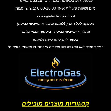
עצמאית או במשלוח במחירים המוצגים באתר
ימים ושעות פעילות א'-ה' 8:00-16:00 (בשישי סגור)
sales@electrogas.co.il
אספקה לכל הארץ (למעט מיכלי גז ומייבשי כביסה)
מיכלי גז ומייבשי כביסה - באיסוף עצמי בלבד
בכפוף
לתנאי הרכישה ולתקנון
* אין החזרה ו/או החלפה של מוצרים ואביזרי גז מטעמי בטיחות*
קטגוריות מוצרים מובילים