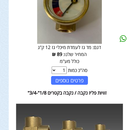
דגם:
מד גז לעמדת מיכלי גז 12 ק"ג
המחיר שלנו:
89
₪
כולל מע"מ
סה"כ כמות
פרטים נוספים
זוויות פליז נקבה / נקבה בקטרים 1/8"-3/4"