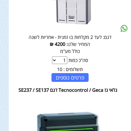
דגם:
לעד 2 מקלחות בו זמנית - אחריות לשנה
המחיר שלנו:
4200
₪
כולל מע"מ
סה"כ כמות
תשלומים :
10
פרטים נוספים
גלאי גז Tecnocontrol / Geca דגם SE237 / SE137