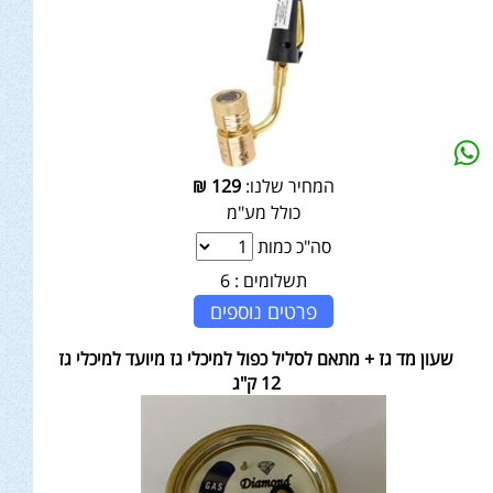
המחיר שלנו:
129
₪
כולל מע"מ
סה"כ כמות
תשלומים :
6
פרטים נוספים
שעון מד גז + מתאם לסליל כפול למיכלי גז מיועד למיכלי גז
12 ק"ג