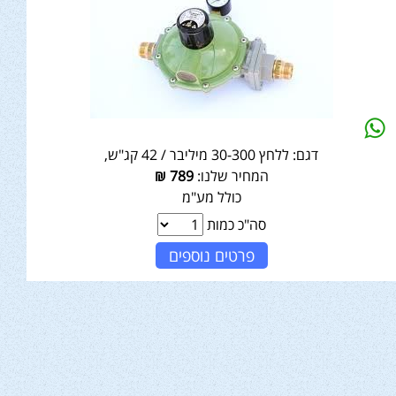
דגם:
ללחץ 30-300 מיליבר / 42 קג"ש,
המחיר שלנו:
789
₪
כולל מע"מ
סה"כ כמות
פרטים נוספים