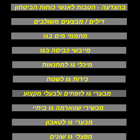
בהצדעה - הטבות לאנשי כוחות הביטחון
דילים / מבצעים משולבים
מחממי מים בגז
מייבשי כביסה בגז
מיכלי גז למחנאות
כירות גז לשטח
מבערי גז לזפתים ולבעלי מקצוע
מכשירי שווארמה גז ביתיי
מבערי גז לטאבון
מפצלי גז שונים