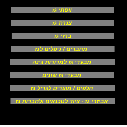
ווסתי גז
צנרת גז
ברזי גז
מחברים / ניפלים לגז
מבערי גז למדורות גינה
מבערי גז שונים
חלפים / מוצרים לגריל גז
אביזרי גז - ציוד לטכנאים ולחברות גז