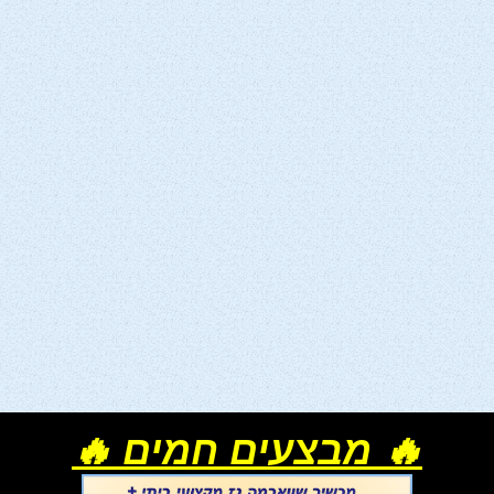
🔥 מבצעים חמים 🔥