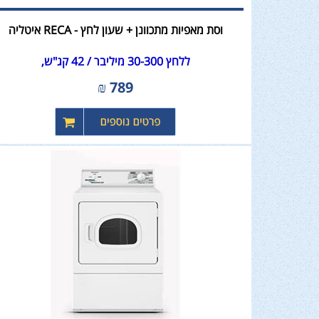
וסת מאפיות מתכוונן + שעון לחץ - RECA איטליה
ללחץ 30-300 מיליבר / 42 קג"ש,
₪
789