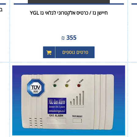
חיישן גז / כרטיס אלקטרוני לגלאי גז YGL
₪
355