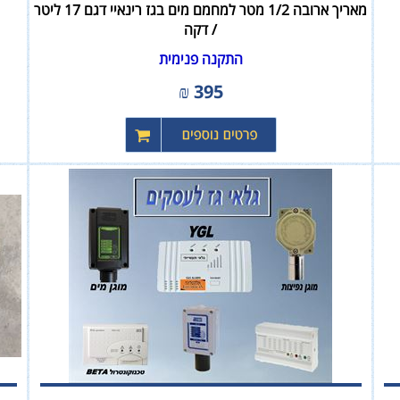
מאריך ארובה 1/2 מטר למחמם מים בגז רינאיי דגם 17 ליטר
/ דקה
התקנה פנימית
₪
395