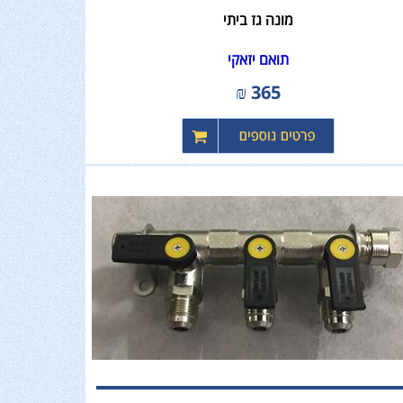
מונה גז ביתי
תואם יזאקי
₪
365