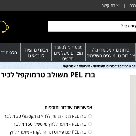
רכה
|
יצירת קשר
מבערי גז לטאבון
כירות גז / מכשירי גז /
אביזרי גז וציוד
חלפים לגרי
מוצרים משלימים
צינורות גז ומוצרים משלימים
לטכנאי גז
וחלפים
ברז PEL משולב טרמוקפל לכיריים תעשייתי - אירופאי / אמריקאי
אפשרויות שדרוג ותוספות
ברז PEL מיני - מיועד ללחץ גז מקסימלי 30 מיליבר
ברז PEL - מיועד ללחץ מקסימלי 150 מיליבר
ברז PEL עם פיילוט (נר הדלקה) - מיועד ללחץ