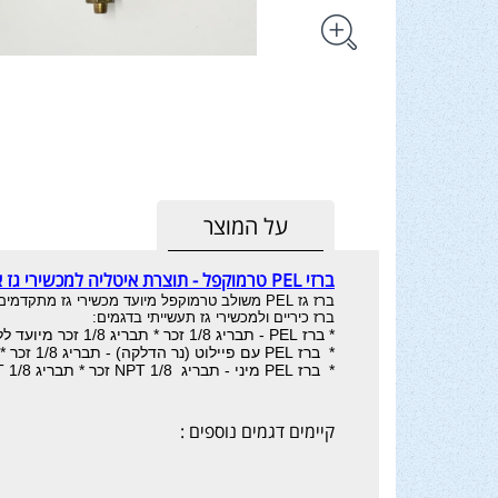
על המוצר
ברזי PEL טרמוקפל - תוצרת איטליה למכשירי גז אמריקאיים / אירופאיים
ברז גז PEL משולב טרמוקפל מיועד מכשירי גז מתקדמים תוצרת איטליה, כיריים גז תוצרת ארה"ב וכד'
ברז כיריים ולמכשירי גז תעשייתי בדגמים:
* ברז PEL - תבריג 1/8 זכר * תבריג 1/8 זכר מיועד ללחץ מקסימלי 150 מיליבר
*
ברז PEL עם פיילוט (נר הדלקה) - תבריג 1/8 זכר * תבריג 1/8 זכר + יציאה לפיילוט 1/8 תבריג נקבה מיועד ללחץ מקסימלי 150 מיליבר
*
ברז PEL מיני - תבריג 1/8 NPT זכר * תבריג 1/8 NPT זכר מקסימלי 30 מיליבר
קיימים דגמים נוספים :