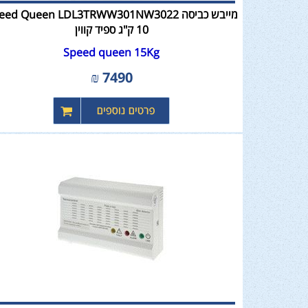
מייבש כביסה ed Queen LDL3TRWW301NW3022
Speed queen 15Kg
₪
7490