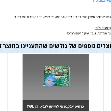
https://
ידות של כ-5% במוצרים שמיוצרים / מורכבים בעבודת יד
וף עצמי בלבד
ה מוקדמת, ועפ"י שיקול דעתו הבלעדי
צרים נוספים של גולשים שהתעניינו במוצר ז