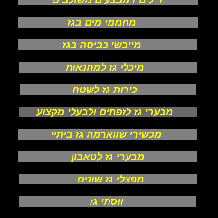
דילים / מבצעים משולבים
מחממי מים בגז
מייבשי כביסה בגז
מיכלי גז למחנאות
כירות גז לשטח
מבערי גז לזפתים ולבעלי מקצוע
מכשירי שווארמה גז ביתיי
מבערי גז לטאבון
מפצלי גז שונים
ווסתי גז