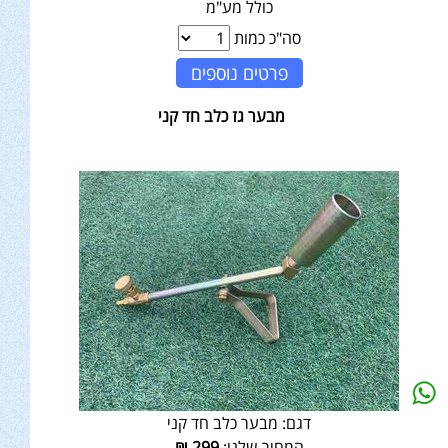
כולל מע"מ
סה"כ כמות
פרטים נוספים
מבער גז כלב חד קני
דגם:
מבער כלב חד קני
המחיר שלנו:
299
₪