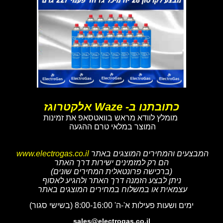
כתובתנו ב- Waze אלקטרוגז
מומלץ לוודא מראש בוואטסאפ את זמינות
המוצר במלאי טרם ההגעה
המבצעים והמחירים המוצגים באתר
www.electrogas.co.il
הם רק למזמינים ישירות דרך האתר
(ברכישה פרונטאלית המחירים שונים)
ניתן לבצע הזמנה דרך האתר ולהגיע לאסוף
עצמאית או במשלוח במחירים המוצגים באתר
ימים ושעות פעילות א'-ה' 8:00-16:00 (בשישי סגור)
sales@electrogas.co.il