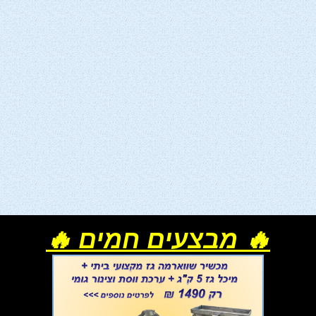
🔥 מבצעים חמים 🔥