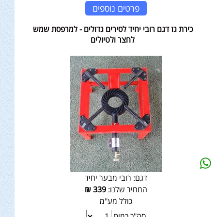
פרטים נוספים
כירת גז דגם רובי יחיד לסירים גדולים - למרפסת שמש
לחצר ולטיולים
דגם:
רובי מבער יחיד
המחיר שלנו:
339
₪
כולל מע"מ
סה"כ כמות