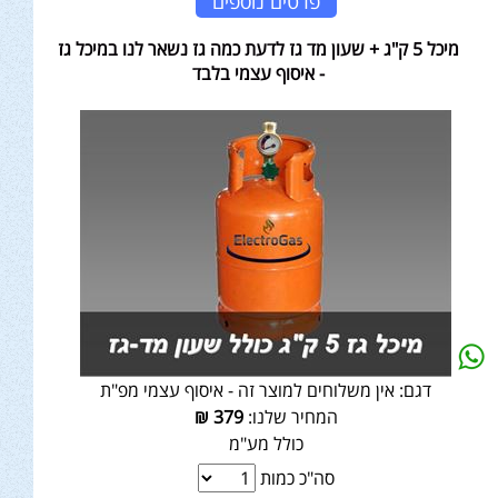
פרטים נוספים
מיכל 5 ק"ג + שעון מד גז לדעת כמה גז נשאר לנו במיכל גז
- איסוף עצמי בלבד
דגם:
אין משלוחים למוצר זה - איסוף עצמי מפ"ת
המחיר שלנו:
379
₪
כולל מע"מ
סה"כ כמות