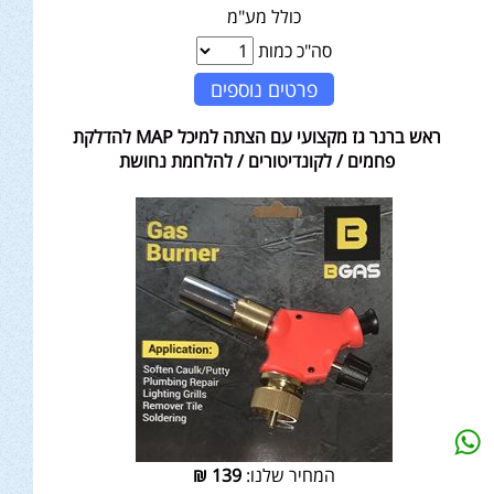
כולל מע"מ
סה"כ כמות
פרטים נוספים
ראש ברנר גז מקצועי עם הצתה למיכל MAP להדלקת
פחמים / לקונדיטורים / להלחמת נחושת
המחיר שלנו:
139
₪