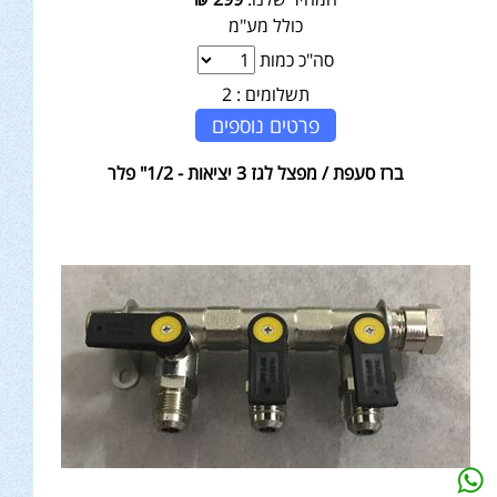
כולל מע"מ
סה"כ כמות
תשלומים :
2
פרטים נוספים
ברז סעפת / מפצל לגז 3 יציאות - 1/2" פלר