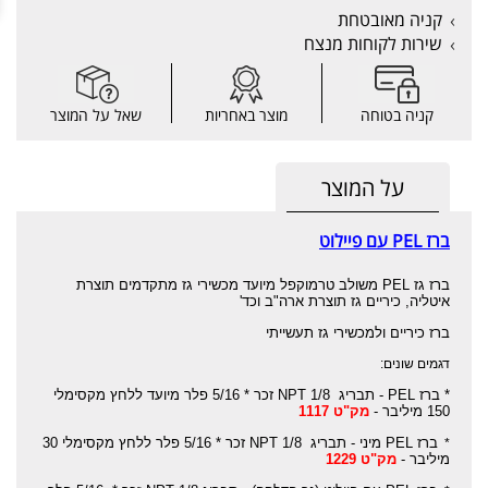
קניה מאובטחת
שירות לקוחות מנצח
קניה בטוחה
מוצר באחריות
שאל על המוצר
על המוצר
ברז PEL עם פיילוט
ברז גז PEL משולב טרמוקפל מיועד מכשירי גז מתקדמים תוצרת
איטליה, כיריים גז תוצרת ארה"ב וכד'
ברז כיריים ולמכשירי גז תעשייתי
דגמים שונים:
* ברז PEL - תבריג 1/8 NPT זכר * 5/16 פלר מיועד ללחץ מקסימלי
150 מיליבר -
מק"ט 1117
ברז PEL מיני - תבריג 1/8 NPT זכר * 5/16 פלר ללחץ מקסימלי 30
*
מיליבר -
מק"ט 1229