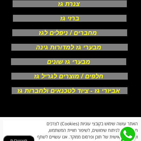
צנרת גז
ברזי גז
מחברים / ניפלים לגז
מבערי גז למדורות גינה
מבערי גז שונים
חלפים / מוצרים לגריל גז
אביזרי גז - ציוד לטכנאים ולחברות גז
אודות
האתר עושה שימוש בקובצי עוגיות (Cookies) לצרכים
צור קשר
תפעוליים, לניתוח שימושים, לשיפור חוויית המשתמש,
תקנון חנות
מעקב הזמנות
ולהתאמה אישית של תוכן ופרסום ממוקד. אנו עשויים לשתף