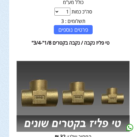
כולל מע"מ
סה"כ כמות
תשלומים :
3
פרטים נוספים
טי פליז נקבה / נקבה בקטרים 1/8"-3/4"
המחיר שלנו:
32
₪