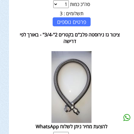
סה"כ כמות
תשלומים :
3
פרטים נוספים
צינור גז נירוסטה פלב"ם בקטרים 2"-3/4" - באורך לפי
דרישה
להצעת מחיר ניתן לשלוח WhatsApp