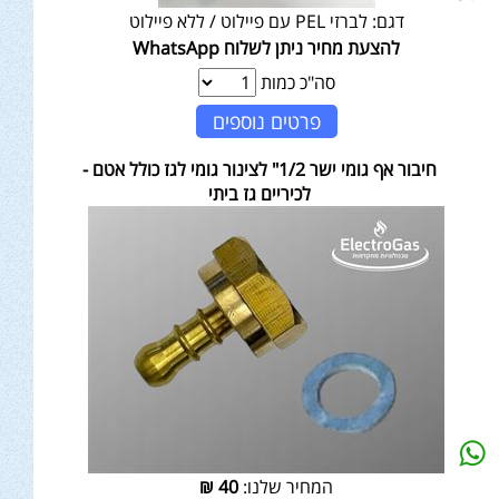
דגם:
לברזי PEL עם פיילוט / ללא פיילוט
להצעת מחיר ניתן לשלוח WhatsApp
סה"כ כמות
פרטים נוספים
חיבור אף גומי ישר 1/2" לצינור גומי לגז כולל אטם -
לכיריים גז ביתי
המחיר שלנו:
40
₪