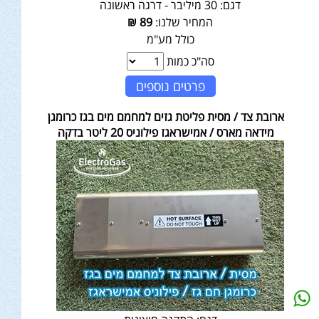
דגם:
30 מיליבר - דרגה ראשונה
המחיר שלנו:
89
₪
כולל מע"מ
סה"כ כמות
פרטים נוספים
ארובת צד / מסית פליטת גזים למחמם מים בגז כרומגן
מידאה מארס / אמישראגז פילוניס 20 ליטר בדקה