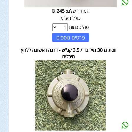
המחיר שלנו:
245
₪
כולל מע"מ
סה"כ כמות
פרטים נוספים
ווסת גז 30 מיליבר / 3.5 קג"ש - דרגה ראשונה ללחץ
מיכלים