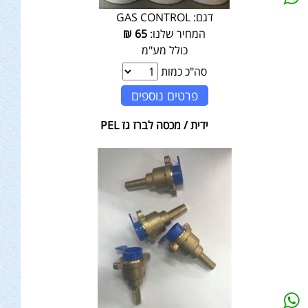
דגם:
GAS CONTROL
המחיר שלנו:
65
₪
כולל מע"מ
סה"כ כמות
פרטים נוספים
ידית / מכסה לברז גז PEL