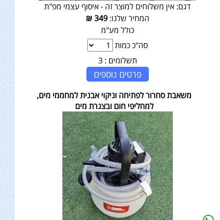
דגם:
אין משלוחים למוצר זה - איסוף עצמי מפ"ת
המחיר שלנו:
349
₪
כולל מע"מ
סה"כ כמות
תשלומים :
3
פרטים נוספים
משאבת סחרור לפתיחה וניקוי אבנית למחממי מים,
למחליפי חום ובצנרת מים