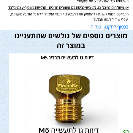
משלוחים לכל הארץ עד 5 ימי עסקים*
אין משלוחים למיכלי גז, למייבשי כביסה בגז ומוצרים חריגים - הרכישה באיסוף עצמי בלבד
המפרסם רשאי לשנות / להפסיק את המבצעים / תנאי המכירה ללא כל הודעה מוקדמת,
ועפ"י שיקול דעתו הבלעדי
בכפוף לתקנון, ט.ל.ח
מוצרים נוספים של גולשים שהתעניינו
במוצר זה
דיזות גז לתעשייה תבריג M5