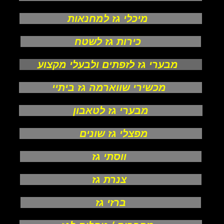
מיכלי גז למחנאות
כירות גז לשטח
מבערי גז לזפתים ולבעלי מקצוע
מכשירי שווארמה גז ביתיי
מבערי גז לטאבון
מפצלי גז שונים
ווסתי גז
צנרת גז
ברזי גז