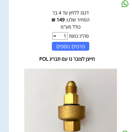
דגם:
ללחץ עד 4 בר
המחיר שלנו:
149
₪
כולל מע"מ
סה"כ כמות
פרטים נוספים
חייצן לצובר גז עם תבריג POL