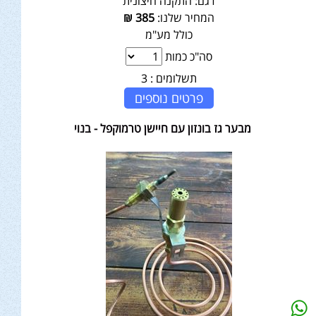
דגם:
התקנה חיצונית
המחיר שלנו:
385
₪
כולל מע"מ
סה"כ כמות
תשלומים :
3
פרטים נוספים
מבער גז בונזון עם חיישן טרמוקפל - בנוי