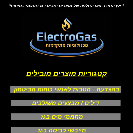
* אין החזרה ו/או החלפה של מוצרים ואביזרי גז מטעמי בטיחות*
קטגוריות מוצרים מובילים
בהצדעה - הטבות לאנשי כוחות הביטחון
דילים / מבצעים משולבים
מחממי מים בגז
מייבשי כביסה בגז