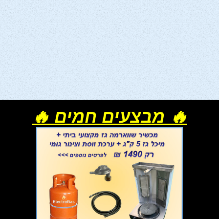
🔥 מבצעים חמים 🔥