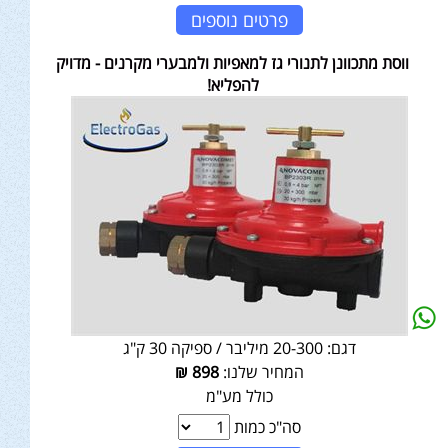
פרטים נוספים
ווסת מתכוונן לתנורי גז למאפיות ולמבערי מקרנים - מדויק
להפליא!
דגם:
20-300 מיליבר / ספיקה 30 ק"ג
המחיר שלנו:
898
₪
כולל מע"מ
סה"כ כמות