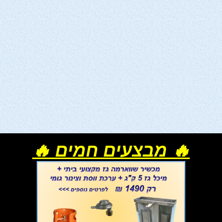
🔥 מבצעים חמים 🔥