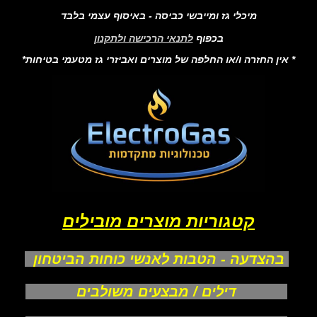
מיכלי גז ומייבשי כביסה - באיסוף עצמי בלבד
בכפוף
לתנאי הרכישה ולתקנון
* אין החזרה ו/או החלפה של מוצרים ואביזרי גז מטעמי בטיחות*
קטגוריות מוצרים מובילים
בהצדעה - הטבות לאנשי כוחות הביטחון
דילים / מבצעים משולבים