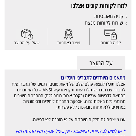
למה לקוחות קונים אצלנו
קניה מאובטחת
שירות לקוחות מנצח
קניה בטוחה
מוצר באחריות
שאל על המוצר
על המוצר
מתאמים מיוחדים לתבריגי מיכלי גז
אצלנו תוכלו למצוא עולם שלם של מאות סוגים ודגמים של מחברי פליז
לחיבורי צנרת נחושת לדרישות תקן אמריקאי ANSI – כל המחברים
בהתאם לדרישות אנליזה (בקרת איכות חומר גלם) המחברים מיוצרים
מחומרי גלם באיכות גבוה. אספקת מחברים ליחידים ובסיטונאות
במחירים ללא תחרות ובאיכות ללא פשרות.
אנו מייצרים גם חלקים מיוחדים על פי הזמנה לפי דרישה.
* יש לשים לב למידות המוזמנות - אין ביטול עסקה ו/או החלפה ו/או