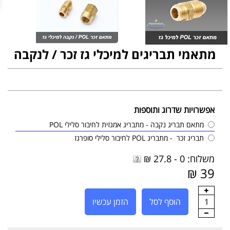
מתאמי תבריגים למיכלי גז זכר / לנקבה
אפשרויות שדרוג ותוספות
מתאם תבריג נקבה - מתבריג אמגזית לחיבור סלילי POL
תבריג זכר - מתבריג POL לחיבור סלילי סופרגז
משלוח: 0 - 27.8 ₪
39 ₪
1
הוסף לסל
הזמן עכשיו