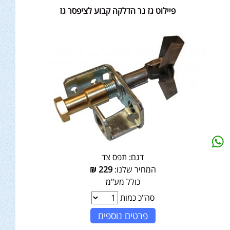
פיילוט גז נר הדלקה קבוע לציפסר גז
דגם:
תפס צד
המחיר שלנו:
229
₪
כולל מע"מ
סה"כ כמות
פרטים נוספים