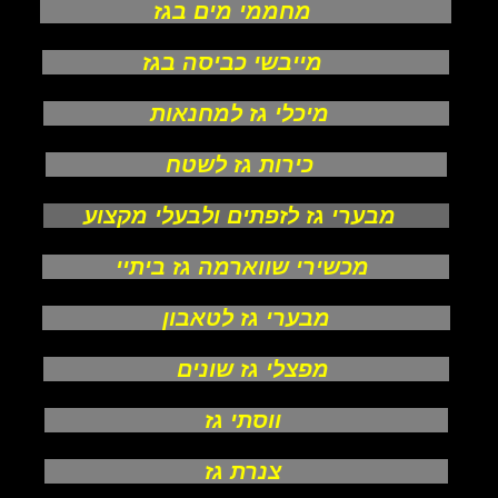
מחממי מים בגז
מייבשי כביסה בגז
מיכלי גז למחנאות
כירות גז לשטח
מבערי גז לזפתים ולבעלי מקצוע
מכשירי שווארמה גז ביתיי
מבערי גז לטאבון
מפצלי גז שונים
ווסתי גז
צנרת גז