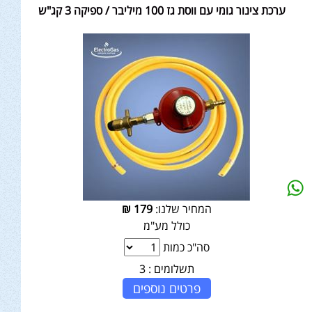
ערכת צינור גומי עם ווסת גז 100 מיליבר / ספיקה 3 קג"ש
המחיר שלנו:
179
₪
כולל מע"מ
סה"כ כמות
תשלומים :
3
פרטים נוספים