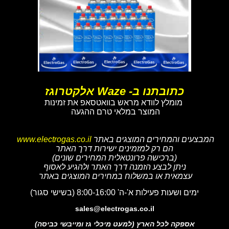
כתובתנו ב- Waze אלקטרוגז
מומלץ לוודא מראש בוואטסאפ את זמינות
המוצר במלאי טרם ההגעה
המבצעים והמחירים המוצגים באתר
www.electrogas.co.il
הם רק למזמינים ישירות דרך האתר
(ברכישה פרונטאלית המחירים שונים)
ניתן לבצע הזמנה דרך האתר ולהגיע לאסוף
עצמאית או במשלוח במחירים המוצגים באתר
ימים ושעות פעילות א'-ה' 8:00-16:00 (בשישי סגור)
sales@electrogas.co.il
אספקה לכל הארץ (למעט מיכלי גז ומייבשי כביסה)