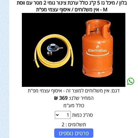
בלון / מיכל גז 5 ק"ג כולל ערכת צינור גומי 2 מטר עם ווסת
M - אין משלוחים / איסוף עצמי מפ"ת
דגם:
אין משלוחים למוצר זה - איסוף עצמי מפ"ת
המחיר שלנו:
369
₪
כולל מע"מ
סה"כ כמות
תשלומים :
2
פרטים נוספים