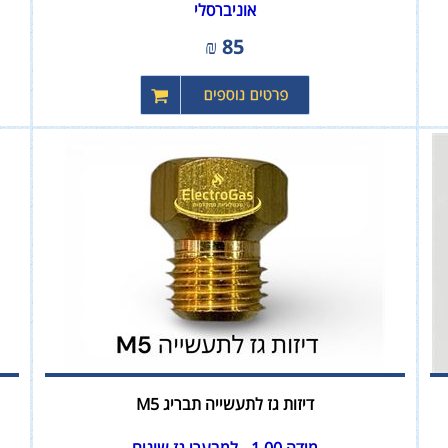
אוניברסלי
₪
85
דיזות גז לתעשייה תבריג M5