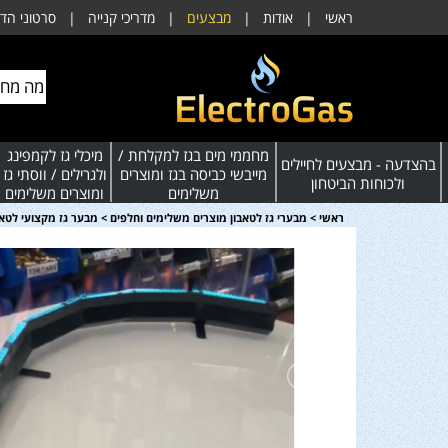
ראשי
|
אודות
|
מבצעים
|
מדריכי קנייה
|
סרטוני הד
מחממי מים בגז למקלחת /
מיכלי גז לקמפינג
בהצדעה - מבצעים לחיילים
מייבשי כביסה בגז ומוצרים
ולגרילים / ווסתי גז
ולכוחות הביטחון
משלימים
ומוצרים משלימים
ראשי
>
מבערי גז לטאבון מוצרים משלימים וחלפים
>
מבער גז מקצועי לטאבון 