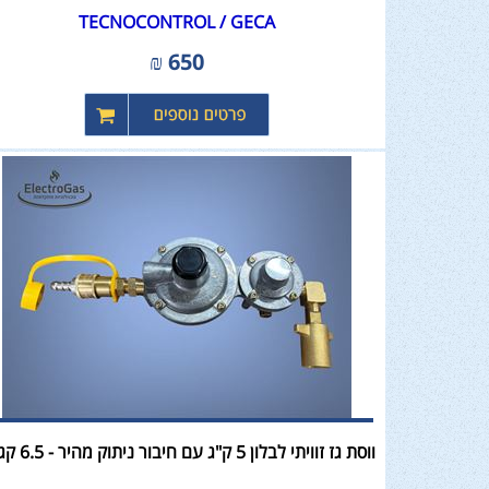
TECNOCONTROL / GECA
₪
650
ווסת גז זוויתי לבלון 5 ק"ג עם חיבור ניתוק מהיר - 6.5 קג"ש