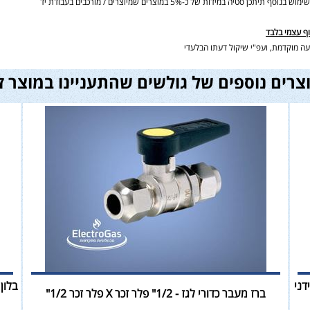
ידות של כ-5% במוצרים שמיוצרים / מורכבים בעבודת יד
וף עצמי בלבד
ה מוקדמת, ועפ"י שיקול דעתו הבלעדי
צרים נוספים של גולשים שהתעניינו במוצר ז
 ידני
ברז מעבר כדורי לגז - 1/2" פלר זכר X פלר זכר 1/2"