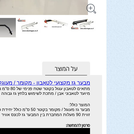
על המוצר
מבער גז מקצועי לטאבון - מקומר / מעוגל 70 ס"
מתאים לטאבון עגול בקוטר שטח פנימי של 80 ס"מ נטו.
מיועד לטאבוני אבן / מתכת לשימוש בלחץ גז גבוהה 
המוצר כולל:
מבער גז מעוגל / מקומר בקוטר 50 ס"מ כולל יחידת כונס אוויר,
זווית 90 מעלות המחברת בין המבער גז לכונס אוויר
סרטון להמחשה: