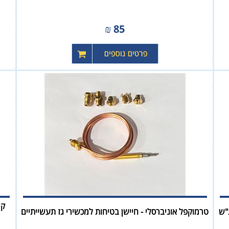
₪
85
קי
טרמוקפל אוניברסלי - חיישן בטיחות למכשירי גז תעשייתיים