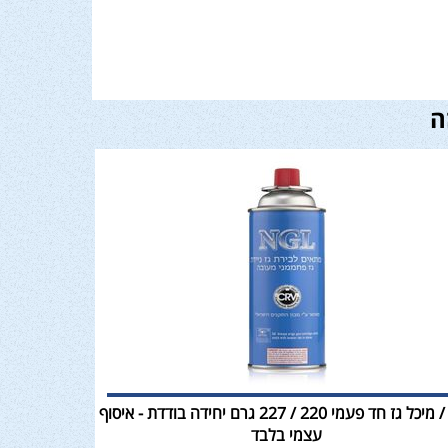
ה
בלון / מיכל גז חד פעמי 220 / 227 גרם יחידה בודדת - איסוף
עצמי בלבד