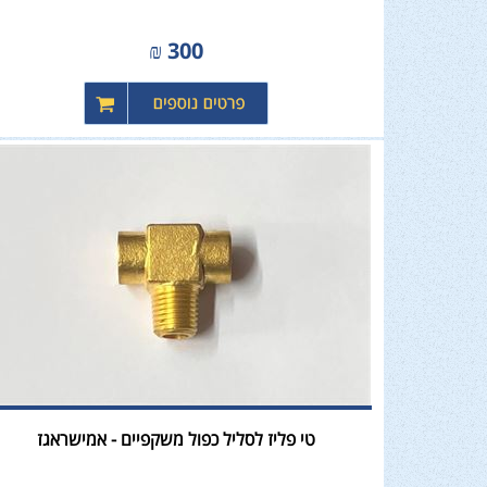
₪
300
טי פליז לסליל כפול משקפיים - אמישראגז