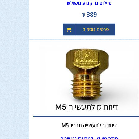
פיילוט נר קבוע משולש
₪
389
דיזות גז לתעשייה תבריג M5