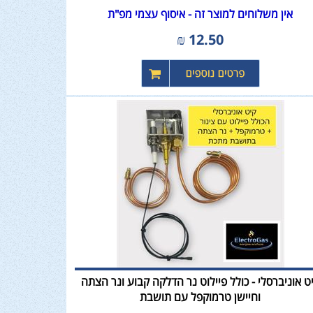
אין משלוחים למוצר זה - איסוף עצמי מפ"ת
₪
12.50
ט אוניברסלי - כולל פיילוט נר הדלקה קבוע ונר הצתה
וחיישן טרמוקפל עם תושבת