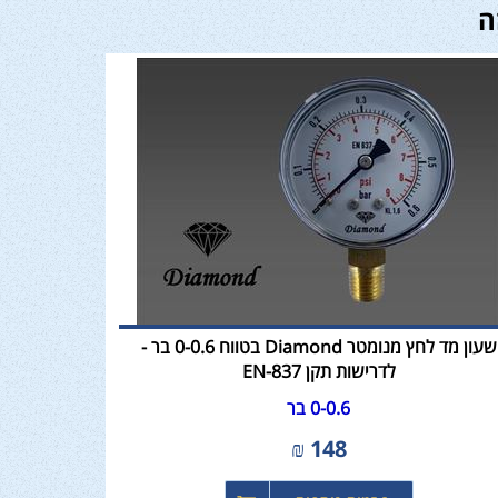
ה
שעון מד לחץ מנומטר Diamond בטווח 0-0.6 בר -
לדרישות תקן EN-837
0-0.6 בר
₪
148