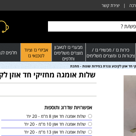
רכה
|
יצירת קשר
מבערי גז לטאבון
כירות גז / מכשירי גז /
אביזרי גז וציוד
חלפים לגרי
מוצרים משלימים
צינורות גז ומוצרים משלימים
לטכנאי גז
וחלפים
 חד אוזן לקיבוע צנרת במידות שונות - מתכת
שלות אומגה מחזיקי חד אוזן לק
אפשרויות שדרוג ותוספות
שלות אומגה חד אוזן 8 מ"מ - 20 יח'
שלות אומגה חד אוזן 10 מ"מ - 20 יח'
שלות אומגה חד אוזן 13 מ"מ - 20 יח'