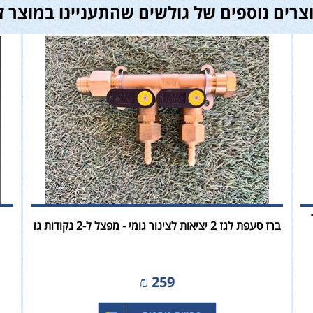
צרים נוספים של גולשים שהתעניינו במוצר ז
ברז סעפת לגז 2 יציאות לצינור גומי - מפצל ל-2 נקודות גז
₪
259