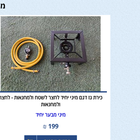
מו
כירת גז דגם מיני יחיד לחצר לשטח ולמחנאות - לחצר
ולמחנאות
מיני מבער יחיד
₪
199