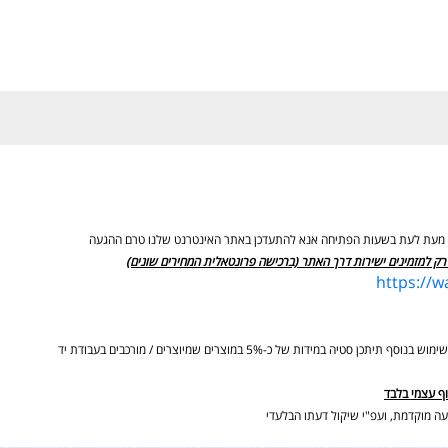
ים מעת לעת בשעות הפתיחה אנא להתעדכן באתר האינטרנט שלנו טרם ההגעה
רק למזמינים ישירות דרך האתר (ברכישה פרונטאלית המחירים שונים)
https://
ידות של כ-5% במוצרים שמיוצרים / מורכבים בעבודת יד
וף עצמי בלבד
ה מוקדמת, ועפ"י שיקול דעתו הבלעדי