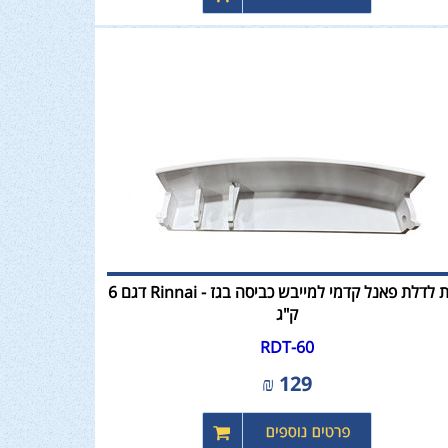
ידית לדלת פאנל קדמי למייבש כביסה בגז - Rinnai דגם 6
ק"ג
RDT-60
₪
129