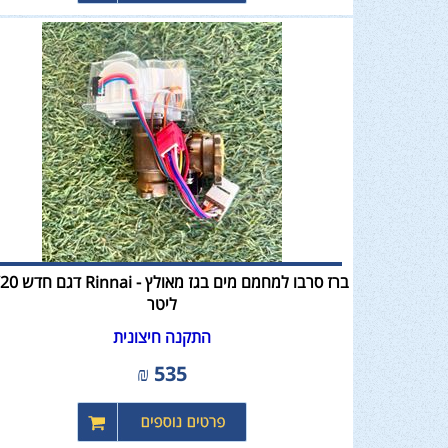
ברז סרבו למחמם מים בגז
ליטר
התקנה חיצונית
₪
535