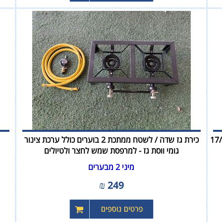
 מאולץ - Rinnai דגם חדש 17/20
כירת גז שדה / לשטח ממתכת 2 בוערים כולל ערכת צינור
גומי ווסת גז - למרפסת שמש לחצר ולטיולים
מיני 2 מבערים
₪
249