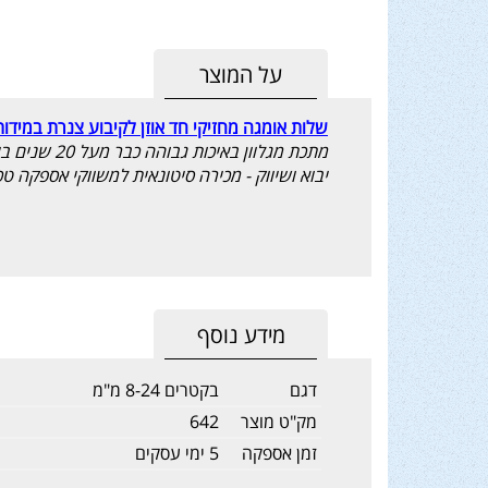
על המוצר
שלות אומגה מחזיקי חד אוזן לקיבוע צנרת במידות
מתכת מגלוון באיכות גבוהה כבר מעל 20 שנים בישראל, מתאים לקיבוע צנרת פלדה, נחושת, פלסטיק וכד'.
יבוא ושיווק - מכירה סיטונאית למשווקי אספקה טכ
מידע נוסף
דגם
בקטרים 8-24 מ"מ
מק"ט מוצר
642
זמן אספקה
5 ימי עסקים