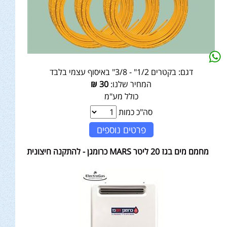
דגם:
בקטרים 1/2" - 3/8" באיסוף עצמי בלבד
המחיר שלנו:
30
₪
כולל מע"מ
סה"כ כמות
פרטים נוספים
מחמם מים בגז 20 ליטר MARS כרומגן - להתקנה חיצונית