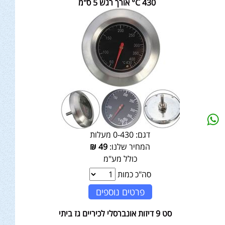
430 C° אורך רגש 5 ס"מ
דגם:
0-430 מעלות
המחיר שלנו:
49
₪
כולל מע"מ
סה"כ כמות
פרטים נוספים
סט 9 דיזות אונברסלי לכיריים גז ביתי