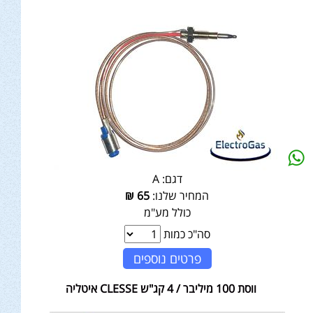
דגם:
A
המחיר שלנו:
65
₪
כולל מע"מ
סה"כ כמות
פרטים נוספים
ווסת 100 מיליבר / 4 קג"ש CLESSE איטליה