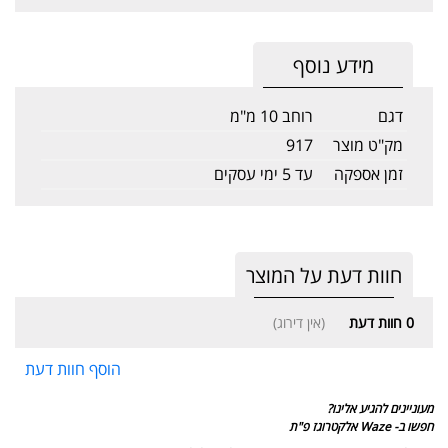
מידע נוסף
דגם
רוחב 10 מ"מ
מק"ט מוצר
917
זמן אספקה
עד 5 ימי עסקים
חוות דעת על המוצר
0
חוות דעת
(אין דירוג)
הוסף חוות דעת
מעוניינים להגיע אלינו?
חפשו ב- Waze אלקטרוגז פ"ת