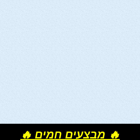
🔥 מבצעים חמים 🔥