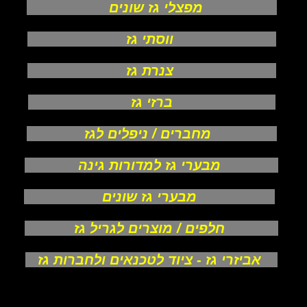
מפצלי גז שונים
ווסתי גז
צנרת גז
ברזי גז
מחברים / ניפלים לגז
מבערי גז למדורות גינה
מבערי גז שונים
חלפים / מוצרים לגריל גז
אביזרי גז - ציוד לטכנאים ולחברות גז