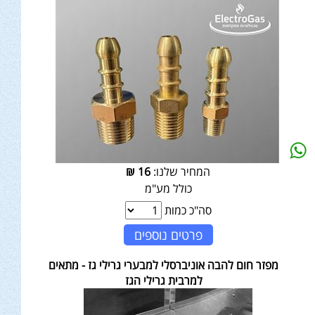
המחיר שלנו:
16
₪
כולל מע"מ
סה"כ כמות
פרטים נוספים
מפזר חום להבה אוניברסלי למבערי גרילי גז - מתאים
למרבית גרילי הגז