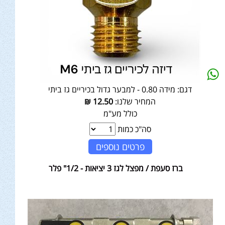
דגם:
מידה 0.80 - למבער גדול בכיריים גז ביתי
המחיר שלנו:
12.50
₪
כולל מע"מ
סה"כ כמות
פרטים נוספים
ברז סעפת / מפצל לגז 3 יציאות - 1/2" פלר