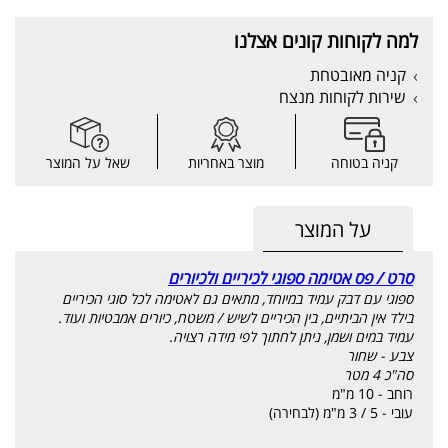
למה לקוחות קונים אצלנו
קניה מאובטחת
שירות לקוחות מנצח
קניה בטוחה
מוצר באחריות
שאל על המוצר
על המוצר
סרט / פס אטימה ספוגי לכיריים ולכיורים
ספוגי עם דבק עמיד במיוחד, מתאים גם לאטימה לכל סוגי הכיריים
בילד אין הביתיים, בין הכיריים לשיש / משטח, כיורים אמבטיות ועוד.
עמיד במים ושמן, ניתן לחתוך לפי מידה רצויה.
צבע - שחור
סה"כ 4 מטר
רוחב - 10 מ"מ
עובי - 5 / 3 מ"מ (לבחירה)