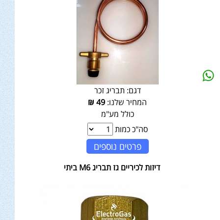
דגם:
תבריג זכר
המחיר שלנו:
49
₪
כולל מע"מ
סה"כ כמות
פרטים נוספים
דיזות לכיריים גז תבריג M6 ביתי