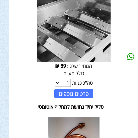
המחיר שלנו:
89
₪
כולל מע"מ
סה"כ כמות
פרטים נוספים
סליל יחיד נחושת למחליף אוטומטי