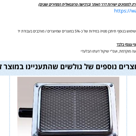
רק למזמינים ישירות דרך האתר (ברכישה פרונטאלית המחירים שונים)
https://
ידות של כ-5% במוצרים שמיוצרים / מורכבים בעבודת יד
וף עצמי בלבד
ה מוקדמת, ועפ"י שיקול דעתו הבלעדי
צרים נוספים של גולשים שהתעניינו במוצר ז