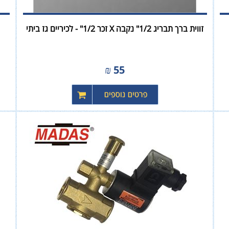
זווית ברך תבריג 1/2" נקבה X זכר 1/2" - לכיריים גז ביתי
₪
55