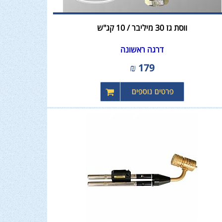
ווסת גז 30 מיליבר / 10 קג"ש
דרגה ראשונה
₪
179