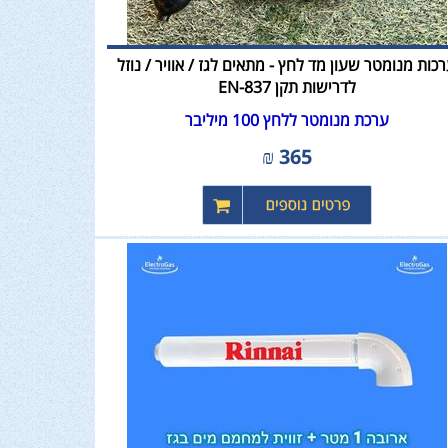
כות מנומטר שעון מד לחץ - מתאים לגז / אוויר / נוזל
לדרישות תקן EN-837
ערכת מנומטר ללחץ 100 מיליבר
₪
365