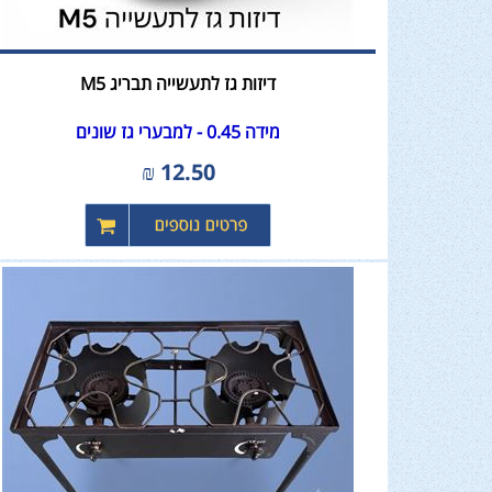
דיזות גז לתעשייה תבריג M5
מידה 0.45 - למבערי גז שונים
₪
12.50