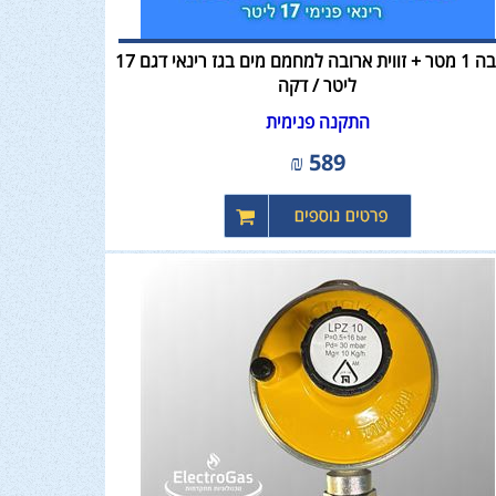
ארובה 1 מטר + זווית ארובה למחמם מים בגז רינאי דגם 17
ליטר / דקה
התקנה פנימית
₪
589