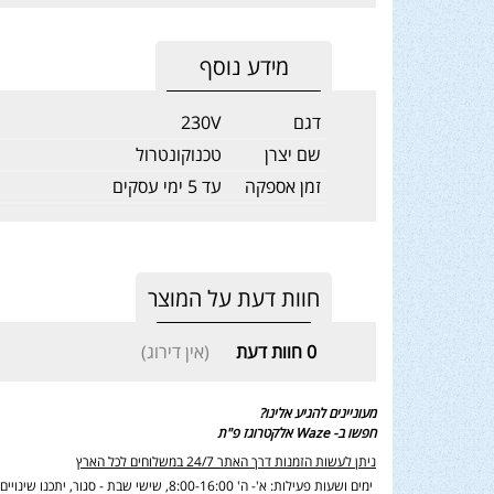
מידע נוסף
דגם
230V
שם יצרן
טכנוקונטרול
זמן אספקה
עד 5 ימי עסקים
חוות דעת על המוצר
0
חוות דעת
(אין דירוג)
מעוניינים להגיע אלינו?
חפשו ב- Waze אלקטרוגז פ"ת
ניתן לעשות הזמנות דרך האתר 24/7 במשלוחים לכל הארץ
ימים ושעות פעילות: א'- ה' 8:00-16:00, שישי שבת - סגור,
יתכנו שינוי