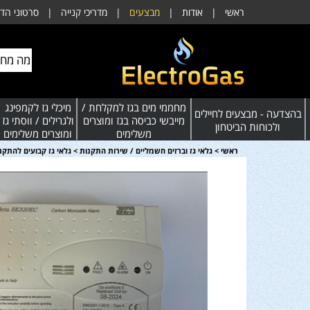
ראשי
|
אודות
|
מבצעים
|
מדריכי קנייה
|
סרטוני הד
מחממי מים בגז למקלחת /
מיכלי גז לקמפינג
בהצדעה - מבצעים לחיילים
מייבשי כביסה בגז ומוצרים
ולגרילים / ווסתי גז
ולכוחות הביטחון
משלימים
ומוצרים משלימים
ראשי
>
גלאי גז וברזים חשמליים / שירות התקנות
>
גלאי גז קבועים להתקנ