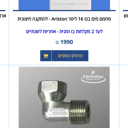
שמש
מחמם מים בגז 16 ליטר Ariston - להתקנה חיצונית
לעד 2 מקלחות בו זמנית - אחריות לשנתיים
₪
1990