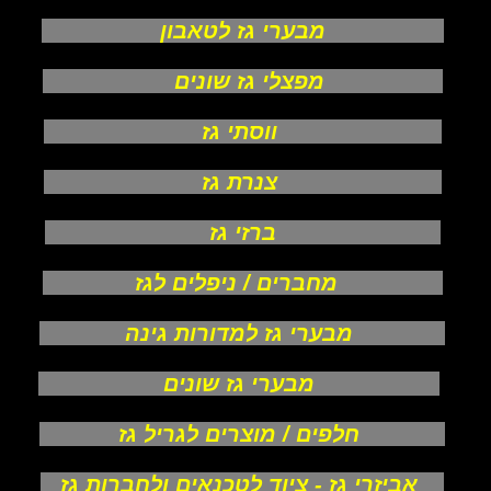
מבערי גז לטאבון
מפצלי גז שונים
ווסתי גז
צנרת גז
ברזי גז
מחברים / ניפלים לגז
מבערי גז למדורות גינה
מבערי גז שונים
חלפים / מוצרים לגריל גז
אביזרי גז - ציוד לטכנאים ולחברות גז