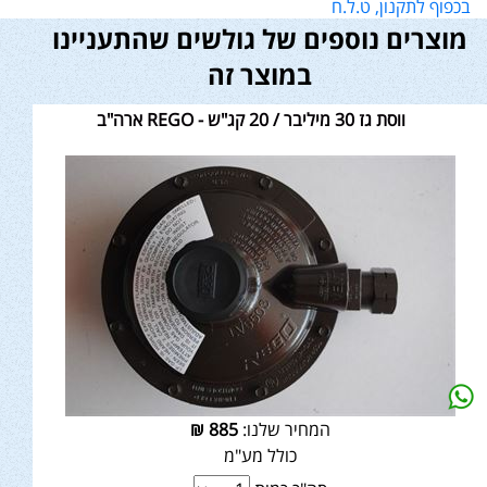
בכפוף לתקנון, ט.ל.ח
מוצרים נוספים של גולשים שהתעניינו
במוצר זה
ווסת גז 30 מיליבר / 20 קג"ש - REGO ארה"ב
המחיר שלנו:
885
₪
כולל מע"מ