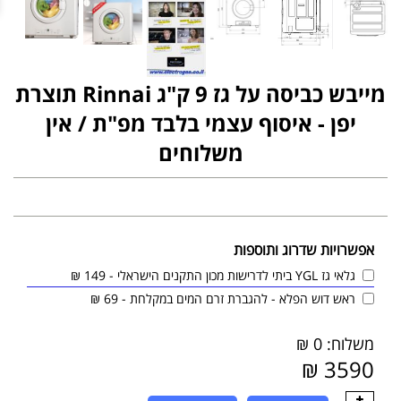
מייבש כביסה על גז 9 ק"ג Rinnai תוצרת
יפן - איסוף עצמי בלבד מפ"ת / אין
משלוחים
אפשרויות שדרוג ותוספות
גלאי גז YGL ביתי לדרישות מכון התקנים הישראלי - 149 ₪
ראש דוש הפלא - להגברת זרם המים במקלחת - 69 ₪
משלוח: 0 ₪
3590 ₪