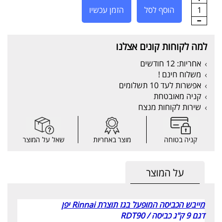
1
הוסף לסל
הזמן עכשיו
למה לקוחות קונים אצלנו
אחריות: 12 חודשים
משלוח חינם !
אפשרות לעד 10 תשלומים
קניה מאובטחת
שירות לקוחות מנצח
קניה בטוחה
מוצר באחריות
שאל על המוצר
על המוצר
מייבש הכביסה המופעל בגז תוצרת
Rinnai
יפן
דגם 9 ק"ג כביסה / RDT90