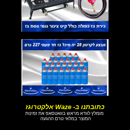
כתובתנו ב- Waze אלקטרוגז
מומלץ לוודא מראש בוואטסאפ את זמינות
המוצר במלאי טרם ההגעה