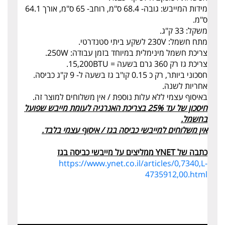
מידות המייבש: גובה- 68.4 ס"מ, רוחב- 65 ס"מ, אורך 64.1
ס"מ.
משקל: 33 ק"ג.
מתח חשמל: 230V לשקע ביתי סטנדרטי.
צריכת חשמל מינימלית במיוחד בזמן עבודה: 250W.
צריכת גז רק 360 גרם בשעה = 15,200BTU.
חסכוני ביותר, רק כ 0.15 קו"ב גז בשעה ל- 9 ק"ג כביסה.
אחריות לשנה.
באיסוף עצמי ללא עלות נוספת / אין משלוחים למוצר זה.
חיסכון של עד 25% בצריכת האנרגיה לעומת מייבש שפועל
בחשמל.
אין משלוחים למייבשי כביסה בגז / איסוף עצמי בלבד.
כתבה של YNET ממליצים על מייבשי כביסה בגז
https://www.ynet.co.il/articles/0,7340,L-
4735912,00.html