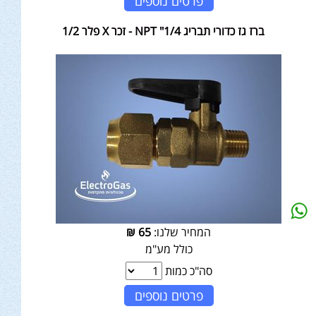
פרטים נוספים
ברז גז כדורי תבריג NPT "1/4 - זכר X פלר 1/2
המחיר שלנו:
65
₪
כולל מע"מ
סה"כ כמות
פרטים נוספים