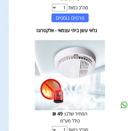
סה"כ כמות
פרטים נוספים
גלאי עשן ביתי עצמאי - אלקטרוגז
המחיר שלנו:
49
₪
כולל מע"מ
סה"כ כמות