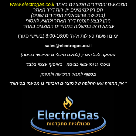
המבצעים והמחירים המוצגים באתר
www.electrogas.co.il
הם רק למזמינים ישירות דרך האתר
(ברכישה פרונטאלית המחירים שונים)
ניתן לבצע הזמנה דרך האתר ולהגיע לאסוף
עצמאית או במשלוח במחירים המוצגים באתר
ימים ושעות פעילות א'-ה' 8:00-16:00 (בשישי סגור)
sales@electrogas.co.il
אספקה לכל הארץ (למעט מיכלי גז ומייבשי כביסה)
מיכלי גז ומייבשי כביסה - באיסוף עצמי בלבד
בכפוף
לתנאי הרכישה ולתקנון
* אין החזרה ו/או החלפה של מוצרים ואביזרי גז מטעמי בטיחות*