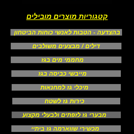
קטגוריות מוצרים מובילים
בהצדעה - הטבות לאנשי כוחות הביטחון
דילים / מבצעים משולבים
מחממי מים בגז
מייבשי כביסה בגז
מיכלי גז למחנאות
כירות גז לשטח
מבערי גז לזפתים ולבעלי מקצוע
מכשירי שווארמה גז ביתיי