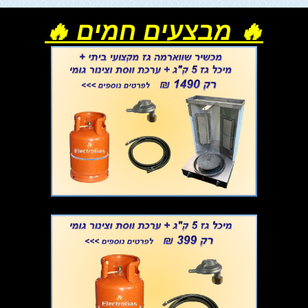
🔥 מבצעים חמים 🔥