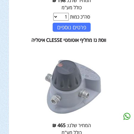
המחיר שלנו:
198
₪
כולל מע"מ
סה"כ כמות
פרטים נוספים
ווסת גז מחליף אוטומטי CLESSE איטליה
המחיר שלנו:
465
₪
כולל מע"מ