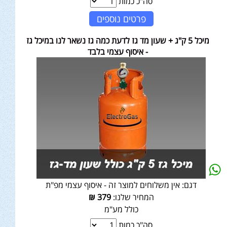
סה"כ כמות
פרטים נוספים
מיכל 5 ק"ג + שעון מד גז לדעת כמה גז נשאר לנו במיכל גז
- איסוף עצמי בלבד
דגם:
אין משלוחים למוצר זה - איסוף עצמי מפ"ת
המחיר שלנו:
379
₪
כולל מע"מ
סה"כ כמות