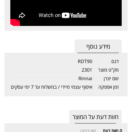
מידע נוסף
דגם
RDT90
מק"ט מוצר
2301
שם יצרן
Rinnai
זמן אספקה
איסוף עצמי מיידי / במשלוח עד 7 ימי עסקים
חוות דעת על המוצר
0
חוות דעת
(אין דירוג)