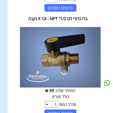
פרטים נוספים
ברז כדורי לגז 1/2" NPT - זכר X נקבה
המחיר שלנו:
69
₪
כולל מע"מ
סה"כ כמות