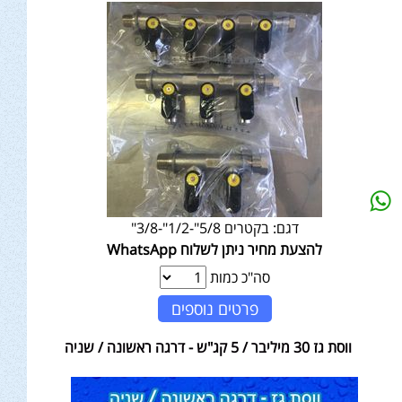
דגם:
בקטרים 5/8"-1/2"-3/8"
להצעת מחיר ניתן לשלוח WhatsApp
סה"כ כמות
פרטים נוספים
ווסת גז 30 מיליבר / 5 קג"ש - דרגה ראשונה / שניה