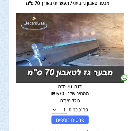
מבער טאבון גז ביתי / תעשייתי באורך 70 ס"מ
דגם:
70 ס"מ
המחיר שלנו:
570
₪
כולל מע"מ
סה"כ כמות
פרטים נוספים