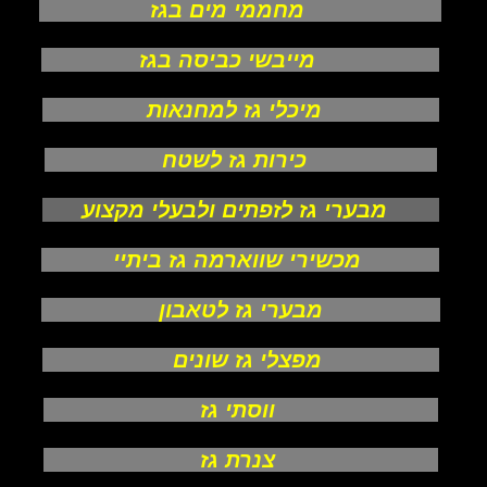
מחממי מים בגז
מייבשי כביסה בגז
מיכלי גז למחנאות
כירות גז לשטח
מבערי גז לזפתים ולבעלי מקצוע
מכשירי שווארמה גז ביתיי
מבערי גז לטאבון
מפצלי גז שונים
ווסתי גז
צנרת גז