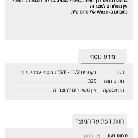
בהזמנה מראש דרך האתר, באיסוף עצמי בלבד לפי הכמות הנדרשת -
אין משלוחים למוצר זה
כתובתנו ב- Waze אלקטרוגז פ"ת
מידע נוסף
דגם
בקטרים 1/2" - 3/8" באיסוף עצמי בלבד
מק"ט מוצר
325
זמן אספקה
אין משלוחים למוצר זה
חוות דעת על המוצר
0
חוות דעת
(אין דירוג)