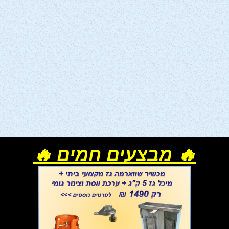
🔥 מבצעים חמים 🔥