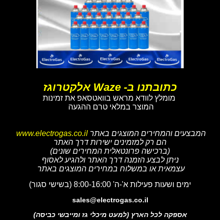
כתובתנו ב- Waze אלקטרוגז
מומלץ לוודא מראש בוואטסאפ את זמינות
המוצר במלאי טרם ההגעה
המבצעים והמחירים המוצגים באתר
www.electrogas.co.il
הם רק למזמינים ישירות דרך האתר
(ברכישה פרונטאלית המחירים שונים)
ניתן לבצע הזמנה דרך האתר ולהגיע לאסוף
עצמאית או במשלוח במחירים המוצגים באתר
ימים ושעות פעילות א'-ה' 8:00-16:00 (בשישי סגור)
sales@electrogas.co.il
אספקה לכל הארץ (למעט מיכלי גז ומייבשי כביסה)