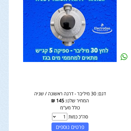
דגם:
30 מיליבר - דרגה ראשונה / שניה
המחיר שלנו:
145
₪
כולל מע"מ
סה"כ כמות
פרטים נוספים