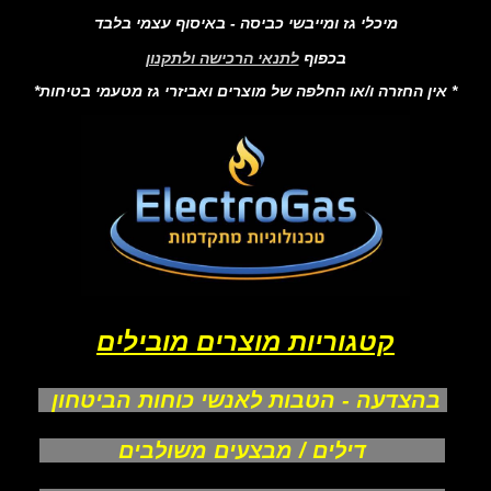
מיכלי גז ומייבשי כביסה - באיסוף עצמי בלבד
בכפוף
לתנאי הרכישה ולתקנון
* אין החזרה ו/או החלפה של מוצרים ואביזרי גז מטעמי בטיחות*
קטגוריות מוצרים מובילים
בהצדעה - הטבות לאנשי כוחות הביטחון
דילים / מבצעים משולבים