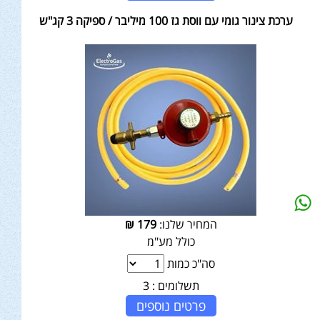
ערכת צינור גומי עם ווסת גז 100 מיליבר / ספיקה 3 קג"ש
המחיר שלנו:
179
₪
כולל מע"מ
סה"כ כמות
תשלומים :
3
פרטים נוספים