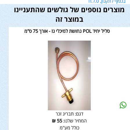
בכפוף לתקנון, ט.ל.ח
מוצרים נוספים של גולשים שהתעניינו
במוצר זה
סליל יחיד POL נחושת למיכלי גז - אורך 75 ס"מ
דגם:
תבריג זכר
המחיר שלנו:
55
₪
כולל מע"מ