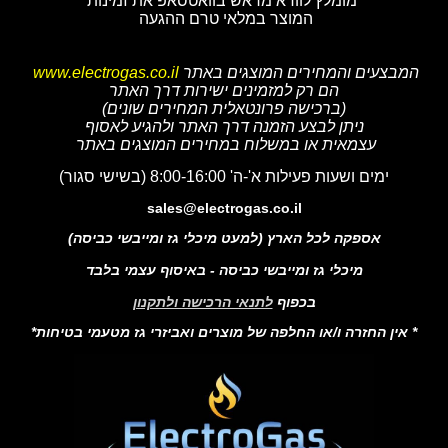
מומלץ לוודא מראש בוואטסאפ את זמינות
המוצר במלאי טרם ההגעה
המבצעים והמחירים המוצגים באתר
www.electrogas.co.il
הם רק למזמינים ישירות דרך האתר
(ברכישה פרונטאלית המחירים שונים)
ניתן לבצע הזמנה דרך האתר ולהגיע לאסוף
עצמאית או במשלוח במחירים המוצגים באתר
ימים ושעות פעילות א'-ה' 8:00-16:00 (בשישי סגור)
sales@electrogas.co.il
אספקה לכל הארץ (למעט מיכלי גז ומייבשי כביסה)
מיכלי גז ומייבשי כביסה - באיסוף עצמי בלבד
בכפוף
לתנאי הרכישה ולתקנון
* אין החזרה ו/או החלפה של מוצרים ואביזרי גז מטעמי בטיחות*