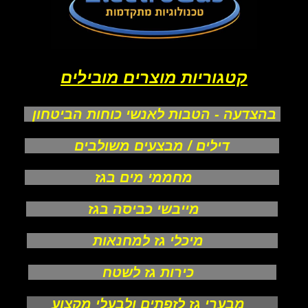
קטגוריות מוצרים מובילים
בהצדעה - הטבות לאנשי כוחות הביטחון
דילים / מבצעים משולבים
מחממי מים בגז
מייבשי כביסה בגז
מיכלי גז למחנאות
כירות גז לשטח
מבערי גז לזפתים ולבעלי מקצוע