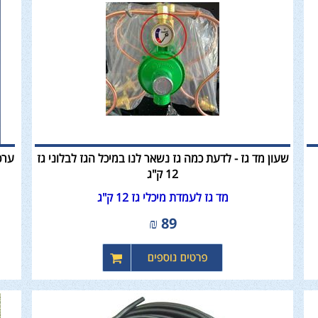
שעון מד גז - לדעת כמה גז נשאר לנו במיכל הגז לבלוני גז
12 ק"ג
מד גז לעמדת מיכלי גז 12 ק"ג
₪
89