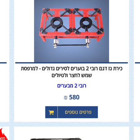
כירת גז דגם רובי 2 בוערים לסירים גדולים - למרפסת
שמש לחצר ולטיולים
רובי 2 מבערים
₪
580