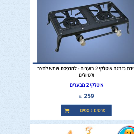
כירת גז דגם איטלקי 2 בוערים - למרפסת שמש לחצר
ולטיולים
איטלקי 2 מבערים
₪
259