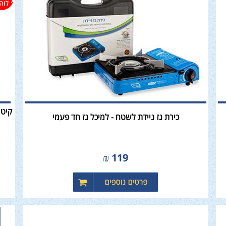
כירת גז ניידת לשטח - למיכל גז חד פעמי
₪
119