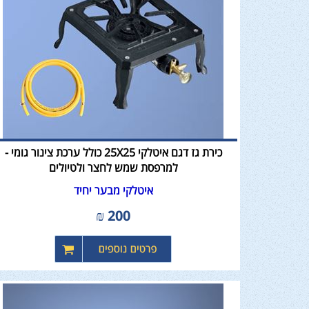
כירת גז דגם איטלקי 25X25 כולל ערכת צינור גומי -
למרפסת שמש לחצר ולטיולים
איטלקי מבער יחיד
₪
200