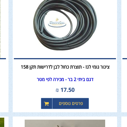
צינור גומי לגז - תוצרת כחול לבן לדרישות תקן 158
דגם ביתי 2 בר - מכירה לפי מטר
₪
17.50