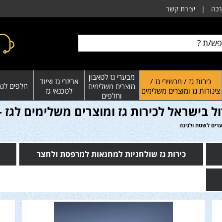
רכה
|
יצירת קשר
מבערי גז לטאבון
כירות גז / מכשירי גז /
אביזרי גז וציוד
חלפים לגרי
מוצרים משלימים
צינורות גז ומוצרים משלימים
לטכנאי גז
וחלפים
ול בישראל לכירות גז ומוצרים משלימים לגז -
ערים לשטח ולגינה
כירות גז שולחניות למחנאות למרפסת ולחצר