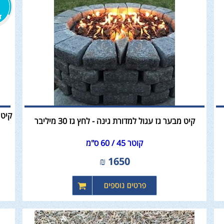
קיט מבער גז עגול למדורת גינה - לחץ גז 30 מיליבר
קוטר 45 / 60 ס"מ
₪
1650