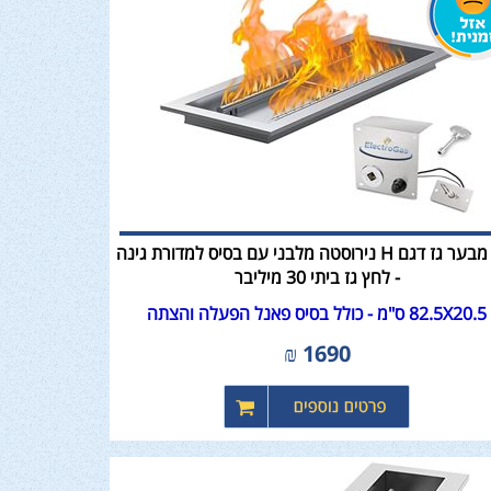
קיט מבער גז דגם H נירוסטה מלבני עם בסיס למדורת גינה
- לחץ גז ביתי 30 מיליבר
82.5X20.5 ס"מ - כולל בסיס פאנל הפעלה והצתה
₪
1690