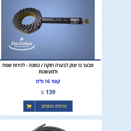
מבער גז יצוק לבערה חזקה / נמוכה - לכירות שטח
ולמעשנות
קוטר 16 ס"מ
₪
139