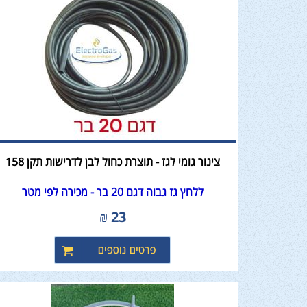
צינור גומי לגז - תוצרת כחול לבן לדרישות תקן 158
ללחץ גז גבוה דגם 20 בר - מכירה לפי מטר
₪
23