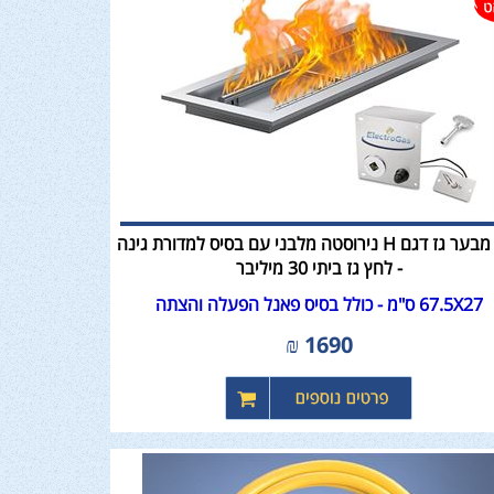
קיט מבער גז דגם H נירוסטה מלבני עם בסיס למדורת גינה
- לחץ גז ביתי 30 מיליבר
67.5X27 ס"מ - כולל בסיס פאנל הפעלה והצתה
₪
1690