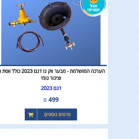
הערכה המושלמת - מבער ווק גז דגם 2023 כולל וו
וצינור גומי
דגם 2023
₪
499