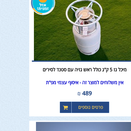
מיכל גז 5 ק"ג כולל ראש גזיה עם סטנד לסירים
אין משלוחים למוצר זה - איסוף עצמי מפ"ת
₪
489