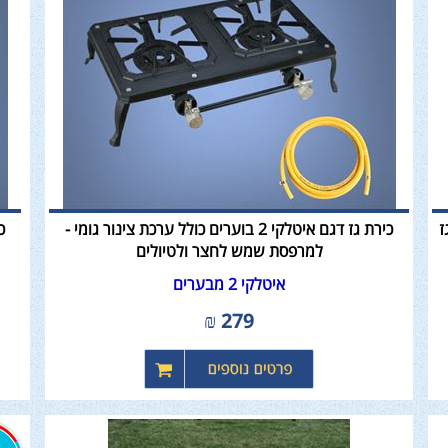
סת גז
כירת גז דגם איטלקי 2 בוערים כולל ערכת צינור גומי -
למרפסת שמש לחצר ולטיולים
איטלקי 2 מבערים
₪
279