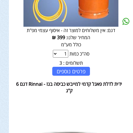
דגם:
אין משלוחים למוצר זה - איסוף עצמי מפ"ת
המחיר שלנו:
399
₪
כולל מע"מ
סה"כ כמות
תשלומים :
3
פרטים נוספים
ידית לדלת פאנל קדמי למייבש כביסה בגז - Rinnai דגם 6
ק"ג