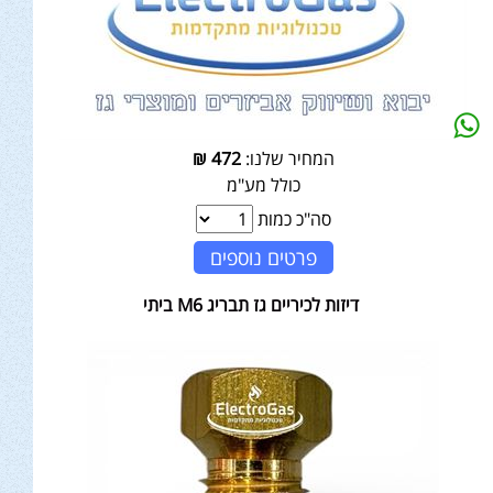
המחיר שלנו:
472
₪
כולל מע"מ
סה"כ כמות
פרטים נוספים
דיזות לכיריים גז תבריג M6 ביתי