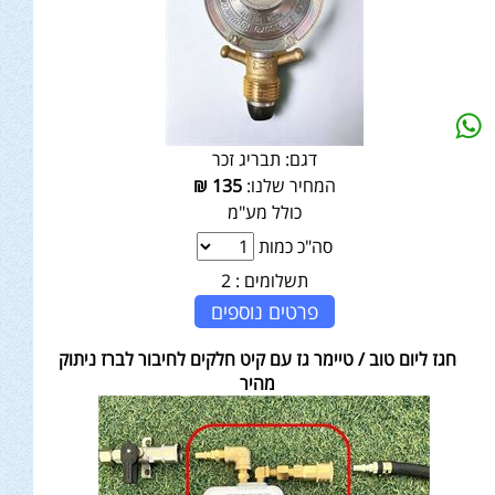
דגם:
תבריג זכר
המחיר שלנו:
135
₪
כולל מע"מ
סה"כ כמות
תשלומים :
2
פרטים נוספים
חגז ליום טוב / טיימר גז עם קיט חלקים לחיבור לברז ניתוק
מהיר