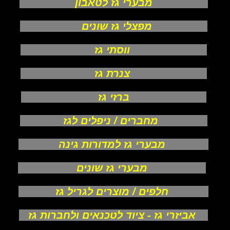
מבערי גז לטאבון
מפצלי גז שונים
ווסתי גז
צנרת גז
ברזי גז
מחברים / ניפלים לגז
מבערי גז למדורות גינה
מבערי גז שונים
חלפים / מוצרים לגריל גז
אביזרי גז - ציוד לטכנאים ולחברות גז