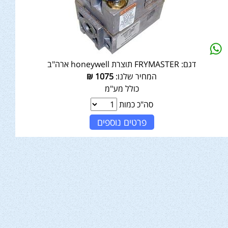
דגם:
FRYMASTER תוצרת honeywell ארה"ב
המחיר שלנו:
1075
₪
כולל מע"מ
סה"כ כמות
פרטים נוספים