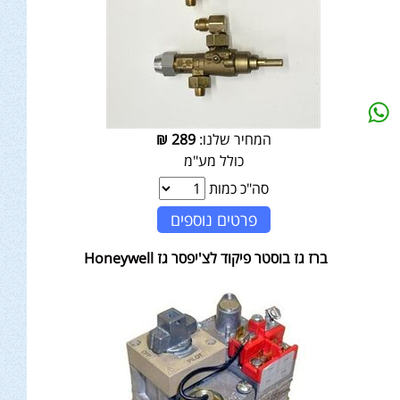
המחיר שלנו:
289
₪
כולל מע"מ
סה"כ כמות
פרטים נוספים
ברז גז בוסטר פיקוד לצ'יפסר גז Honeywell