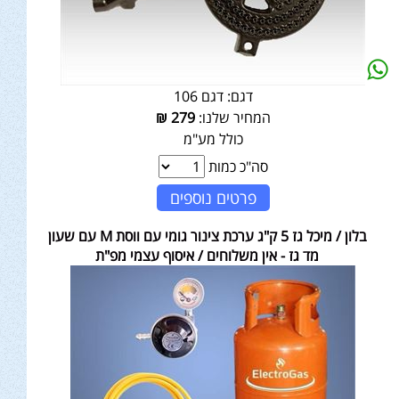
דגם:
דגם 106
המחיר שלנו:
279
₪
כולל מע"מ
סה"כ כמות
פרטים נוספים
בלון / מיכל גז 5 ק"ג ערכת צינור גומי עם ווסת M עם שעון
מד גז - אין משלוחים / איסוף עצמי מפ"ת