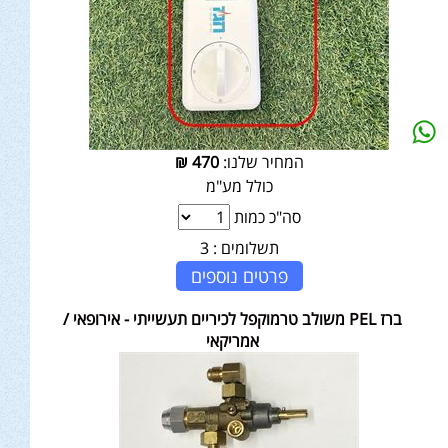
המחיר שלנו:
470
₪
כולל מע"מ
סה"כ כמות
תשלומים :
3
פרטים נוספים
ברז PEL משולב טרמוקפל לכיריים תעשייתי - אירופאי /
אמריקאי