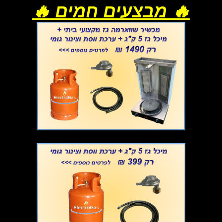
🔥 מבצעים חמים 🔥