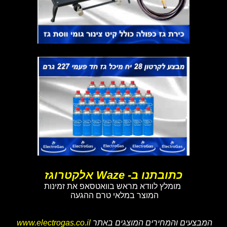
כתובתנו ב- Waze אלקטרוגז
מומלץ לוודא מראש בוואטסאפ את זמינות
המוצר במלאי טרם ההגעה
המבצעים והמחירים המוצגים באתר
www.electrogas.co.il