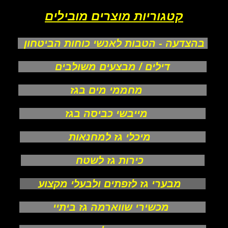
קטגוריות מוצרים מובילים
בהצדעה - הטבות לאנשי כוחות הביטחון
דילים / מבצעים משולבים
מחממי מים בגז
מייבשי כביסה בגז
מיכלי גז למחנאות
כירות גז לשטח
מבערי גז לזפתים ולבעלי מקצוע
מכשירי שווארמה גז ביתיי