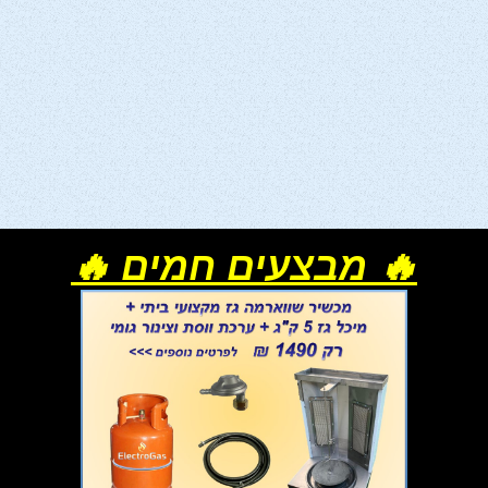
🔥 מבצעים חמים 🔥