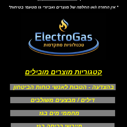
* אין החזרה ו/או החלפה של מוצרים ואביזרי גז מטעמי בטיחות*
קטגוריות מוצרים מובילים
בהצדעה - הטבות לאנשי כוחות הביטחון
דילים / מבצעים משולבים
מחממי מים בגז
מייבשי כביסה בגז