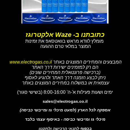
כתובתנו ב- Waze אלקטרוגז
מומלץ לוודא מראש בוואטסאפ את זמינות
המוצר במלאי טרם ההגעה
המבצעים והמחירים המוצגים באתר
www.electrogas.co.il
הם רק למזמינים ישירות דרך האתר
(ברכישה פרונטאלית המחירים שונים)
ניתן לבצע הזמנה דרך האתר ולהגיע לאסוף
עצמאית או במשלוח במחירים המוצגים באתר
ימים ושעות פעילות א'-ה' 8:00-16:00 (בשישי סגור)
sales@electrogas.co.il
אספקה לכל הארץ (למעט מיכלי גז ומייבשי כביסה)
מיכלי גז ומייבשי כביסה - באיסוף עצמי בלבד
בכפוף
לתנאי הרכישה ולתקנון