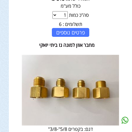
כולל מע"מ
סה"כ כמות
תשלומים :
6
פרטים נוספים
מחבר אוזן למונה גז ביתי יזאקי
דגם:
בקטרים 5/8"-3/8"