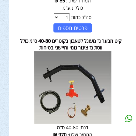
המחיר שלנו:
85
₪
כולל מע"מ
סה"כ כמות
פרטים נוספים
קיט מבער גז מעוגל לטאבון בקוטרים 40-80 ס"מ כולל
ווסת גז צינור גומי וחיישני בטיחות
דגם:
40-80 ס"מ
המחיר שלנו:
970
₪