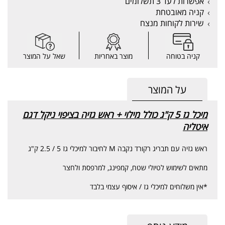
אפשרות לעד 3 תשלומים
קניה מאובטחת
שירות לקוחות מנצח
קניה בטוחה
מוצר באחריות
שאל על המוצר
על המוצר
מיכל גז 5 ק"ג כולל מילוי + ראש גזיה בציפוי ניקל דגם
איטליה
ראש גזיה עם תבריג רקורד נקבה
M
לחיבור למיכלי גז 5 / 2.5 ק"ג
מתאים לשימוש לטיולי שטח, קמפינג, למרפסת ולחצר
*אין משלוחים למיכלי גז / איסוף עצמי בלבד