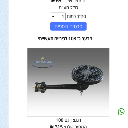
המחיר שלנו:
65
₪
כולל מע"מ
סה"כ כמות
פרטים נוספים
מבער גז 108 לכיריים תעשייתי
דגם:
דגם 108
המחיר שלנו:
315
₪