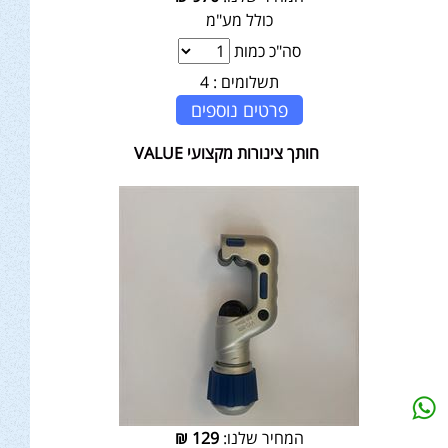
כולל מע"מ
סה"כ כמות
תשלומים :
4
פרטים נוספים
חותך צינורות מקצועי VALUE
המחיר שלנו:
129
₪