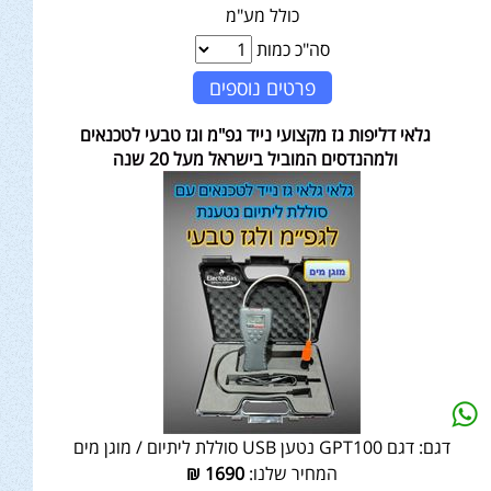
כולל מע"מ
סה"כ כמות
פרטים נוספים
גלאי דליפות גז מקצועי נייד גפ"מ וגז טבעי לטכנאים
ולמהנדסים המוביל בישראל מעל 20 שנה
דגם:
דגם GPT100 נטען USB סוללת ליתיום / מוגן מים
המחיר שלנו:
1690
₪