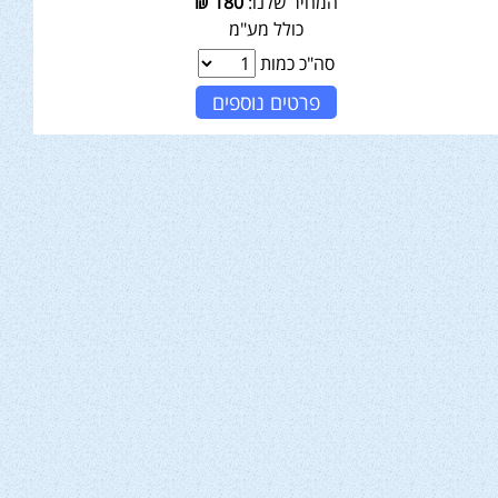
המחיר שלנו:
180
₪
כולל מע"מ
סה"כ כמות
פרטים נוספים