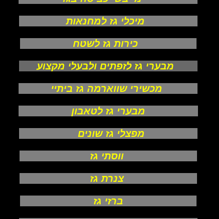
מיכלי גז למחנאות
כירות גז לשטח
מבערי גז לזפתים ולבעלי מקצוע
מכשירי שווארמה גז ביתיי
מבערי גז לטאבון
מפצלי גז שונים
ווסתי גז
צנרת גז
ברזי גז