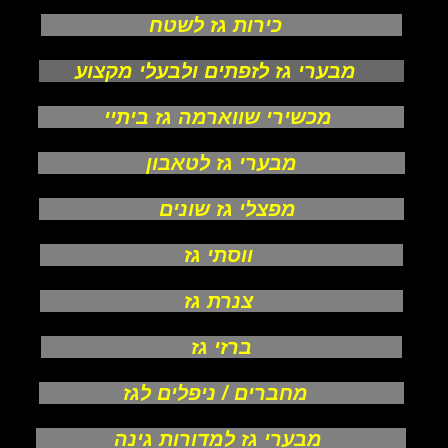
כירות גז לשטח
מבערי גז לזפתים ולבעלי מקצוע
מכשירי שווארמה גז ביתיי
מבערי גז לטאבון
מפצלי גז שונים
ווסתי גז
צנרת גז
ברזי גז
מחברים / ניפלים לגז
מבערי גז למדורות גינה