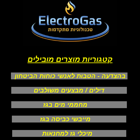
קטגוריות מוצרים מובילים
בהצדעה - הטבות לאנשי כוחות הביטחון
דילים / מבצעים משולבים
מחממי מים בגז
מייבשי כביסה בגז
מיכלי גז למחנאות