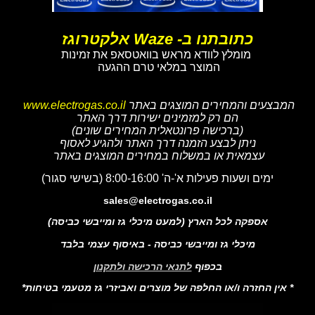
כתובתנו ב- Waze אלקטרוגז
מומלץ לוודא מראש בוואטסאפ את זמינות
המוצר במלאי טרם ההגעה
המבצעים והמחירים המוצגים באתר
www.electrogas.co.il
הם רק למזמינים ישירות דרך האתר
(ברכישה פרונטאלית המחירים שונים)
ניתן לבצע הזמנה דרך האתר ולהגיע לאסוף
עצמאית או במשלוח במחירים המוצגים באתר
ימים ושעות פעילות א'-ה' 8:00-16:00 (בשישי סגור)
sales@electrogas.co.il
אספקה לכל הארץ (למעט מיכלי גז ומייבשי כביסה)
מיכלי גז ומייבשי כביסה - באיסוף עצמי בלבד
בכפוף
לתנאי הרכישה ולתקנון
* אין החזרה ו/או החלפה של מוצרים ואביזרי גז מטעמי בטיחות*