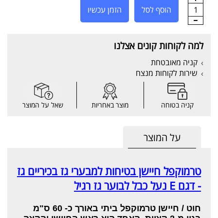
1
הוסף לסל
הזמן עכשיו
למה לקוחות קונים אצלנו
קניה מאובטחת
שירות לקוחות מנצח
קניה בטוחה
מוצר באחריות
שאל על המוצר
על המוצר
טרמוקפל חיישן בטיחות למבערי גז בכיריים גז
- דגם E נעל כבל לבוער גז רגיל
חוט / חיישן טרמוקפל ביתי באורך כ- 60 ס"מ