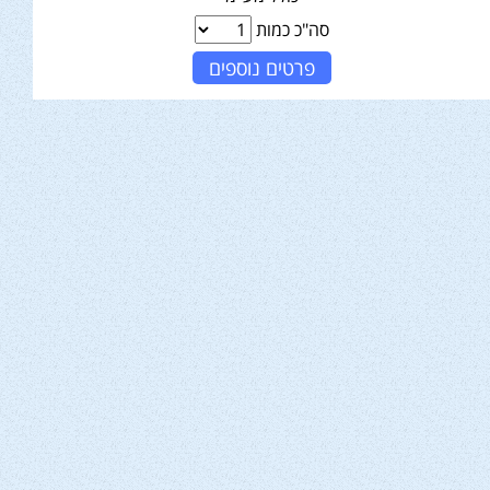
סה"כ כמות
פרטים נוספים