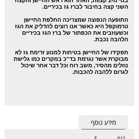
בנוי מ-2 קצוות, האחד הוא ראש החיישן והקצה
השני קצה בחיבור לברז גז בכיריים.
התופעה הנפוצה שמצריכה החלפת החיישן
טרמוקפל היא כאשר אנו רוצים להדליק את הגז
וכשעוזבים את הכפתור של ברז הגז בכיריים
הלהבה נכבת.
תפקידו של החיישן בטיחות למנוע זרימת גז לא
מבוקרת אשר נגרמת בד"כ במקרים כמו גלישת
נוזלים מהסיר, משב רוח וכל דבר אחר שיכול
לגרום ללהבה להכבות.
מידע נוסף
דגם
E