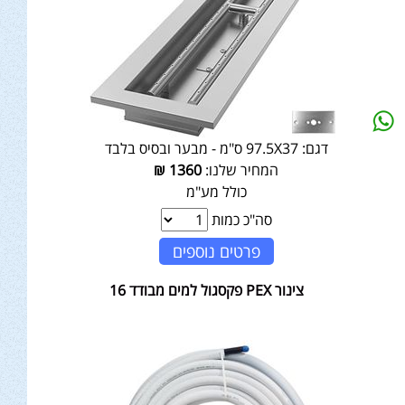
דגם:
97.5X37 ס"מ - מבער ובסיס בלבד
המחיר שלנו:
1360
₪
כולל מע"מ
סה"כ כמות
פרטים נוספים
צינור PEX פקסגול למים מבודד 16