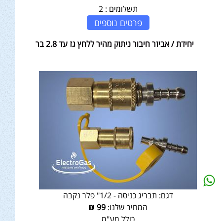
תשלומים :
2
פרטים נוספים
יחידת / אביזר חיבור ניתוק מהיר ללחץ גז עד 2.8 בר
דגם:
תבריג כניסה - 1/2" פלר נקבה
המחיר שלנו:
99
₪
כולל מע"מ