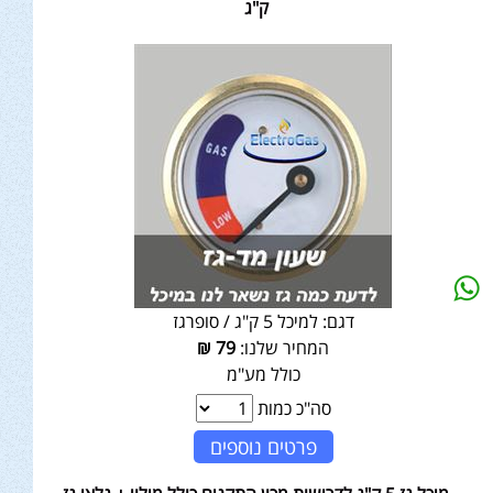
ק"ג
דגם:
למיכל 5 ק"ג / סופרגז
המחיר שלנו:
79
₪
כולל מע"מ
סה"כ כמות
פרטים נוספים