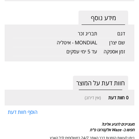
מידע נוסף
דגם
תבריג זכר
שם יצרן
MONDIAL - איטליה
זמן אספקה
עד 5 ימי עסקים
חוות דעת על המוצר
0
חוות דעת
(אין דירוג)
הוסף חוות דעת
מעוניינים להגיע אלינו?
חפשו ב- Waze אלקטרוגז פ"ת
ניתן לעשות הזמנות דרך האתר 24/7 במשלוחים לכל הארץ