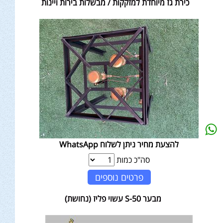
כירת גז מיוחדת למזקקות / מבשלות בירות ויינות
להצעת מחיר ניתן לשלוח WhatsApp
סה"כ כמות
פרטים נוספים
מבער S-50 עשוי פליז (נחושת)