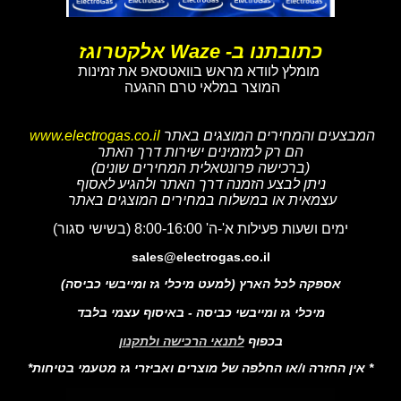
כתובתנו ב- Waze אלקטרוגז
מומלץ לוודא מראש בוואטסאפ את זמינות
המוצר במלאי טרם ההגעה
המבצעים והמחירים המוצגים באתר
www.electrogas.co.il
הם רק למזמינים ישירות דרך האתר
(ברכישה פרונטאלית המחירים שונים)
ניתן לבצע הזמנה דרך האתר ולהגיע לאסוף
עצמאית או במשלוח במחירים המוצגים באתר
ימים ושעות פעילות א'-ה' 8:00-16:00 (בשישי סגור)
sales@electrogas.co.il
אספקה לכל הארץ (למעט מיכלי גז ומייבשי כביסה)
מיכלי גז ומייבשי כביסה - באיסוף עצמי בלבד
בכפוף
לתנאי הרכישה ולתקנון
* אין החזרה ו/או החלפה של מוצרים ואביזרי גז מטעמי בטיחות*