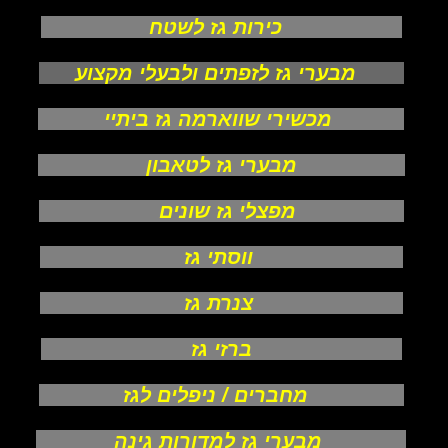
כירות גז לשטח
מבערי גז לזפתים ולבעלי מקצוע
מכשירי שווארמה גז ביתיי
מבערי גז לטאבון
מפצלי גז שונים
ווסתי גז
צנרת גז
ברזי גז
מחברים / ניפלים לגז
מבערי גז למדורות גינה