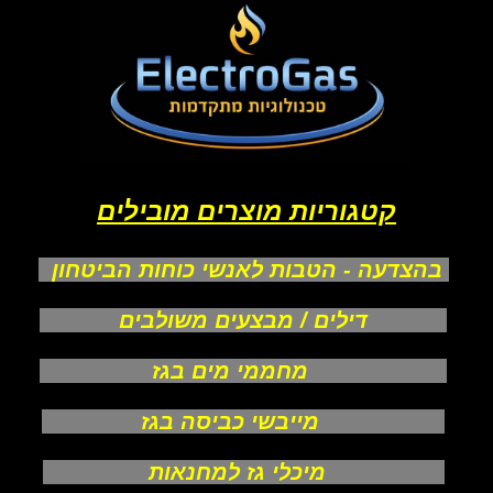
קטגוריות מוצרים מובילים
בהצדעה - הטבות לאנשי כוחות הביטחון
דילים / מבצעים משולבים
מחממי מים בגז
מייבשי כביסה בגז
מיכלי גז למחנאות