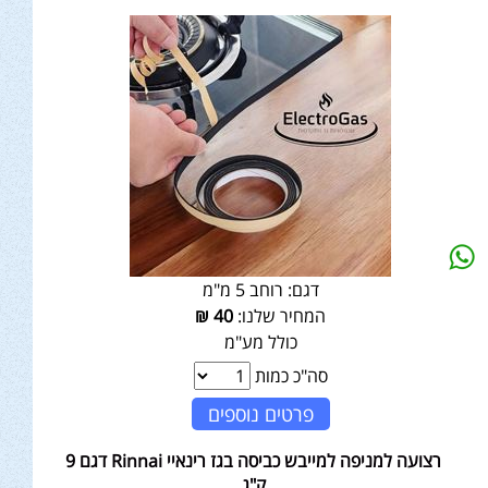
דגם:
רוחב 5 מ"מ
המחיר שלנו:
40
₪
כולל מע"מ
סה"כ כמות
פרטים נוספים
רצועה למניפה למייבש כביסה בגז רינאיי Rinnai דגם 9
ק"ג