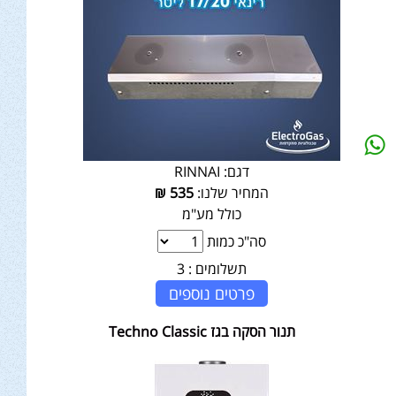
דגם:
RINNAI
המחיר שלנו:
535
₪
כולל מע"מ
סה"כ כמות
תשלומים :
3
פרטים נוספים
תנור הסקה בגז Techno Classic