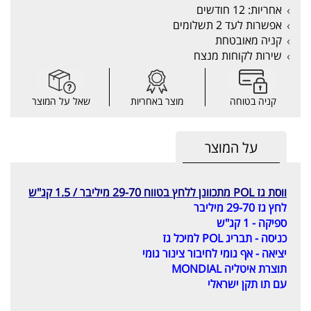
אחריות: 12 חודשים
אפשרות לעד 2 תשלומים
קניה מאובטחת
שירות לקוחות מנצח
קניה בטוחה
מוצר באחריות
שאל על המוצר
על המוצר
ווסת גז POL מתכוונן ללחץ בטווח 29-70 מיליבר / 1.5 קג"ש
לחץ גז 29-70 מיליבר
ספיקה - 1 קג"ש
כניסה - תבריג
POL
למיכל גז
יציאה - אף גומי לחיבור צינור גומי
תוצרת איטליה MONDIAL
עם תו תקן ישראלי