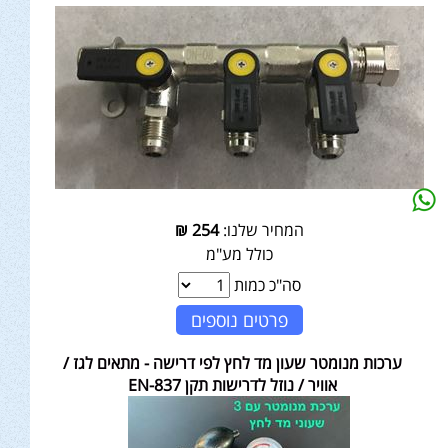
המחיר שלנו:
254
₪
כולל מע"מ
סה"כ כמות
פרטים נוספים
ערכות מנומטר שעון מד לחץ לפי דרישה - מתאים לגז /
אוויר / נוזל לדרישות תקן EN-837