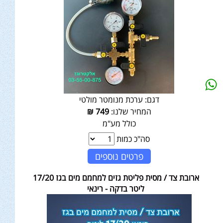
דגם:
ערכת מנומטר מולטי
המחיר שלנו:
749
₪
כולל מע"מ
סה"כ כמות
פרטים נוספים
ארובת צד / מסית פליטת גזים למחמם מים בגז 17/20
ליטר בדקה - רינאי